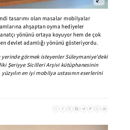
ndi tasarımı olan masalar mobilyalar
damlarına ahşaptan oyma hediyeler
anatçı yönünü ortaya koyuyor hem de çok
bilen devlet adamlığı yönünü gösteriyordu.
ı yerinde görmek isteyenler Süleymaniye'deki
ki Şeriyye Sicilleri Arşivi kütüphanesinin
yüzyılın en iyi mobilya ustasının eserlerini