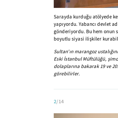
Sarayda kurduğu atölyede ke
yapıyordu. Yabancı devlet a
gönderiyordu. Bu hem onun s
boyutlu siyasi ilişkiler kura
Sultan'ın marangoz ustalığın
Eski İstanbul Müftülüğü, şimdi
dolaplarına bakarak 19 ve 20. 
görebilirler.
2
/14