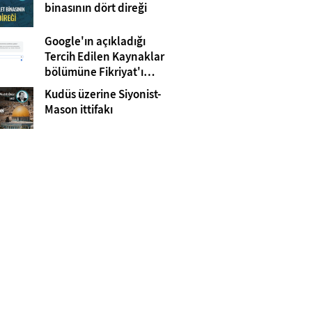
Gazze
binasının dört direği
Google'ın açıkladığı
Tercih Edilen Kaynaklar
bölümüne Fikriyat'ı
eklemeyi unutmayın!
Kudüs üzerine Siyonist-
Mason ittifakı