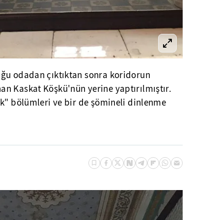
uğu odadan çıktıktan sonra koridorun
n Kaskat Köşkü'nün yerine yaptırılmıştır.
ık" bölümleri ve bir de şömineli dinlenme