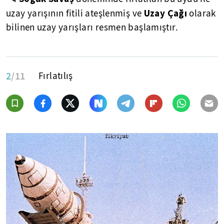
Uzay Çağı
uzay yarışının fitili ateşlenmiş ve
olarak
bilinen uzay yarışları resmen başlamıştır.
2
/11
Fırlatılış