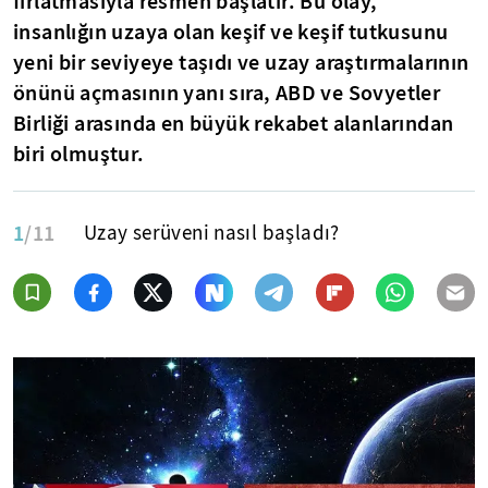
fırlatmasıyla resmen başlatır. Bu olay,
insanlığın uzaya olan keşif ve keşif tutkusunu
yeni bir seviyeye taşıdı ve uzay araştırmalarının
önünü açmasının yanı sıra, ABD ve Sovyetler
Birliği arasında en büyük rekabet alanlarından
biri olmuştur.
1
/11
Uzay serüveni nasıl başladı?