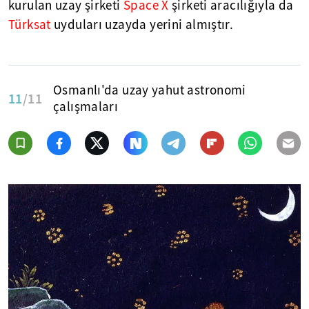
kurulan uzay şirketi
Space X
şirketi aracılığıyla da
Türksat
uyduları uzayda yerini almıştır.
Osmanlı'da uzay yahut astronomi
11
/11
çalışmaları