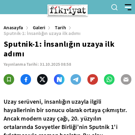
Anasayfa
Galeri
Tarih
Sputnik-1: İnsanlığın uzaya ilk adımı
Sputnik-1: İnsanlığın uzaya ilk
adımı
Yayınlanma Tarihi:
31.10.2025 08:58
Uzay serüveni, insanlığın uzayla ilgili
hayallerinin bir sonucu olarak ortaya çıkmıştır.
Ancak modern uzay çağı, 20. yüzyılın
ortalarında Sovyetler Birliği'nin Sputnik 1'i