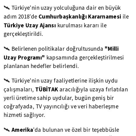
🛰 Türkiye'nin uzay yolculuğuna dair en büyük
Cumhurbaşkanlığı Kararnamesi
adım 2018'de
ile
Türkiye Uzay Ajansı
kurulması kararı ile
gerçekleştirildi.
"Milli
🛰 Belirlenen politikalar doğrultusunda
Uzay Programı"
kapsamında gerçekleştirilmesi
planlanan hedefler belirlendi.
🛰 Türkiye'nin uzay faaliyetlerine ilişkin uydu
TÜBİTAK
çalışmaları,
aracılığıyla uzaya fırlatılan
yerli üretime sahip uydular, bugün geniş bir
coğrafyada, TV yayıncılığı ve veri haberleşme
hizmeti sağlıyor.
Amerika
🛰
'da bulunan ve özel bir teşebbüsle