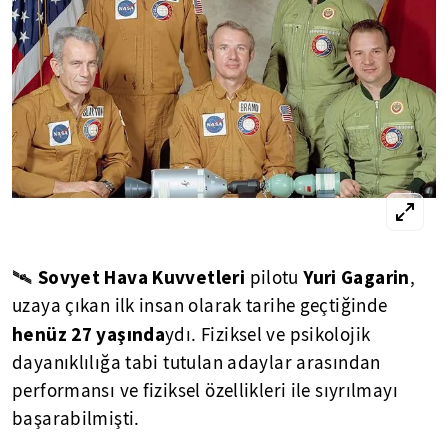
Sovyet Hava Kuvvetleri
Yuri Gagarin
🛰
pilotu
,
uzaya çıkan ilk insan olarak tarihe geçtiğinde
henüz 27 yaşında
ydı. Fiziksel ve psikolojik
dayanıklılığa tabi tutulan adaylar arasından
performansı ve fiziksel özellikleri ile sıyrılmayı
başarabilmişti.