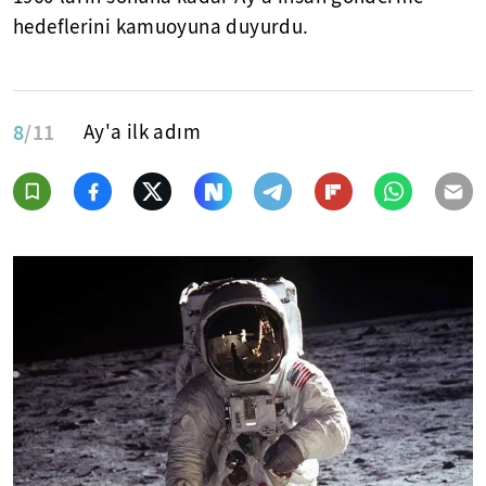
hedeflerini kamuoyuna duyurdu.
8
/11
Ay'a ilk adım