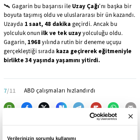
Uzay Çağı
🛰 Gagarin bu başarısı ile
'nı başka bir
boyuta taşımış oldu ve uluslararası bir ün kazandı.
1 saat, 48 dakika
Uzayda
geçirdi. Ancak bu
ilk ve tek uzay
yolculuk onun
yolculuğu oldu.
1968
Gagarin,
yılında rutin bir deneme uçuşu
kaza geçirerek eğitmeniyle
gerçekleştiği sırada
birlikte 34 yaşında yaşamını yitirdi.
7
/11
ABD çalışmaları hızlandırdı
Verilerinizin sorumlu kullanımı