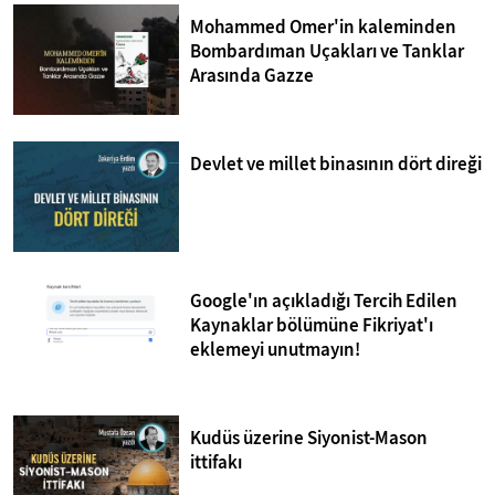
Mohammed Omer'in kaleminden
Bombardıman Uçakları ve Tanklar
Arasında Gazze
Devlet ve millet binasının dört direği
Google'ın açıkladığı Tercih Edilen
Kaynaklar bölümüne Fikriyat'ı
eklemeyi unutmayın!
Kudüs üzerine Siyonist-Mason
ittifakı