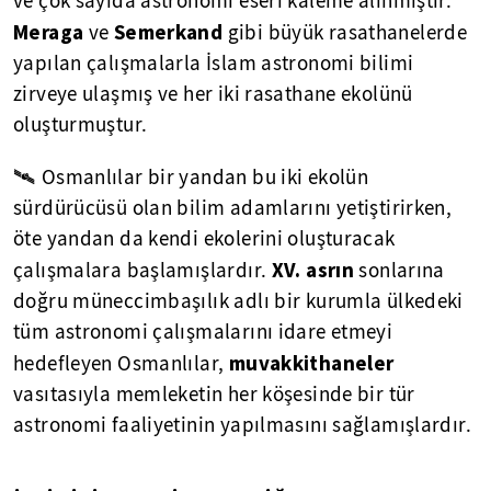
ve çok sayıda astronomi eseri kaleme alınmıştır.
Meraga
Semerkand
ve
gibi büyük rasathanelerde
yapılan çalışmalarla İslam astronomi bilimi
zirveye ulaşmış ve her iki rasathane ekolünü
oluşturmuştur.
🛰 Osmanlılar bir yandan bu iki ekolün
sürdürücüsü olan bilim adamlarını yetiştirirken,
öte yandan da kendi ekolerini oluşturacak
XV. asrın
çalışmalara başlamışlardır.
sonlarına
doğru müneccimbaşılık adlı bir kurumla ülkedeki
tüm astronomi çalışmalarını idare etmeyi
muvakkithaneler
hedefleyen Osmanlılar,
vasıtasıyla memleketin her köşesinde bir tür
astronomi faaliyetinin yapılmasını sağlamışlardır.