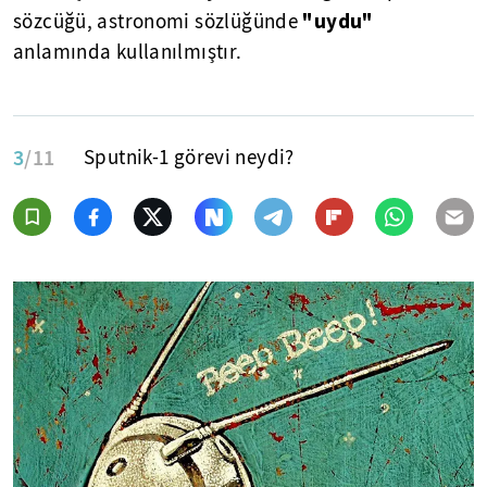
"uydu"
sözcüğü, astronomi sözlüğünde
anlamında kullanılmıştır.
3
/11
Sputnik-1 görevi neydi?