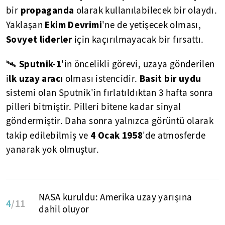
propaganda
bir
olarak kullanılabilecek bir olaydı.
Ekim Devrimi
Yaklaşan
'ne de yetişecek olması,
Sovyet liderler
için kaçırılmayacak bir fırsattı.
Sputnik-1
🛰
'in öncelikli görevi, uzaya gönderilen
lk uzay aracı
Basit bir uydu
i
olması istencidir.
sistemi olan Sputnik'in fırlatıldıktan 3 hafta sonra
pilleri bitmiştir. Pilleri bitene kadar sinyal
göndermiştir. Daha sonra yalnızca görüntü olarak
4 Ocak 1958
takip edilebilmiş ve
'de atmosferde
yanarak yok olmuştur.
NASA kuruldu: Amerika uzay yarışına
4
/11
dahil oluyor