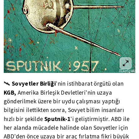
Sovyetler Birliği
🛰
'nin istihbarat örgütü olan
KGB,
Amerika Birleşik Devletleri'nin uzaya
gönderilmek üzere bir uydu çalışması yaptığı
bilgisini ilettikten sonra, Sovyet bilim insanları
Sputnik-1
hızlı bir şekilde
'i geliştirmiştir. ABD ile
her alanda mücadele halinde olan Sovyetler için
ABD'den önce uzaya bir araç fırlatma fikri büyük