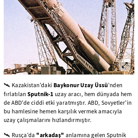
Baykonur Uzay Üssü
🛰 Kazakistan'daki
'nden
Sputnik-1
fırlatılan
uzay aracı, hem dünyada hem
de ABD'de ciddi etki yaratmıştır. ABD, Sovyetler'in
bu hamlesine hemen karşılık vermek amacıyla
uzay çalışmalarını hızlandırmıştır.
"arkadaş"
🛰 Rusça'da
anlamına gelen Sputnik