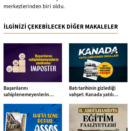
merkezlerinden biri oldu.
İLGİNİZİ ÇEKEBİLECEK DİĞER MAKALELER
Başarılarını
Batı tarihinin gizlediği
sahiplenemeyenlerin
vahşet: Kanada yatılı
sendromu:Imposter
misyoner okulları