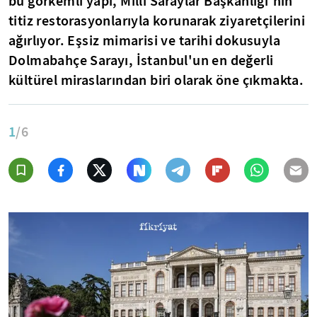
bu görkemli yapı, Milli Saraylar Başkanlığı'nın
titiz restorasyonlarıyla korunarak ziyaretçilerini
ağırlıyor. Eşsiz mimarisi ve tarihi dokusuyla
Dolmabahçe Sarayı, İstanbul'un en değerli
kültürel miraslarından biri olarak öne çıkmakta.
1
/6