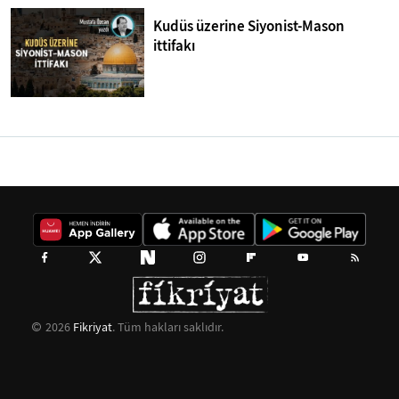
Kudüs üzerine Siyonist-Mason
ittifakı
2026
Fikriyat
. Tüm hakları saklıdır.