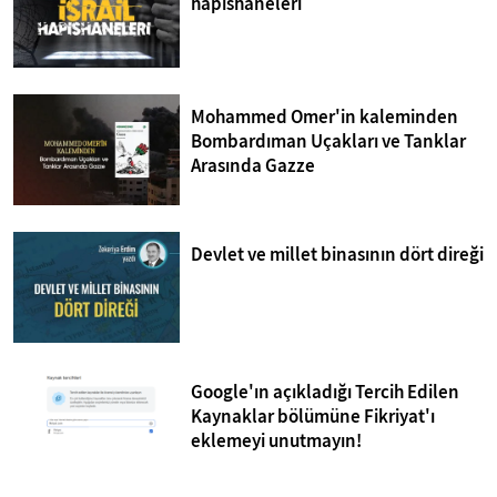
hapishaneleri
Mohammed Omer'in kaleminden
Bombardıman Uçakları ve Tanklar
Arasında Gazze
Devlet ve millet binasının dört direği
Google'ın açıkladığı Tercih Edilen
Kaynaklar bölümüne Fikriyat'ı
eklemeyi unutmayın!