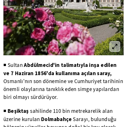
Abdülmecid'in talimatıyla inşa edilen
◾ Sultan
ve 7 Haziran 1856'da kullanıma açılan saray,
Osmanlı'nın son dönemine ve Cumhuriyet tarihinin
önemli olaylarına tanıklık eden simge yapılardan
biri olmayı sürdürüyor.
Beşiktaş
◾
sahilinde 110 bin metrekarelik alan
Dolmabahçe
üzerine kurulan
Sarayı, bulunduğu