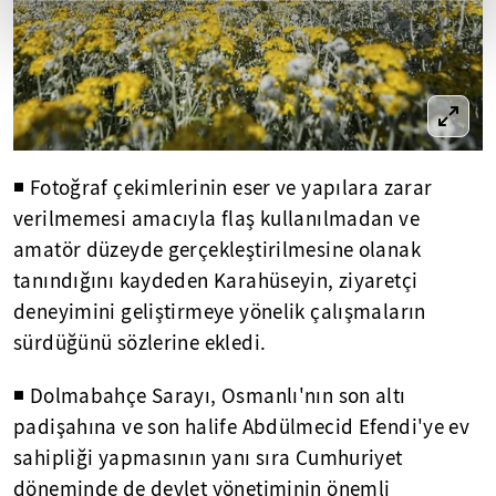
◾ Fotoğraf çekimlerinin eser ve yapılara zarar
verilmemesi amacıyla flaş kullanılmadan ve
amatör düzeyde gerçekleştirilmesine olanak
tanındığını kaydeden Karahüseyin, ziyaretçi
deneyimini geliştirmeye yönelik çalışmaların
sürdüğünü sözlerine ekledi.
◾ Dolmabahçe Sarayı, Osmanlı'nın son altı
padişahına ve son halife Abdülmecid Efendi'ye ev
sahipliği yapmasının yanı sıra Cumhuriyet
döneminde de devlet yönetiminin önemli