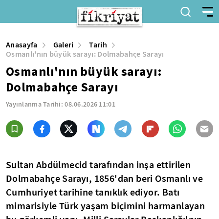
Anasayfa
Galeri
Tarih
Osmanlı'nın büyük sarayı: Dolmabahçe Sarayı
Osmanlı'nın büyük sarayı:
Dolmabahçe Sarayı
Yayınlanma Tarihi:
08.06.2026 11:01
Sultan Abdülmecid tarafından inşa ettirilen
Dolmabahçe Sarayı, 1856'dan beri Osmanlı ve
Cumhuriyet tarihine tanıklık ediyor. Batı
mimarisiyle Türk yaşam biçimini harmanlayan