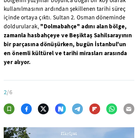
bölgenin yüzyıllar boyunca doğal bir koy olarak
kullanılmasının ardından şekillenen tarihi süreç
içinde ortaya çıktı. Sultan 2. Osman döneminde
"Dolmabahçe" adını alan bölge,
doldurularak,
zamanla hasbahçeye ve Beşiktaş Sahilsarayının
bir parçasına dönüşürken, bugün İstanbul'un
en önemli kültürel ve tarihi mirasları arasında
yer alıyor.
2
/6