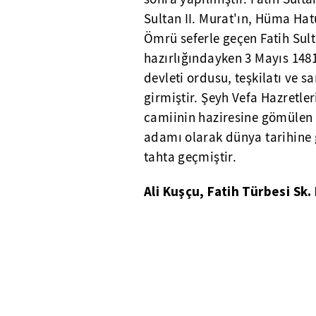
Sultan II. Murat'ın, Hüma Ha
Ömrü seferle geçen Fatih Sul
hazırlığındayken 3 Mayıs 1481
devleti ordusu, teşkilatı ve s
girmiştir. Şeyh Vefa Hazretler
camiinin haziresine gömülen 
adamı olarak dünya tarihine ge
tahta geçmiştir.
Ali Kuşçu, Fatih Türbesi Sk.