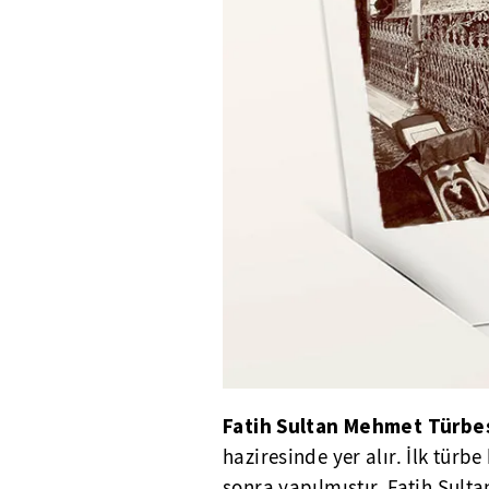
Fatih Sultan Mehmet Türbe
haziresinde yer alır. İlk türb
sonra yapılmıştır. Fatih Sult