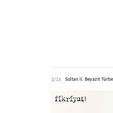
2
/18
Sultan II. Beyazıt Türbe