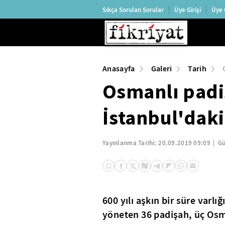
Sıkça Sorulan Sorular
Üye Girişi
Üye 
Anasayfa
Galeri
Tarih
Osmanlı padi
İstanbul'daki
Yayınlanma Tarihi:
20.09.2019 09:09
Gü
600 yılı aşkın bir süre varlı
yöneten 36 padişah, üç Os