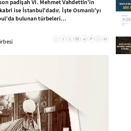
; son padişah VI. Mehmet Vahdettin'in
abri ise İstanbul'dadır. İşte Osmanlı'yı
bul'da bulunan türbeleri…
ürbesi