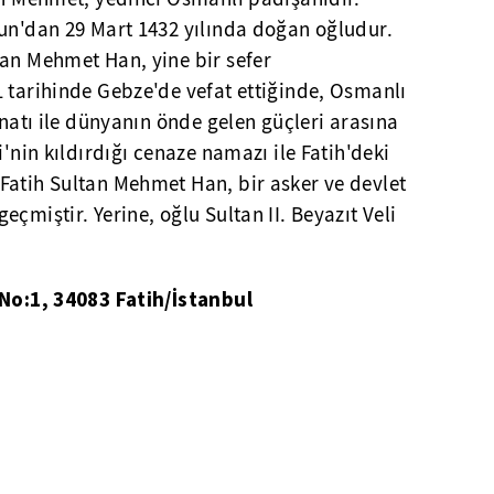
tun'dan 29 Mart 1432 yılında doğan oğludur.
tan Mehmet Han, yine bir sefer
 tarihinde Gebze'de vefat ettiğinde, Osmanlı
anatı ile dünyanın önde gelen güçleri arasına
i'nin kıldırdığı cenaze namazı ile Fatih'deki
Fatih Sultan Mehmet Han, bir asker ve devlet
çmiştir. Yerine, oğlu Sultan II. Beyazıt Veli
 No:1, 34083 Fatih/İstanbul