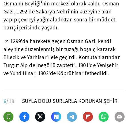
Osmanlı Beyliği'nin merkezi olarak kaldı. Osman
Gazi, 1292'de Sakarya Nehri'nin kuzeyine akın
yapıp çevreyi yağmaladıktan sonra bir müddet
barış içerisinde yaşadı.
📌 1299'da harekete geçen Osman Gazi, kendi
aleyhine düzenlenmiş bir tuzağı boşa çıkararak
Bilecik ve Yarhisar'ı ele geçirdi. Komutanlarından
Turgut Alp de İnegöl'ü zaptetti. 1301'de Yenişehir
ve Yund Hisar, 1302'de Köprühisar fethedildi.
6
/18
SUYLA DOLU SURLARLA KORUNAN ŞEHİR