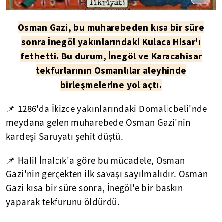
Osman Gazi, bu muharebeden kısa bir süre
sonra İnegöl yakınlarındaki Kulaca Hisar'ı
fethetti. Bu durum, İnegöl ve Karacahisar
tekfurlarının Osmanlılar aleyhinde
birleşmelerine yol açtı.
📌 1286'da İkizce yakınlarındaki Domalicbeli'nde
meydana gelen muharebede Osman Gazi'nin
kardeşi Saruyatı şehit düştü.
📌 Halil İnalcık'a göre bu mücadele, Osman
Gazi'nin gerçekten ilk savaşı sayılmalıdır. Osman
Gazi kısa bir süre sonra, İnegöl'e bir baskın
yaparak tekfurunu öldürdü.