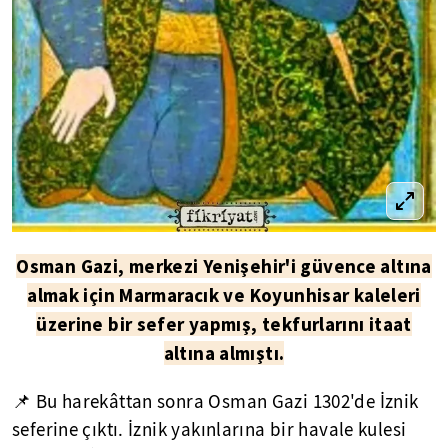
Osman Gazi, merkezi Yenişehir'i güvence altına
almak için Marmaracık ve Koyunhisar kaleleri
üzerine bir sefer yapmış, tekfurlarını itaat
altına almıştı.
📌 Bu harekâttan sonra Osman Gazi 1302'de İznik
seferine çıktı. İznik yakınlarına bir havale kulesi