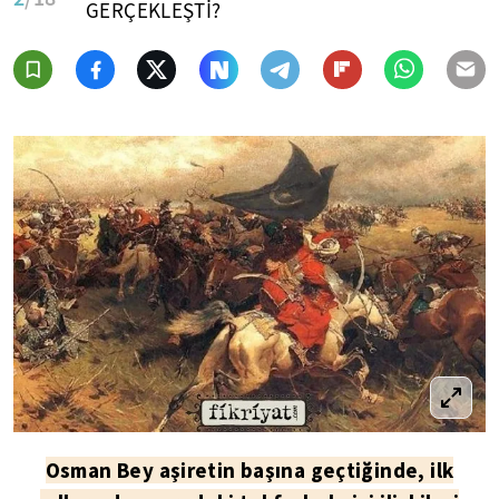
GERÇEKLEŞTİ?
Osman Bey aşiretin başına geçtiğinde, ilk