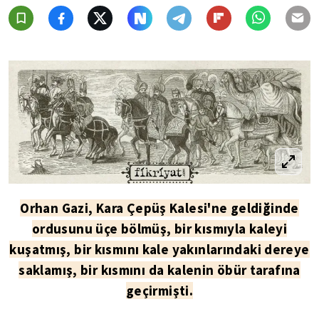
Orhan Gazi, Kara Çepüş Kalesi'ne geldiğinde
ordusunu üçe bölmüş, bir kısmıyla kaleyi
kuşatmış, bir kısmını kale yakınlarındaki dereye
saklamış, bir kısmını da kalenin öbür tarafına
geçirmişti.