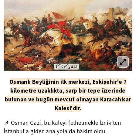
Osmanlı Beyliğinin ilk merkezi, Eskişehir'e 7
kilometre uzaklıkta, sarp bir tepe üzerinde
bulunan ve bugün mevcut olmayan Karacahisar
Kalesi'dir.
📌 Osman Gazi, bu kaleyi fethetmekle İznik'ten
İstanbul'a giden ana yola da hâkim oldu.