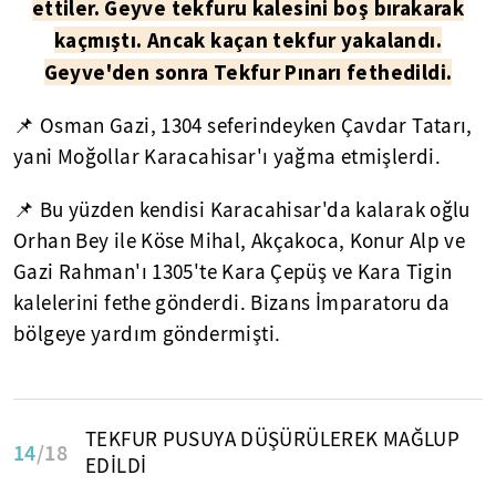
ettiler. Geyve tekfuru kalesini boş bırakarak
kaçmıştı. Ancak kaçan tekfur yakalandı.
Geyve'den sonra Tekfur Pınarı fethedildi.
📌 Osman Gazi, 1304 seferindeyken Çavdar Tatarı,
yani Moğollar Karacahisar'ı yağma etmişlerdi.
📌 Bu yüzden kendisi Karacahisar'da kalarak oğlu
Orhan Bey ile Köse Mihal, Akçakoca, Konur Alp ve
Gazi Rahman'ı 1305'te Kara Çepüş ve Kara Tigin
kalelerini fethe gönderdi. Bizans İmparatoru da
bölgeye yardım göndermişti.
TEKFUR PUSUYA DÜŞÜRÜLEREK MAĞLUP
14
/18
EDİLDİ