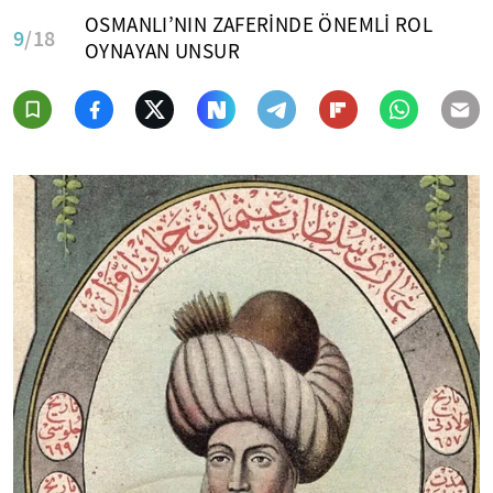
OSMANLI’NIN ZAFERİNDE ÖNEMLİ ROL
9
/18
OYNAYAN UNSUR