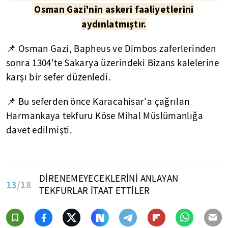
Osman Gazi'nin askeri faaliyetlerini
aydınlatmıştır.
📌 Osman Gazi, Bapheus ve Dimbos zaferlerinden
sonra 1304'te Sakarya üzerindeki Bizans kalelerine
karşı bir sefer düzenledi.
📌 Bu seferden önce Karacahisar'a çağrılan
Harmankaya tekfuru Köse Mihal Müslümanlığa
davet edilmişti.
DİRENEMEYECEKLERİNİ ANLAYAN
13
/18
TEKFURLAR İTAAT ETTİLER