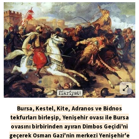
Bursa, Kestel, Kite, Adranos ve Bidnos
tekfurları birleşip, Yenişehir ovası ile Bursa
ovasını birbirinden ayıran Dimbos Geçidi'ni
geçerek Osman Gazi'nin merkezi Yenişehir'e