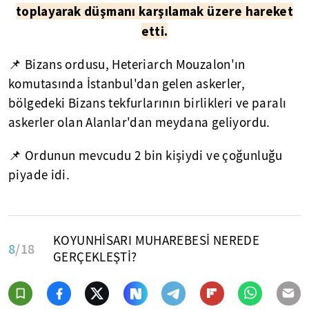
toplayarak düşmanı karşılamak üzere hareket
etti.
📌 Bizans ordusu, Heteriarch Mouzalon'ın
komutasında İstanbul'dan gelen askerler,
bölgedeki Bizans tekfurlarının birlikleri ve paralı
askerler olan Alanlar'dan meydana geliyordu.
📌 Ordunun mevcudu 2 bin kişiydi ve çoğunluğu
piyade idi.
KOYUNHİSARI MUHAREBESİ NEREDE
8
/18
GERÇEKLEŞTİ?