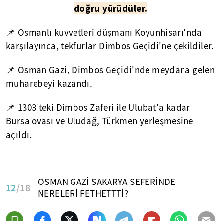
doğru yürüdüler.
📌 Osmanlı kuvvetleri düşmanı Koyunhisarı'nda
karşılayınca, tekfurlar Dimbos Geçidi'ne çekildiler.
📌 Osman Gazi, Dimbos Geçidi'nde meydana gelen
muharebeyi kazandı.
📌 1303'teki Dimbos Zaferi ile Ulubat'a kadar
Bursa ovası ve Uludağ, Türkmen yerleşmesine
açıldı.
OSMAN GAZİ SAKARYA SEFERİNDE
12
/18
NERELERİ FETHETTTİ?