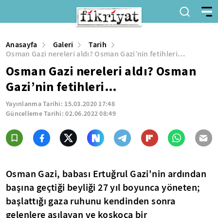
Anasayfa
Galeri
Tarih
Osman Gazi nereleri aldı? Osman Gazi’nin fetihleri…
Osman Gazi nereleri aldı? Osman
Gazi’nin fetihleri…
Yayınlanma Tarihi:
15.03.2020 17:48
Güncelleme Tarihi:
02.06.2022 08:49
Osman Gazi, babası Ertuğrul Gazi'nin ardından
başına geçtiği beyliği 27 yıl boyunca yöneten;
başlattığı gaza ruhunu kendinden sonra
gelenlere aşılayan ve koskoca bir