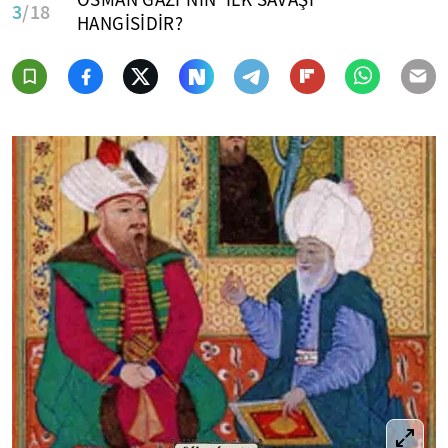
3
/18
HANGİSİDİR?