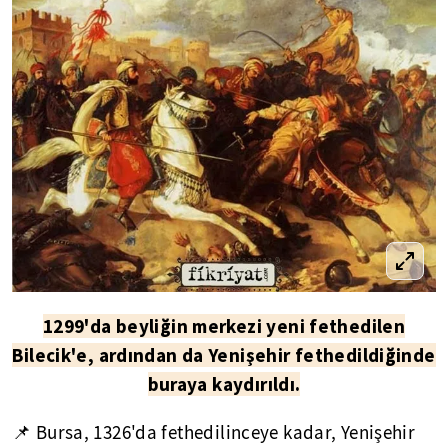
1299'da beyliğin merkezi yeni fethedilen
Bilecik'e, ardından da Yenişehir fethedildiğinde
buraya kaydırıldı.
📌 Bursa, 1326'da fethedilinceye kadar, Yenişehir