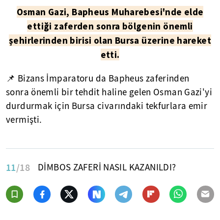
Osman Gazi, Bapheus Muharebesi'nde elde
ettiği zaferden sonra bölgenin önemli
şehirlerinden birisi olan Bursa üzerine hareket
etti.
📌 Bizans İmparatoru da Bapheus zaferinden
sonra önemli bir tehdit haline gelen Osman Gazi'yi
durdurmak için Bursa civarındaki tekfurlara emir
vermişti.
11
/18
DİMBOS ZAFERİ NASIL KAZANILDI?