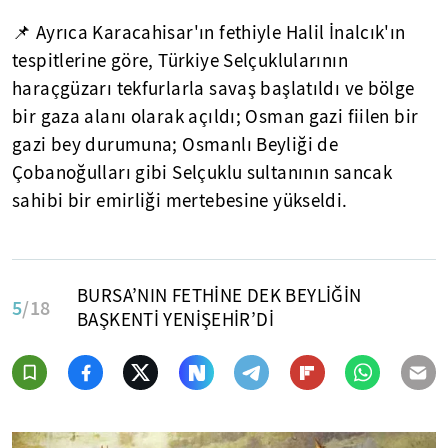
📌 Ayrıca Karacahisar'ın fethiyle Halil İnalcık'ın
tespitlerine göre, Türkiye Selçuklularının
haraçgüzarı tekfurlarla savaş başlatıldı ve bölge
bir gaza alanı olarak açıldı; Osman gazi fiilen bir
gazi bey durumuna; Osmanlı Beyliği de
Çobanoğulları gibi Selçuklu sultanının sancak
sahibi bir emirliği mertebesine yükseldi.
BURSA’NIN FETHİNE DEK BEYLİĞİN
5
/18
BAŞKENTİ YENİŞEHİR’Dİ