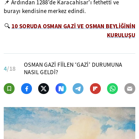
📌 Ardından 1288'de Karacahisar'ı fethetti ve
burayı kendisine merkez edindi.
10 SORUDA OSMAN GAZİ VE OSMAN BEYLİĞİNİN
🔍
KURULUŞU
OSMAN GAZİ FİİLEN ‘GAZİ’ DURUMUNA
4
/18
NASIL GELDİ?