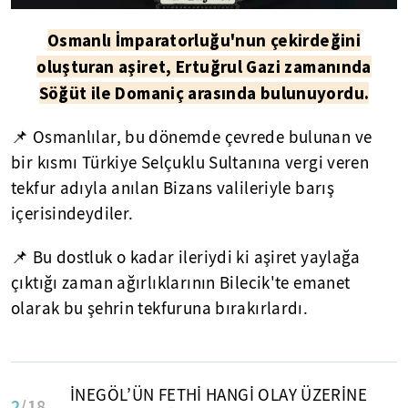
Osmanlı İmparatorluğu'nun çekirdeğini
oluşturan aşiret, Ertuğrul Gazi zamanında
Söğüt ile Domaniç arasında bulunuyordu.
📌 Osmanlılar, bu dönemde çevrede bulunan ve
bir kısmı Türkiye Selçuklu Sultanına vergi veren
tekfur adıyla anılan Bizans valileriyle barış
içerisindeydiler.
📌 Bu dostluk o kadar ileriydi ki aşiret yaylağa
çıktığı zaman ağırlıklarının Bilecik'te emanet
olarak bu şehrin tekfuruna bırakırlardı.
İNEGÖL’ÜN FETHİ HANGİ OLAY ÜZERİNE
2
/18