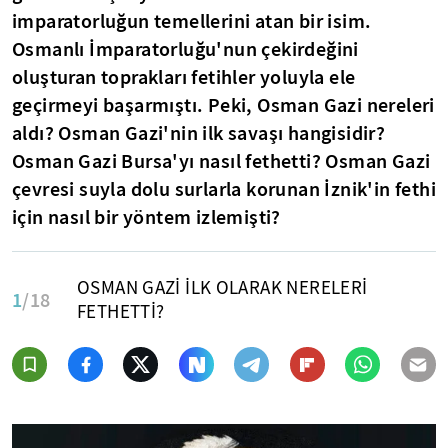
imparatorluğun temellerini atan bir isim.
Osmanlı İmparatorluğu'nun çekirdeğini
oluşturan toprakları fetihler yoluyla ele
geçirmeyi başarmıştı. Peki, Osman Gazi nereleri
aldı? Osman Gazi'nin ilk savaşı hangisidir?
Osman Gazi Bursa'yı nasıl fethetti? Osman Gazi
çevresi suyla dolu surlarla korunan İznik'in fethi
için nasıl bir yöntem izlemişti?
OSMAN GAZİ İLK OLARAK NERELERİ
1
/18
FETHETTİ?