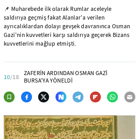
📌 Muharebede ilk olarak Rumlar aceleyle
saldırıya geçmiş fakat Alanlar'a verilen
ayrıcalıklardan dolayı gevşek davranınca Osman
Gazi'nin kuvvetleri karşı saldırıya geçerek Bizans
kuvvetlerini mağlup etmişti.
ZAFERİN ARDINDAN OSMAN GAZİ
10
/18
BURSA’YA YÖNELDİ