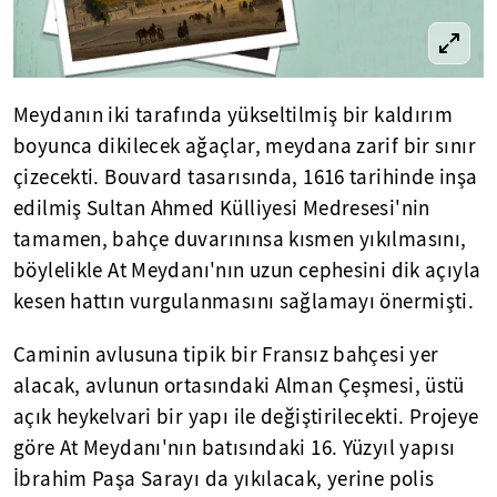
Meydanın iki tarafında yükseltilmiş bir kaldırım
boyunca dikilecek ağaçlar, meydana zarif bir sınır
çizecekti. Bouvard tasarısında, 1616 tarihinde inşa
edilmiş Sultan Ahmed Külliyesi Medresesi'nin
tamamen, bahçe duvarınınsa kısmen yıkılmasını,
böylelikle At Meydanı'nın uzun cephesini dik açıyla
kesen hattın vurgulanmasını sağlamayı önermişti.
Caminin avlusuna tipik bir Fransız bahçesi yer
alacak, avlunun ortasındaki Alman Çeşmesi, üstü
açık heykelvari bir yapı ile değiştirilecekti. Projeye
göre At Meydanı'nın batısındaki 16. Yüzyıl yapısı
İbrahim Paşa Sarayı da yıkılacak, yerine polis