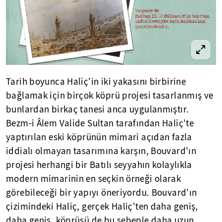
Tarih boyunca Haliç'in iki yakasını birbirine
bağlamak için birçok köprü projesi tasarlanmış ve
bunlardan birkaç tanesi anca uygulanmıştır.
Bezm-i Âlem Valide Sultan tarafından Haliç'te
yaptırılan eski köprünün mimari açıdan fazla
iddialı olmayan tasarımına karşın, Bouvard'ın
projesi herhangi bir Batılı seyyahın kolaylıkla
modern mimarinin en seçkin örneği olarak
görebileceği bir yapıyı öneriyordu. Bouvard'ın
çizimindeki Haliç, gerçek Haliç'ten daha geniş,
daha geniş, köprüsü de bu sebeple daha uzun