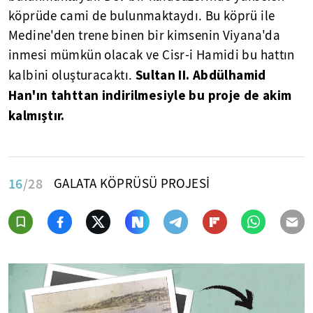
köprüde cami de bulunmaktaydı. Bu köprü ile
Medine'den trene binen bir kimsenin Viyana'da
inmesi mümkün olacak ve Cisr-i Hamidi bu hattın
Sultan II. Abdülhamid
kalbini oluşturacaktı.
Han'ın tahttan indirilmesiyle bu proje de akim
kalmıştır.
16
/28
GALATA KÖPRÜSÜ PROJESİ