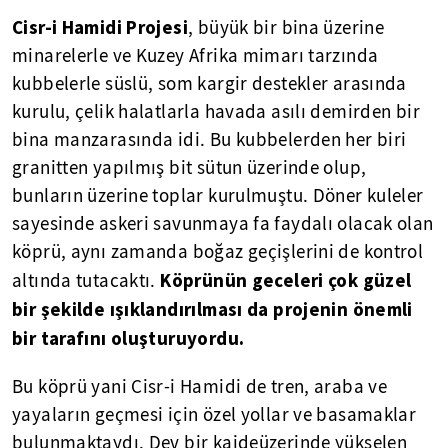
Cisr-i Hamidi Projesi
, büyük bir bina üzerine
minarelerle ve Kuzey Afrika mimarı tarzında
kubbelerle süslü, som kargir destekler arasında
kurulu, çelik halatlarla havada asılı demirden bir
bina manzarasında idi. Bu kubbelerden her biri
granitten yapılmış bit sütun üzerinde olup,
bunların üzerine toplar kurulmuştu. Döner kuleler
sayesinde askeri savunmaya fa faydalı olacak olan
köprü, aynı zamanda boğaz geçişlerini de kontrol
Köprünün geceleri çok güzel
altında tutacaktı.
bir şekilde ışıklandırılması da projenin önemli
bir tarafını oluşturuyordu.
Bu köprü yani Cisr-i Hamidi de tren, araba ve
yayaların geçmesi için özel yollar ve basamaklar
bulunmaktaydı. Dev bir kaideüzerinde yükselen