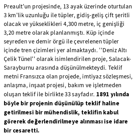
Preault'un projesinde, 13 ayak üzerinde oturtulan
3 km'lik uzunluğu ile tüpler, gidiş-geliş çift şeritli
olacak ve yükseklikleri 4,300 metre, iç genişliği
3,20 metre olarak planlanmıştı. Küp içinde
seyreden ve demir örgü ile çevrelenen tüpler
içinde tren çizimleri yer almaktaydı. ''Deniz Altı
Çelik Tünel'' olarak isimlendirilen proje, Salacak-
Sarayburnu arasında düşünülmekteydi. Teklif
metni Fransızca olan projede, imtiyaz sözleşmesi,
anlaşma, inşaat projesi, bakım ve işletmeden
1891 yılında
oluşan teklif ile birlikte 33 sayfadır.
böyle bir projenin düşünülüp teklif haline
getirilmesi bir mühendislik, teklifin kabul
görerek değerlendirilmeye alınması ise idare
bir cesaretti.