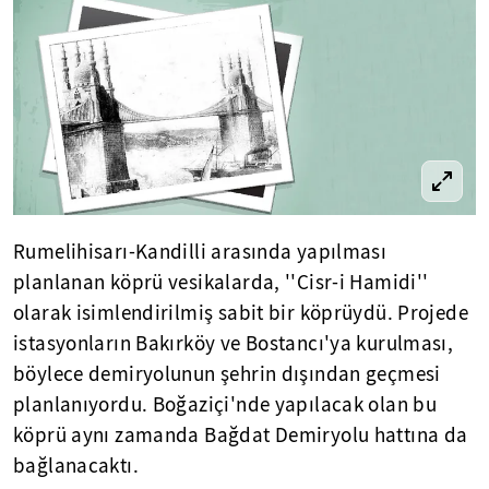
Rumelihisarı-Kandilli arasında yapılması
planlanan köprü vesikalarda, ''Cisr-i Hamidi''
olarak isimlendirilmiş sabit bir köprüydü. Projede
istasyonların Bakırköy ve Bostancı'ya kurulması,
böylece demiryolunun şehrin dışından geçmesi
planlanıyordu. Boğaziçi'nde yapılacak olan bu
köprü aynı zamanda Bağdat Demiryolu hattına da
bağlanacaktı.