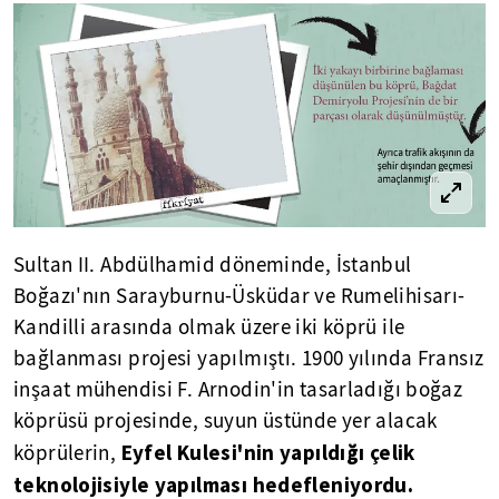
Sultan II. Abdülhamid döneminde, İstanbul
Boğazı'nın Sarayburnu-Üsküdar ve Rumelihisarı-
Kandilli arasında olmak üzere iki köprü ile
bağlanması projesi yapılmıştı. 1900 yılında Fransız
inşaat mühendisi F. Arnodin'in tasarladığı boğaz
köprüsü projesinde, suyun üstünde yer alacak
Eyfel Kulesi'nin yapıldığı çelik
köprülerin,
teknolojisiyle yapılması hedefleniyordu.