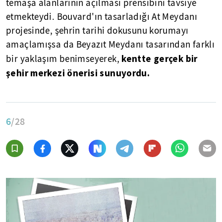
temaşa alanlarının açılması prensibini tavsiye
etmekteydi. Bouvard'ın tasarladığı At Meydanı
projesinde, şehrin tarihi dokusunu korumayı
amaçlamışsa da Beyazıt Meydanı tasarından farklı
kentte gerçek bir
bir yaklaşım benimseyerek,
şehir merkezi önerisi sunuyordu.
6
/28