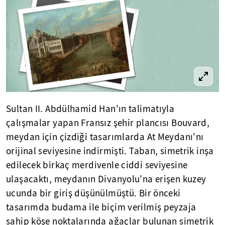
Sultan II. Abdülhamid Han'ın talimatıyla
çalışmalar yapan Fransız şehir plancısı Bouvard,
meydan için çizdiği tasarımlarda At Meydanı'nı
orijinal seviyesine indirmişti. Taban, simetrik inşa
edilecek birkaç merdivenle ciddi seviyesine
ulaşacaktı, meydanın Divanyolu'na erişen kuzey
ucunda bir giriş düşünülmüştü. Bir önceki
tasarımda budama ile biçim verilmiş peyzaja
sahip köşe noktalarında ağaçlar bulunan simetrik