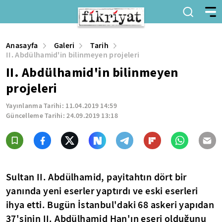
Anasayfa
Galeri
Tarih
II. Abdülhamid'in bilinmeyen projeleri
II. Abdülhamid'in bilinmeyen
projeleri
Yayınlanma Tarihi:
11.04.2019 14:59
Güncelleme Tarihi:
24.09.2019 13:18
Sultan II. Abdülhamid, payitahtın dört bir
yanında yeni eserler yaptırdı ve eski eserleri
ihya etti. Bugün İstanbul'daki 68 askeri yapıdan
37'sinin II. Abdülhamid Han'ın eseri olduğunu