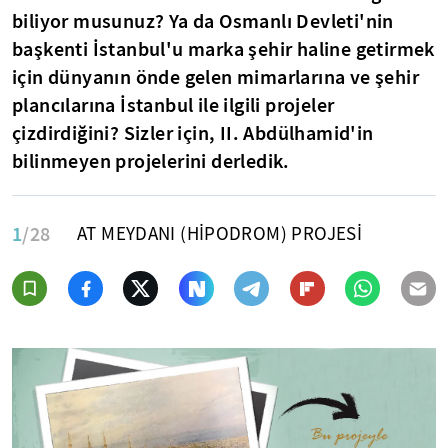
biliyor musunuz? Ya da Osmanlı Devleti'nin
başkenti İstanbul'u marka şehir haline getirmek
için dünyanın önde gelen mimarlarına ve şehir
plancılarına İstanbul ile ilgili projeler
çizdirdiğini? Sizler için, II. Abdülhamid'in
bilinmeyen projelerini derledik.
1
/28
AT MEYDANI (HİPODROM) PROJESİ