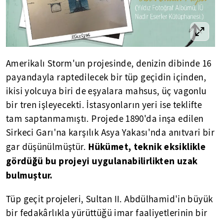
Amerikalı Storm'un projesinde, denizin dibinde 16
payandayla raptedilecek bir tüp geçidin içinden,
ikisi yolcuya biri de eşyalara mahsus, üç vagonlu
bir tren işleyecekti. İstasyonların yeri ise teklifte
tam saptanmamıştı. Projede 1890'da inşa edilen
Sirkeci Garı'na karşılık Asya Yakası'nda anıtvari bir
Hükümet, teknik eksiklikle
gar düşünülmüştür.
gördüğü bu projeyi uygulanabilirlikten uzak
bulmuştur.
Tüp geçit projeleri, Sultan II. Abdülhamid'in büyük
bir fedakârlıkla yürüttüğü imar faaliyetlerinin bir