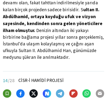
devamı olan, fakat tahttan indirilmesiyle yarıda
ultan II.
kalan birçok projeden sadece birisidir. S
Abdülhamid, ortaya koyduğu ufuk ve vizyon
sayesinde, kendinden sonra gelen yöneticilere
ilham olmuştur.
Denizin altından iki yakayı
birbirine bağlama projesi yıllar sonra gerçeklemiş,
İstanbul'da ulaşım kolaylaşmış ve çağını aşan
ufkuyla Sultan II. Abdülhamid Han, günümüzde
medyunu şükran ile anılmaktadır.
14
/28
CİSR-İ HAMİDİ PROJESİ