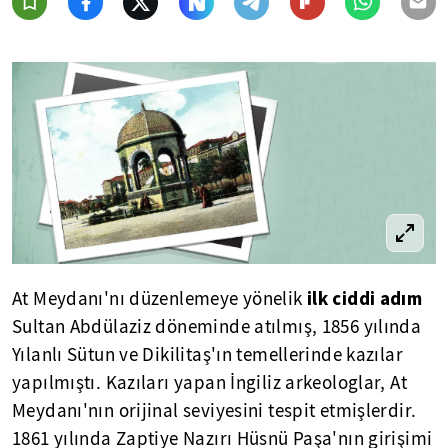
ilk ciddi adım
At Meydanı'nı düzenlemeye yönelik
Sultan Abdülaziz döneminde atılmış, 1856 yılında
Yılanlı Sütun ve Dikilitaş'ın temellerinde kazılar
yapılmıştı. Kazıları yapan İngiliz arkeologlar, At
Meydanı'nın orijinal seviyesini tespit etmişlerdir.
1861 yılında Zaptiye Nazırı Hüsnü Paşa'nın girişimi