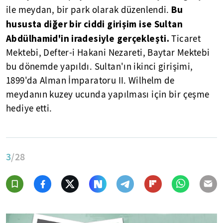
Bu
ile meydan, bir park olarak düzenlendi.
hususta diğer bir ciddi girişim ise Sultan
Abdülhamid'in iradesiyle gerçekleşti.
Ticaret
Mektebi, Defter-i Hakani Nezareti, Baytar Mektebi
bu dönemde yapıldı. Sultan'ın ikinci girişimi,
1899'da Alman İmparatoru II. Wilhelm de
meydanın kuzey ucunda yapılması için bir çeşme
hediye etti.
3
/28