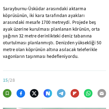
Sarayburnu-Üsküdar arasındaki aktarma
köprüsünün, iki kara tarafından ayakları
arasındaki mesafe 1700 metreydi. Projede beş
ayak üzerine kurulması planlanan körünün, orta
yağının 32 metre derinlikteki deniz tabanına
oturtulması planlanmıştı. Denizden yüksekliği 50
metre olan köprünün altına asılacak teleferikle
vagonların taşınması hedefleniyordu.
15
/28