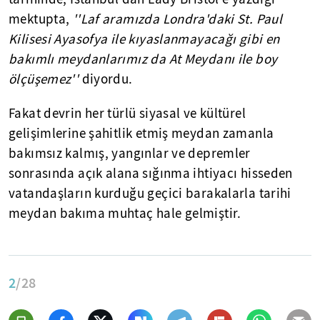
mektupta,
''Laf aramızda Londra'daki St. Paul
Kilisesi Ayasofya ile kıyaslanmayacağı gibi en
bakımlı meydanlarımız da At Meydanı ile boy
ölçüşemez''
diyordu.
Fakat devrin her türlü siyasal ve kültürel
gelişimlerine şahitlik etmiş meydan zamanla
bakımsız kalmış, yangınlar ve depremler
sonrasında açık alana sığınma ihtiyacı hisseden
vatandaşların kurduğu geçici barakalarla tarihi
meydan bakıma muhtaç hale gelmiştir.
2
/28