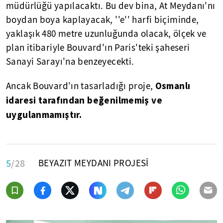
müdürlüğü yapılacaktı. Bu dev bina, At Meydanı'nı
boydan boya kaplayacak, ''e'' harfi biçiminde,
yaklaşık 480 metre uzunluğunda olacak, ölçek ve
plan itibariyle Bouvard'ın Paris'teki şaheseri
Sanayi Sarayı'na benzeyecekti.
Osmanlı
Ancak Bouvard'ın tasarladığı proje,
idaresi tarafından beğenilmemiş ve
uygulanmamıştır.
5
/28
BEYAZIT MEYDANI PROJESİ