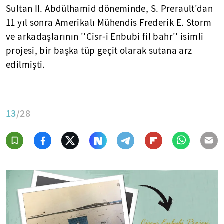
Sultan II. Abdülhamid döneminde, S. Prerault'dan
11 yıl sonra Amerikalı Mühendis Frederik E. Storm
ve arkadaşlarının ''Cisr-i Enbubi fil bahr'' isimli
projesi, bir başka tüp geçit olarak sutana arz
edilmişti.
13
/28