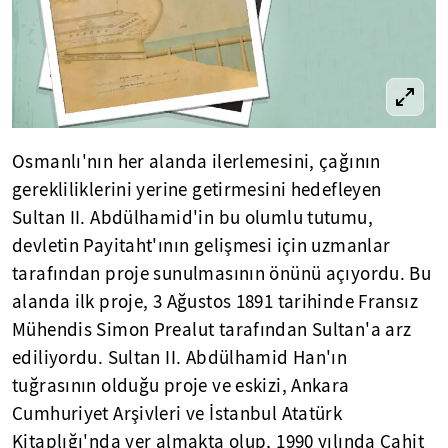
Osmanlı'nın her alanda ilerlemesini, çağının
gerekliliklerini yerine getirmesini hedefleyen
Sultan II. Abdülhamid'in bu olumlu tutumu,
devletin Payitaht'ının gelişmesi için uzmanlar
tarafından proje sunulmasının önünü açıyordu. Bu
alanda ilk proje, 3 Ağustos 1891 tarihinde Fransız
Mühendis Simon Prealut tarafından Sultan'a arz
ediliyordu. Sultan II. Abdülhamid Han'ın
tuğrasının olduğu proje ve eskizi, Ankara
Cumhuriyet Arşivleri ve İstanbul Atatürk
Kitaplığı'nda yer almakta olup, 1990 yılında Cahit