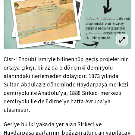
Cisr-i Enbubi ismiyle bilinen tüp geçiş projelerinin
ortaya çıkışı, biraz da o dönemki demiryolu
alanındaki ilerlemeden dolayıdır. 1873 yılında
Sultan Abdülaziz döneminde Haydarpaşa merkezi
demiryolu ile Anadolu'ya, 1888 Sirkeci merkezli
demiryolu ile de Edirne'ye hatta Avrupa'ya
ulaşmıştır.
Geriye bu iki yakada yer alan Sirkeci ve
Haydarpaşa garlarının boğazın altından yapılacak