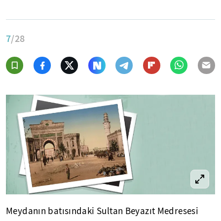
7
/28
Meydanın batısındaki Sultan Beyazıt Medresesi