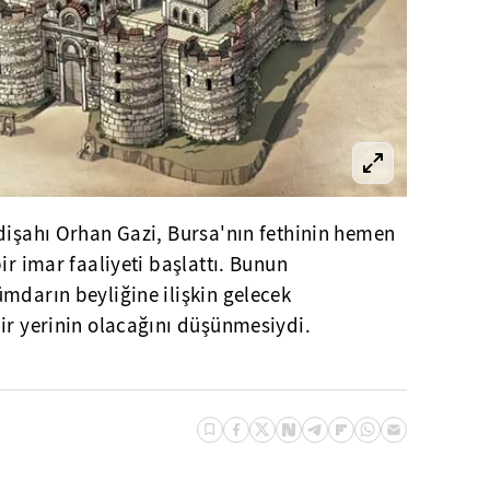
dişahı Orhan Gazi, Bursa'nın fethinin hemen
ir imar faaliyeti başlattı. Bunun
mdarın beyliğine ilişkin gelecek
ir yerinin olacağını düşünmesiydi.