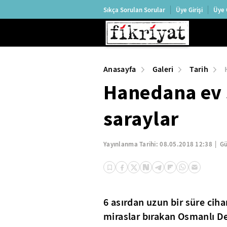
Sıkça Sorulan Sorular
Üye Girişi
Üye 
Anasayfa
Galeri
Tarih
Hanedana ev 
saraylar
Yayınlanma Tarihi:
08.05.2018 12:38
Gü
6 asırdan uzun bir süre cih
miraslar bırakan Osmanlı Dev