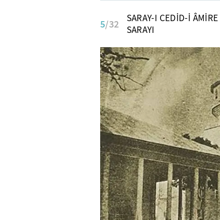
SARAY-I CEDİD-İ ÂMİRE
5
/32
SARAYI