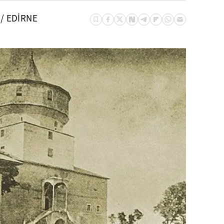
 / EDİRNE