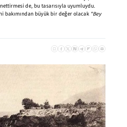
ettirmesi de, bu tasarısıyla uyumluydu.
rihi bakımından büyük bir değer olacak
"Bey