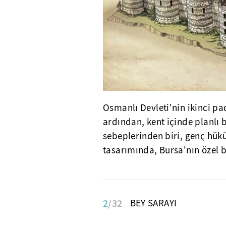
Osmanlı Devleti'nin ikinci pa
ardından, kent içinde planlı b
sebeplerinden biri, genç hükü
tasarımında, Bursa'nın özel b
2
/32
BEY SARAYI