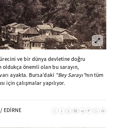
ürecini ve bir dünya devletine doğru
n oldukça önemli olan bu sarayın,
varı ayakta. Bursa'daki
"Bey Sarayı"
nın tüm
sı için çalışmalar yapılıyor.
 / EDİRNE