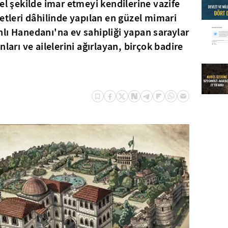
el şekilde imar etmeyi kendilerine vazife
etleri dâhilinde yapılan en güzel mimari
lı Hanedanı'na ev sahipliği yapan saraylar
ları ve ailelerini ağırlayan, birçok badire