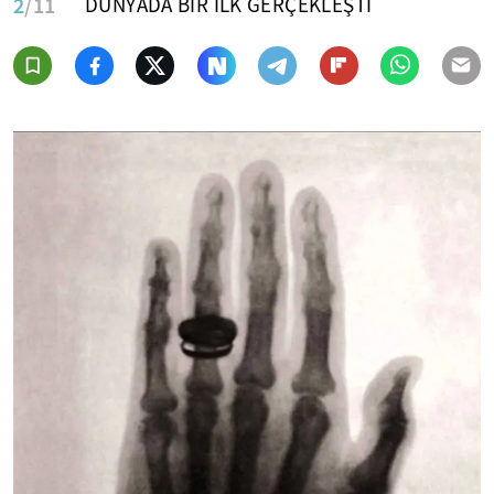
2
/11
DÜNYADA BİR İLK GERÇEKLEŞTİ