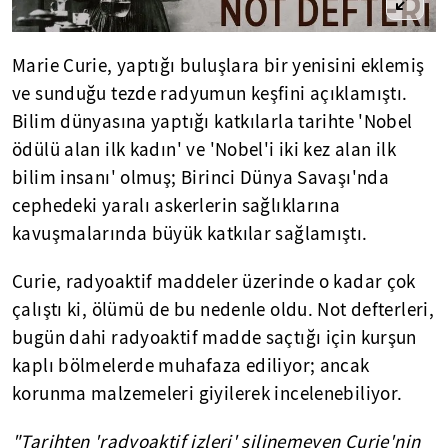
Marie Curie, yaptığı buluşlara bir yenisini eklemiş
ve sunduğu tezde radyumun keşfini açıklamıştı.
Bilim dünyasına yaptığı katkılarla tarihte 'Nobel
ödülü alan ilk kadın' ve 'Nobel'i iki kez alan ilk
bilim insanı' olmuş; Birinci Dünya Savaşı'nda
cephedeki yaralı askerlerin sağlıklarına
kavuşmalarında büyük katkılar sağlamıştı.
Curie, radyoaktif maddeler üzerinde o kadar çok
çalıştı ki, ölümü de bu nedenle oldu. Not defterleri,
bugün dahi radyoaktif madde saçtığı için kurşun
kaplı bölmelerde muhafaza ediliyor; ancak
korunma malzemeleri giyilerek incelenebiliyor.
"Tarihten 'radyoaktif izleri' silinemeyen Curie'nin