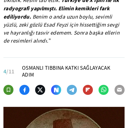
tıkıldık. Resmi tab ettik.
radyografi yapılmıştı. Elimin kemikleri fark
ediliyordu.
Benim o anda uzun boylu, sevimli
yüzlü, zeki gözlü Esad Feyzi için hissettiğim sevgi
ve hayranlığı tasvir edemem. Sonra başka ellerin
de resimleri alındı.
"
OSMANLI TIBBINA KATKI SAĞLAYACAK
4
/11
ADIM