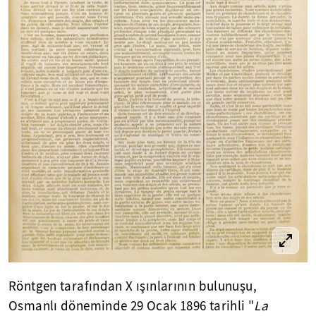
Röntgen tarafından X ışınlarının bulunuşu,
Osmanlı döneminde 29 Ocak 1896 tarihli "
La