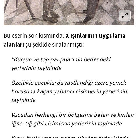
X ışınlarının uygulama
Bu eserin son kısmında,
alanları
şu şekilde sıralanmıştı:
"Kurşun ve top parçalarının bedendeki
yerlerinin tayininde
Özellikle çocuklarda rastlandığı üzere yemek
borusuna kaçan yabancı cisimlerin yerlerinin
tayininde
Vücudun herhangi bir bölgesine batan ve kırılan
iğne, tığ gibi cisimlerin yerlerinin tayininde