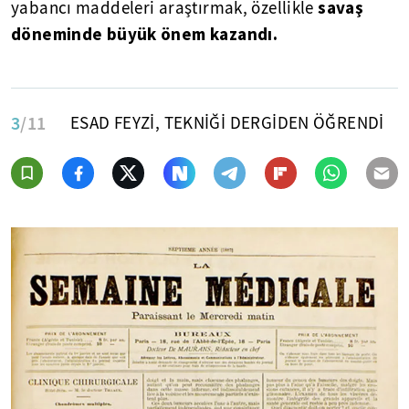
savaş
yabancı maddeleri araştırmak, özellikle
döneminde büyük önem kazandı.
3
/11
ESAD FEYZİ, TEKNİĞİ DERGİDEN ÖĞRENDİ