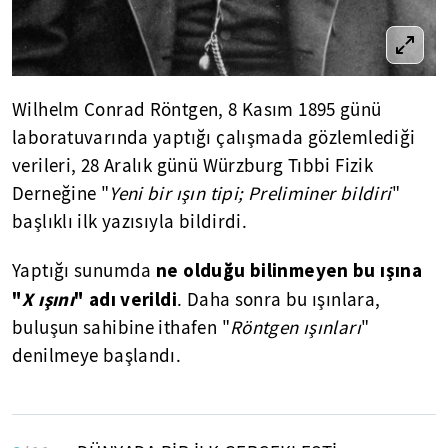
Wilhelm Conrad Röntgen, 8 Kasım 1895 günü
laboratuvarında yaptığı çalışmada gözlemlediği
verileri, 28 Aralık günü Würzburg Tıbbi Fizik
Derneğine "
Yeni bir ışın tipi; Preliminer bildiri
"
başlıklı ilk yazısıyla bildirdi.
ne olduğu bilinmeyen bu ışına
Yaptığı sunumda
"
X ışını
" adı verildi
. Daha sonra bu ışınlara,
buluşun sahibine ithafen "
Röntgen ışınları
"
denilmeye başlandı.