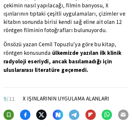
çekimin nasıl yapılacağı, filmin banyosu, X
ışınlarının tıptaki çeşitli uygulamaları, çizimler ve
kitabın sonunda birisi kendi sağ eline ait olan 12
röntgen filminin fotoğrafları bulunuyordu.
Önsözü yazan Cemil Topuzlu'ya göre bu kitap,
ülkemizde yazılan ilk klinik
röntgen konusunda
radyoloji eseriydi, ancak basılamadığı için
uluslararası literatüre geçemedi.
9
/11
X IŞINLARININ UYGULAMA ALANLARI