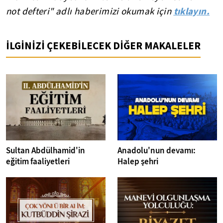
tıklayın.
not defteri" adlı haberimizi okumak için
İLGİNİZİ ÇEKEBİLECEK DİĞER MAKALELER
Sultan Abdülhamid'in
Anadolu'nun devamı:
eğitim faaliyetleri
Halep şehri