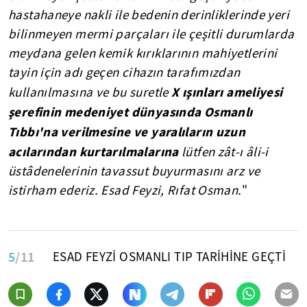
hastahaneye nakli ile bedenin derinliklerinde yeri
bilinmeyen mermi parçaları ile çeşitli durumlarda
meydana gelen kemik kırıklarının mahiyetlerini
tayin için adı geçen cihazın tarafımızdan
X ışınları ameliyesi
kullanılmasına ve bu suretle
şerefinin medeniyet dünyasında Osmanlı
Tıbbı'na verilmesine ve yaralıların uzun
acılarından kurtarılmalarına
lütfen zât-ı âli-i
üstâdenelerinin tavassut buyurmasını arz ve
istirham ederiz. Esad Feyzi, Rıfat Osman.
"
5
/11
ESAD FEYZİ OSMANLI TIP TARİHİNE GEÇTİ