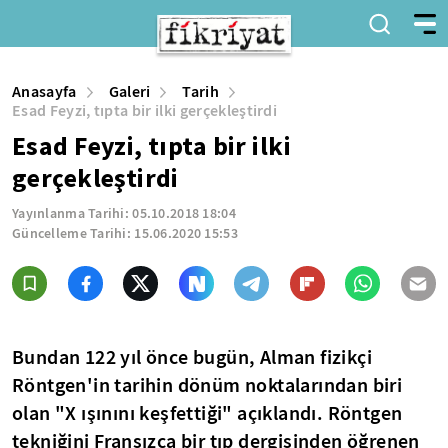
Anasayfa
Galeri
Tarih
Esad Feyzi, tıpta bir ilki gerçekleştirdi
Esad Feyzi, tıpta bir ilki
gerçekleştirdi
Yayınlanma Tarihi:
05.10.2018 18:04
Güncelleme Tarihi:
15.06.2020 15:53
Bundan 122 yıl önce bugün, Alman fizikçi
Röntgen'in tarihin dönüm noktalarından biri
olan
"X ışınını keşfettiği"
açıklandı. Röntgen
tekniğini Fransızca bir tıp dergisinden öğrenen