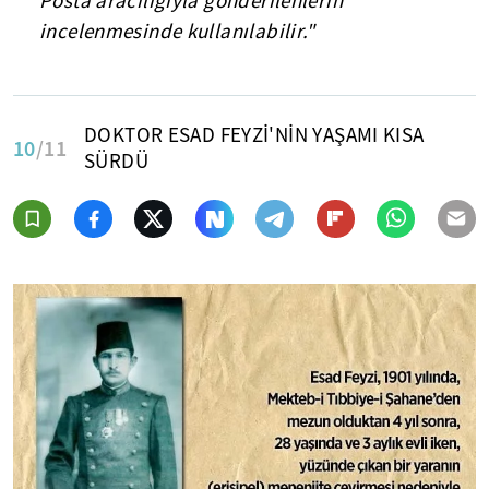
Posta aracılığıyla gönderilenlerin
incelenmesinde kullanılabilir."
DOKTOR ESAD FEYZİ'NİN YAŞAMI KISA
10
/11
SÜRDÜ