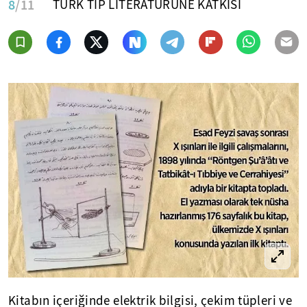
8
/11
TÜRK TIP LİTERATÜRÜNE KATKISI
Kitabın içeriğinde elektrik bilgisi, çekim tüpleri ve