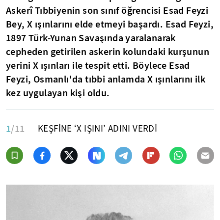
Askerî Tıbbiyenin son sınıf öğrencisi Esad Feyzi
Bey, X ışınlarını elde etmeyi başardı. Esad Feyzi,
1897 Türk-Yunan Savaşında yaralanarak
cepheden getirilen askerin kolundaki kurşunun
yerini X ışınları ile tespit etti. Böylece Esad
Feyzi, Osmanlı'da tıbbi anlamda X ışınlarını ilk
kez uygulayan kişi oldu.
1
/11
KEŞFİNE ‘X IŞINI’ ADINI VERDİ