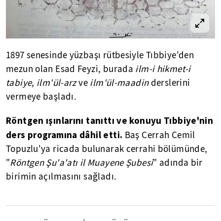
1897 senesinde yüzbaşı rütbesiyle Tıbbiye'den
mezun olan Esad Feyzi, burada
ilm-i hikmet-i
tabiye
,
ilm'ül-arz
ve
ilm'ül-maadin
derslerini
vermeye başladı.
Röntgen ışınlarını tanıttı ve konuyu Tıbbiye'nin
ders programına dâhil etti.
Baş Cerrah Cemil
Topuzlu'ya ricada bulunarak cerrahi bölümünde,
"
Röntgen Şu'a'atı il Muayene Şubesi
" adında bir
birimin açılmasını sağladı.