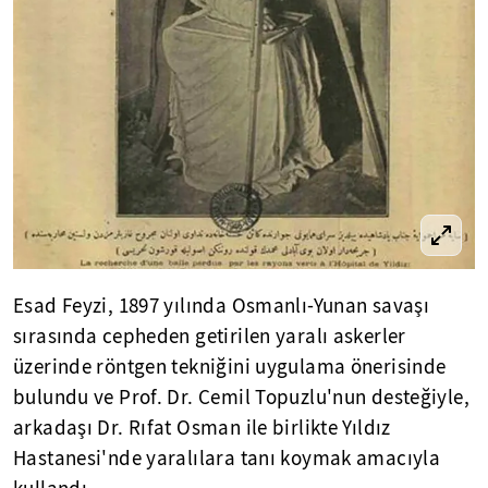
Esad Feyzi, 1897 yılında Osmanlı-Yunan savaşı
sırasında cepheden getirilen yaralı askerler
üzerinde röntgen tekniğini uygulama önerisinde
bulundu ve Prof. Dr. Cemil Topuzlu'nun desteğiyle,
arkadaşı Dr. Rıfat Osman ile birlikte Yıldız
Hastanesi'nde yaralılara tanı koymak amacıyla