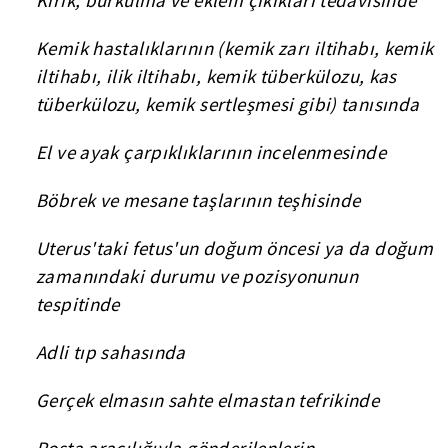
Kırık, burkulma ve eklem çıkıkları tedavisinde
Kemik hastalıklarının (kemik zarı iltihabı, kemik
iltihabı, ilik iltihabı, kemik tüberkülozu, kas
tüberkülozu, kemik sertleşmesi gibi) tanısında
El ve ayak çarpıklıklarının incelenmesinde
Böbrek ve mesane taşlarının teşhisinde
Uterus'taki fetus'un doğum öncesi ya da doğum
zamanındaki durumu ve pozisyonunun
tespitinde
Adli tıp sahasında
Gerçek elmasın sahte elmastan tefrikinde