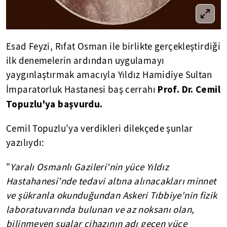
Esad Feyzi, Rıfat Osman ile birlikte gerçekleştirdiği
ilk denemelerin ardından uygulamayı
yaygınlaştırmak amacıyla Yıldız Hamidiye Sultan
Prof. Dr. Cemil
İmparatorluk Hastanesi baş cerrahı
Topuzlu'ya başvurdu.
Cemil Topuzlu'ya verdikleri dilekçede şunlar
yazılıydı:
"
Yaralı Osmanlı Gazileri'nin yüce Yıldız
Hastahanesi'nde tedavi altına alınacakları minnet
ve şükranla okunduğundan Askeri Tıbbiye'nin fizik
laboratuvarında bulunan ve az noksanı olan,
bilinmeyen şualar cihazının adı geçen yüce