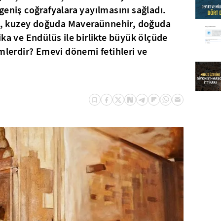
geniş coğrafyalara yayılmasını sağladı.
arı, kuzey doğuda Maveraünnehir, doğuda
ka ve Endülüs ile birlikte büyük ölçüde
imlerdir? Emevi dönemi fetihleri ve