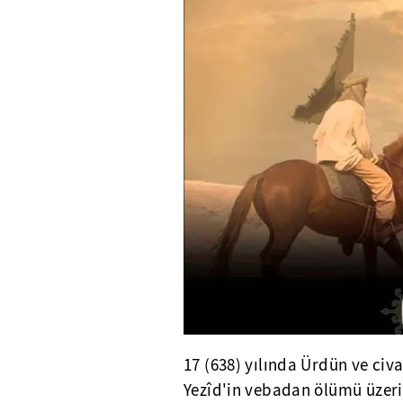
17 (638) yılında Ürdün ve civa
Yezîd'in vebadan ölümü üzer