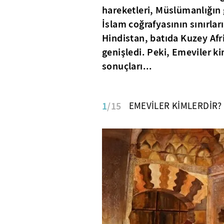
hareketleri, Müslümanlığın 
İslam coğrafyasının sınırl
Hindistan, batıda Kuzey Afri
genişledi. Peki, Emeviler k
sonuçları...
1
/15
EMEVİLER KİMLERDİR?