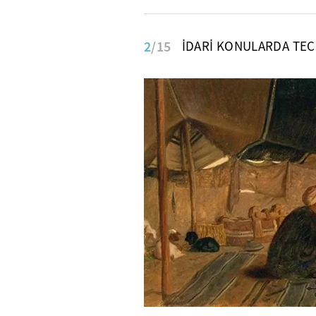
2
/15
İDARİ KONULARDA TEC