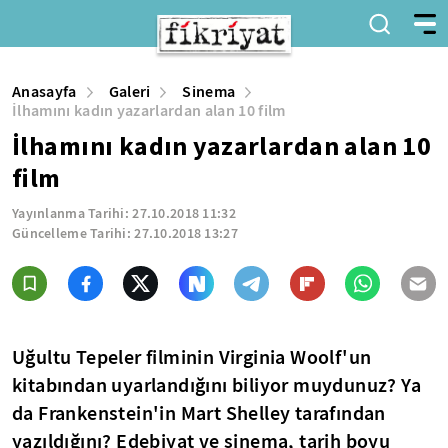
Anasayfa
Galeri
Sinema
İlhamını kadın yazarlardan alan 10 film
İlhamını kadın yazarlardan alan 10
film
Yayınlanma Tarihi:
27.10.2018 11:32
Güncelleme Tarihi:
27.10.2018 13:27
Uğultu Tepeler filminin Virginia Woolf'un
kitabından uyarlandığını biliyor muydunuz? Ya
da Frankenstein'in Mart Shelley tarafından
yazıldığını? Edebiyat ve sinema, tarih boyu