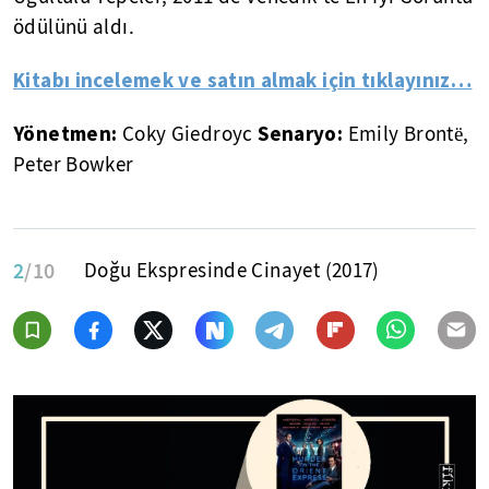
ödülünü aldı.
Kitabı incelemek ve satın almak için tıklayınız…
Yönetmen:
Senaryo:
Coky Giedroyc
Emily Brontë,
Peter Bowker
2
/10
Doğu Ekspresinde Cinayet (2017)