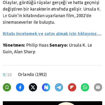
Olaylar, gördüğü rüyalar gerçeği ve hatta geçmişi
değiştiren bir karakterin etrafnda gelişir.
Ursula
K.
Le
Guin'in kitabından uyarlanan film, 2002'de
sinemaseverler ile buluştu.
Kitabı incelemek ve satın almak için tıklayınız…
Yönetmen:
Senaryo:
Philip Haas
Ursula K. Le
Guin, Alan Sharp
9
/10
Orlando (1992)