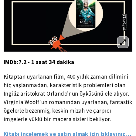
IMDb:7.2 - 1 saat 34 dakika
Kitaptan uyarlanan film, 400 yıllık zaman dilimini
hiç yaşlanmadan, karakteristik problemleri olan
İngiliz aristokrat Orlando'nun öyküsünü ele alıyor.
Virginia Woolf'un romanından uyarlanan, fantastik
ögelerle bezenmiş, keskin mizah ve çarpıcı
imgelerle yüklü bir macera sizleri bekliyor.
Kitabı incelemek ve satın almak için tıklayınız…