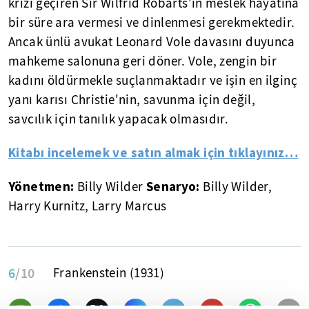
krizi geçiren Sir Wilfrid Robarts'ın meslek hayatına
bir süre ara vermesi ve dinlenmesi gerekmektedir.
Ancak ünlü avukat Leonard Vole davasını duyunca
mahkeme salonuna geri döner. Vole, zengin bir
kadını öldürmekle suçlanmaktadır ve işin en ilginç
yanı karısı Christie'nin, savunma için değil,
savcılık için tanılık yapacak olmasıdır.
Kitabı incelemek ve satın almak için tıklayınız…
Yönetmen:
Senaryo:
Billy Wilder
Billy Wilder,
Harry Kurnitz, Larry Marcus
6
/10
Frankenstein (1931)