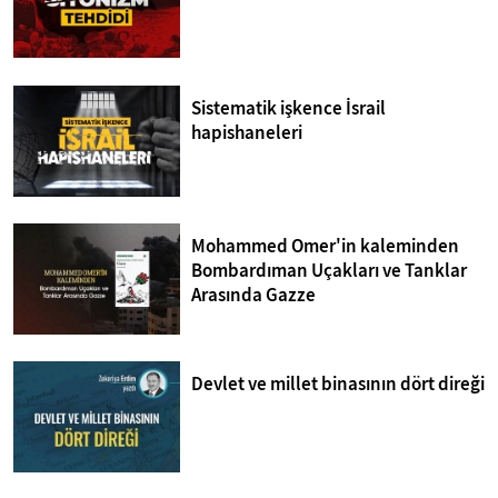
Sistematik işkence İsrail
hapishaneleri
Mohammed Omer'in kaleminden
Bombardıman Uçakları ve Tanklar
Arasında Gazze
Devlet ve millet binasının dört direği