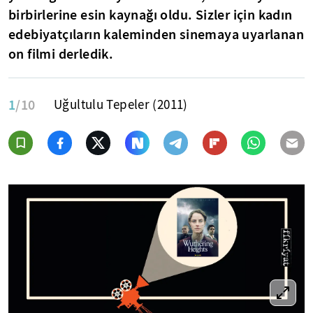
birbirlerine esin kaynağı oldu. Sizler için kadın
edebiyatçıların kaleminden sinemaya uyarlanan
on filmi derledik.
1
/10
Uğultulu Tepeler (2011)