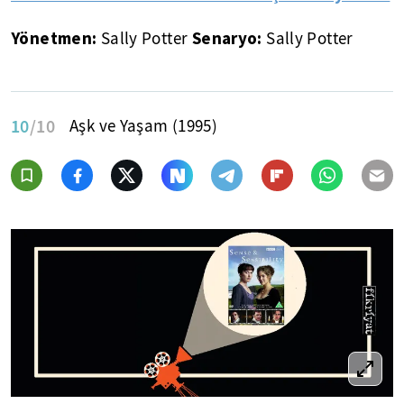
Yönetmen:
Senaryo:
Sally Potter
Sally Potter
10
/10
Aşk ve Yaşam (1995)