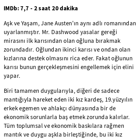
IMDb: 7,7 - 2 saat 20 dakika
Aşk ve Yaşam, Jane Austen'ın aynı adlı romanından
uyarlanmıştır. Mr. Dashwood yasalar gereği
mirasını ilk karısından olan oğluna bırakmak
zorundadır. Oğlundan ikinci karısı ve ondan olan
kızlarına destek olmasını rica eder. Fakat oğlunun
karısı bunun gerçekleşmesini engellemek için elini
yapar.
Biri tamamen duygularıyla, diğeri de sadece
mantığıyla hareket eden iki kız kardeş, 19.yüzyılın
erkek egemen ve ahlakçı dünyasında bir de
ekonomik sorunlarla baş etmek zorunda kalırlar.
Tüm toplumsal ve ekonomik baskılara rağmen
mantık ve duygu aşkla birleştiğinde, bu iki kız