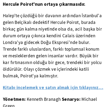
Hercule Poirot'nun ortaya çıkarmasıdır.
Halep'te çözdüğü bir davanın ardından İstanbul'a
gelen Belçikalı dedektif Hercule Poirot, burada
birkaç gün kalma niyetinde olsa da, acil başka bir
durum ortaya çıkınca kendini Calais üzerinden
Londra'ya gidecek Doğu Ekspresi'nde bulur.
Trende farklı uluslardan, farklı toplumsal konum
ve mesleklerden gelen insanlar vardır. Büyük bir
kar fırtınasının olduğu bir gece, trendeki bir yolcu
öldürülür. Olayı çözmek ve içlerindeki katili
bulmak, Poirot'ya kalmıştır.
Kitabı incelemek ve satın almak için tıklayınız…
Yönetmen:
Senaryo:
Kenneth Branagh
Michael
Green