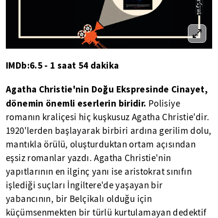
IMDb:6.5 - 1 saat 54 dakika
Agatha Christie'nin Doğu Ekspresinde Cinayet,
dönemin önemli eserlerin biridir.
Polisiye
romanın kraliçesi hiç kuşkusuz Agatha Christie'dir.
1920'lerden başlayarak birbiri ardına gerilim dolu,
mantıkla örülü, oluşturduktan ortam açısından
eşsiz romanlar yazdı. Agatha Christie'nin
yapıtlarının en ilginç yanı ise aristokrat sınıfın
işlediği suçları İngiltere'de yaşayan bir
yabancının, bir Belçikalı olduğu için
küçümsenmekten bir türlü kurtulamayan dedektif