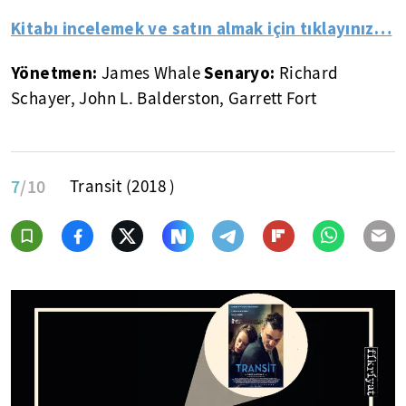
Kitabı incelemek ve satın almak için tıklayınız…
Yönetmen:
Senaryo
:
James Whale
Richard
Schayer, John L. Balderston, Garrett Fort
7
/10
Transit (2018 )