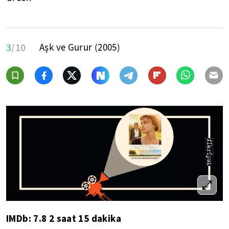
3
/10
Aşk ve Gurur (2005)
IMDb: 7.8 2 saat 15 dakika