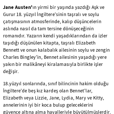
Jane
Austen'
ın yirmi bir yaşında yazdığı Aşk ve
Gurur 18. yüzyıl İngiltere'sinin taşralı ve soylu
çatışmasının atmosferinde, kalıp düşüncelerin
aslında nasıl da tam tersine dönüşeceğinin
romanıdır. Yazarın kendi yaşadıklarından da izler
taşıdığı düşünülen kitapta, taşralı Elizabeth
Bennett ve onun kalabalık ailesinin soylu ve zengin
Charles Bingley'in, Bennet ailesinin yaşadığı yere
yakın bir malikâneyi kiralamasıyla birlikte işler
değişir.
18.yüzyıl sonlarında, sınıf bilincinin hakim olduğu
İngiltere'de beş kız kardeş olan Bennet'lar,
Elizabeth veya Lizzie, Jane, Lydia, Mary ve Kitty,
annelerinin iyi bir koca bulup geleceklerini
güvence altına alma hayalleriyle büyütülmüşlerdir.