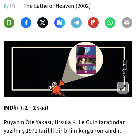
8
/10
The Lathe of Heaven (2002)
IMDb: 7.2 - 2 saat
Rüyanın Öte Yakası, Ursula K. Le Guin tarafından
yazılmış 1971 tarihli bir bilim kurgu romanıdır.