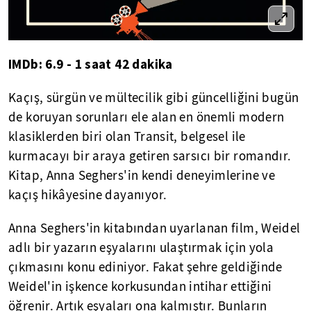
IMDb: 6.9 - 1 saat 42 dakika
Kaçış, sürgün ve mültecilik gibi güncelliğini bugün
de koruyan sorunları ele alan en önemli modern
klasiklerden biri olan Transit, belgesel ile
kurmacayı bir araya getiren sarsıcı bir romandır.
Kitap, Anna Seghers'in kendi deneyimlerine ve
kaçış hikâyesine dayanıyor.
Anna Seghers'in kitabından uyarlanan film, Weidel
adlı bir yazarın eşyalarını ulaştırmak için yola
çıkmasını konu ediniyor. Fakat şehre geldiğinde
Weidel'in işkence korkusundan intihar ettiğini
öğrenir. Artık eşyaları ona kalmıştır. Bunların