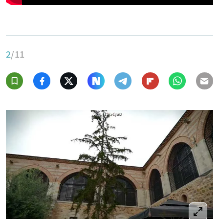
2
/11