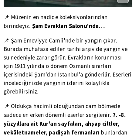
📌 Müzenin en nadide koleksiyonlarından
Şam Evrakları Salonu'nda…
birindeyiz.
📌 Şam Emeviyye Camii'nde bir yangın çıkar.
Burada muhafaza edilen tarihi arşiv de yangın ve
su nedeniyle zarar görür. Evrakların korunması
için 1911 yılında o dönem Osmanlı sınırları
içerisindeki Şam'dan İstanbul'a gönderilir. Eserleri
incelediğinizde yangının izlerini kolaylıkla
görebilirsiniz.
📌 Oldukça hacimli olduğundan cam bölmede
7. -8.
sadece en erken dönemli eserler sergilenir.
yüzyıllara ait Kur'an sayfaları, ahşap ciltler,
vekâletnameler, padişah fermanları
bunlardan