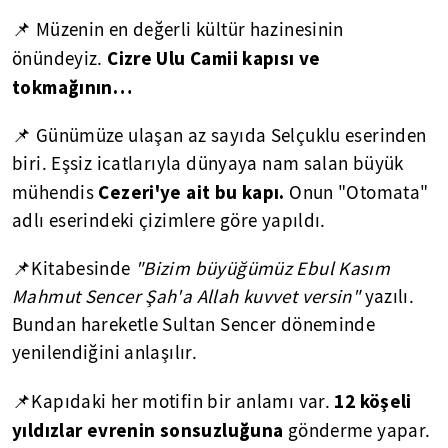
📌 Müzenin en değerli kültür hazinesinin
Cizre Ulu Camii kapısı ve
önündeyiz.
tokmağının…
📌 Günümüze ulaşan az sayıda Selçuklu eserinden
biri. Eşsiz icatlarıyla dünyaya nam salan büyük
Cezeri'ye ait bu kapı.
mühendis
Onun "Otomata"
adlı eserindeki çizimlere göre yapıldı.
📌Kitabesinde
"Bizim büyüğümüz Ebul Kasım
Mahmut Sencer Şah'a Allah kuvvet versin"
yazılı.
Bundan hareketle Sultan Sencer döneminde
yenilendiğini anlaşılır.
12 köşeli
📌Kapıdaki her motifin bir anlamı var.
yıldızlar evrenin sonsuzluğuna
gönderme yapar.