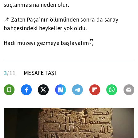
suçlanmasına neden olur.
📌 Zaten Paşa'nın ölümünden sonra da saray
bahçesindeki heykeller yok oldu.
Hadi müzeyi gezmeye başlayalım👇
3
/11
MESAFE TAŞI