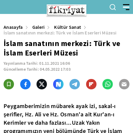
Anasayfa
Galeri
Kültür Sanat
İslam sanatının merkezi: Türk ve İslam Eserleri Müzesi
İslam sanatının merkezi: Türk ve
İslam Eserleri Müzesi
Yayınlanma Tarihi:
01.11.2021 16:06
Güncelleme Tarihi:
04.05.2022 17:03
Peygamberimizin mübarek ayak izi, sakal-ı
şerifler, Hz. Ali ve Hz. Osman'a ait Kur'an-ı
Kerimler ve daha fazlası...Uzak Yakın
programımızın yeni bölümünde Türk ve İslam