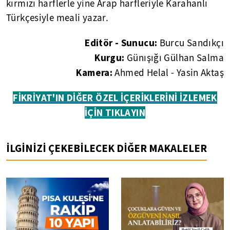
kırmızı harflerle yine Arap harfleriyle Karahanlı
Türkçesiyle meali yazar.
Editör - Sunucu:
Burcu Sandıkçı
Kurgu:
Günışığı Gülhan Salma
Kamera:
Ahmed Helal - Yasin Aktaş
FİKRİYAT'IN DİĞER ÖZEL İÇERİKLERİNİ İZLEMEK
İÇİN TIKLAYIN
İLGİNİZİ ÇEKEBİLECEK DİĞER MAKALELER