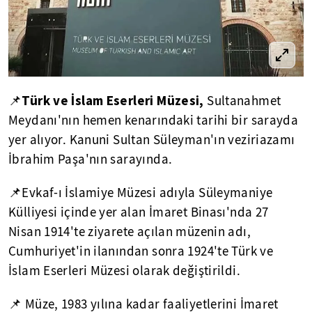
Türk ve İslam Eserleri Müzesi,
📌
Sultanahmet
Meydanı'nın hemen kenarındaki tarihi bir sarayda
yer alıyor. Kanuni Sultan Süleyman'ın veziriazamı
İbrahim Paşa'nın sarayında.
📌Evkaf-ı İslamiye Müzesi adıyla Süleymaniye
Külliyesi içinde yer alan İmaret Binası'nda 27
Nisan 1914'te ziyarete açılan müzenin adı,
Cumhuriyet'in ilanından sonra 1924'te Türk ve
İslam Eserleri Müzesi olarak değiştirildi.
📌 Müze, 1983 yılına kadar faaliyetlerini İmaret