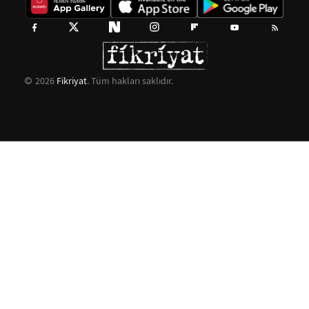
2026
Fikriyat
. Tüm hakları saklıdır.