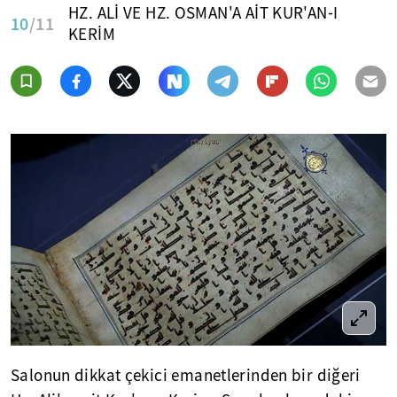
HZ. ALİ VE HZ. OSMAN'A AİT KUR'AN-I
10
/11
KERİM
Salonun dikkat çekici emanetlerinden bir diğeri