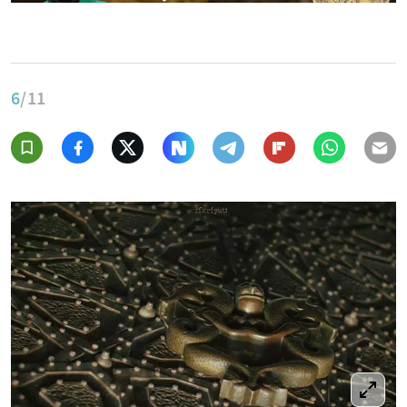
6
/11