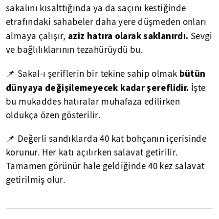
sakalını kısalttığında ya da saçını kestiğinde
etrafındaki sahabeler daha yere düşmeden onları
aziz hatıra olarak saklanırdı.
almaya çalışır,
Sevgi
ve bağlılıklarının tezahürüydü bu.
bütün
📌 Sakal-ı şeriflerin bir tekine sahip olmak
dünyaya değişilemeyecek kadar şereflidir.
İşte
bu mukaddes hatıralar muhafaza edilirken
oldukça özen gösterilir.
📌 Değerli sandıklarda 40 kat bohçanın içerisinde
korunur. Her katı açılırken salavat getirilir.
Tamamen görünür hale geldiğinde 40 kez salavat
getirilmiş olur.