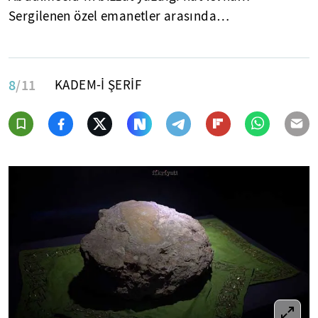
Sergilenen özel emanetler arasında…
8
/11
KADEM-İ ŞERİF