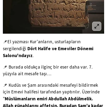
📌El yazması Kur'anların, usturlapların
Dört Halife ve Emeviler Dönemi
sergilendiği
Salonu'ndayız
.
📌 Burada oldukça ilginç bir eser daha var. 7.
yüzyıla ait mesafe taşı…
📌 Kudüs ve Şam arasındaki mesafeyi bildirmek
için Emevi halifesi tarafından yaptırılır. Üzerinde
Müslümanların emiri Abdullah Abdülmelik.
"
Allah günahlarını affetsin. Buradan Şam'a kadar