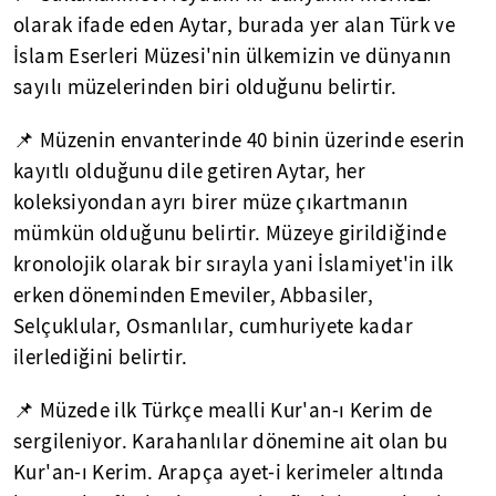
olarak ifade eden Aytar, burada yer alan Türk ve
İslam Eserleri Müzesi'nin ülkemizin ve dünyanın
sayılı müzelerinden biri olduğunu belirtir.
📌 Müzenin envanterinde 40 binin üzerinde eserin
kayıtlı olduğunu dile getiren Aytar, her
koleksiyondan ayrı birer müze çıkartmanın
mümkün olduğunu belirtir. Müzeye girildiğinde
kronolojik olarak bir sırayla yani İslamiyet'in ilk
erken döneminden Emeviler, Abbasiler,
Selçuklular, Osmanlılar, cumhuriyete kadar
ilerlediğini belirtir.
📌 Müzede ilk Türkçe mealli Kur'an-ı Kerim de
sergileniyor. Karahanlılar dönemine ait olan bu
Kur'an-ı Kerim. Arapça ayet-i kerimeler altında