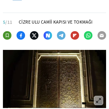
5
/11
CİZRE ULU CAMİİ KAPISI VE TOKMAĞI