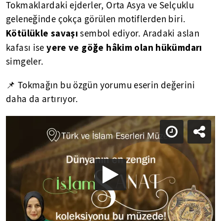
Tokmaklardaki ejderler, Orta Asya ve Selçuklu
geleneğinde çokça görülen motiflerden biri.
Kötülükle savaşı
sembol ediyor. Aradaki aslan
yere ve göğe hâkim olan hükümdarı
kafası ise
simgeler.
📌 Tokmağın bu özgün yorumu eserin değerini
daha da artırıyor.