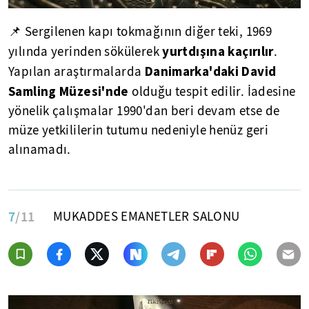
📌 Sergilenen kapı tokmağının diğer teki, 1969
yurtdışına kaçırılır
yılında yerinden sökülerek
.
Danimarka'daki David
Yapılan araştırmalarda
Samling Müzesi'nde
olduğu tespit edilir. İadesine
yönelik çalışmalar 1990'dan beri devam etse de
müze yetkililerin tutumu nedeniyle henüz geri
alınamadı.
7
/11
MUKADDES EMANETLER SALONU