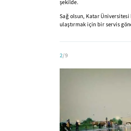
şekilde.
Sağ olsun, Katar Üniversitesi
ulaştırmak için bir servis gön
2
/9