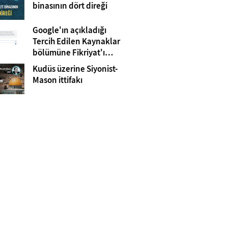
Gazze
binasının dört direği
Google'ın açıkladığı
Tercih Edilen Kaynaklar
bölümüne Fikriyat'ı
eklemeyi unutmayın!
Kudüs üzerine Siyonist-
Mason ittifakı