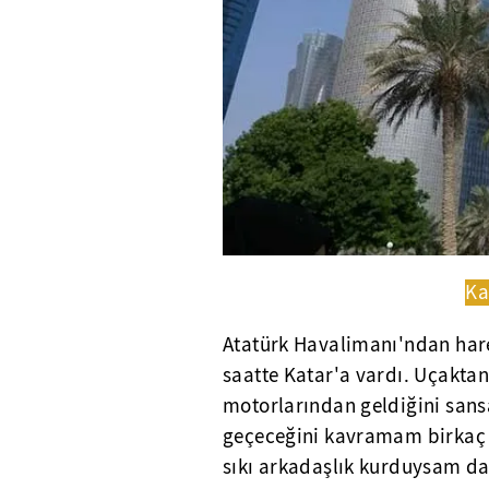
Ka
Atatürk Havalimanı'ndan hare
saatte Katar'a vardı. Uçaktan
motorlarından geldiğini sans
geçeceğini kavramam birkaç 
sıkı arkadaşlık kurduysam da