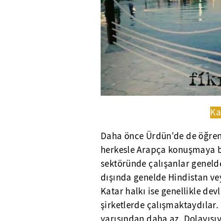
Ka
Daha önce Ürdün'de de öğrenc
herkesle Arapça konuşmaya
sektöründe çalışanlar genelde
dışında genelde Hindistan vey
Katar halkı ise genellikle dev
şirketlerde çalışmaktaydılar.
yarısından daha az. Dolayısıyla