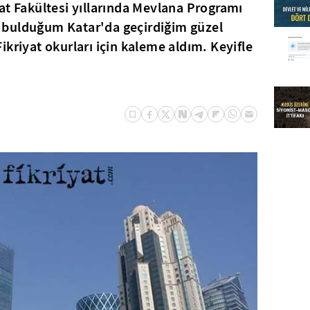
at Fakültesi yıllarında Mevlana Programı
tı bulduğum Katar'da geçirdiğim güzel
kriyat okurları için kaleme aldım. Keyifle