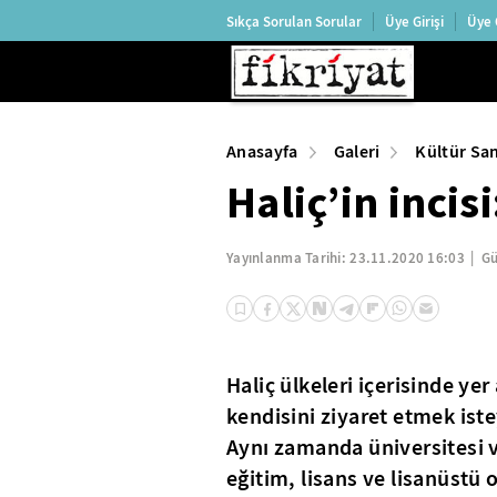
Sıkça Sorulan Sorular
Üye Girişi
Üye 
Anasayfa
Galeri
Kültür Sa
Haliç’in incis
Yayınlanma Tarihi:
23.11.2020 16:03
Gü
Haliç ülkeleri içerisinde yer
kendisini ziyaret etmek iste
Aynı zamanda üniversitesi 
eğitim, lisans ve lisanüstü o