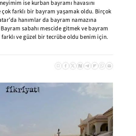
eneyimim ise kurban bayramı havasını
e çok farklı bir bayram yaşamak oldu. Birçok
Katar'da hanımlar da bayram namazına
ar. Bayram sabahı mescide gitmek ve bayram
arklı ve güzel bir tecrübe oldu benim için.