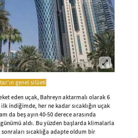
tar'ın genel silüeti
ket eden uçak, Bahreyn aktarmalı olarak 6
 ilk indiğimde, her ne kadar sıcaklığın uçak
am da beş ayın 40-50 derece arasında
günümü aldı. Bu yüzden başlarda klimalarla
 sonraları sıcaklığa adapte oldum bir