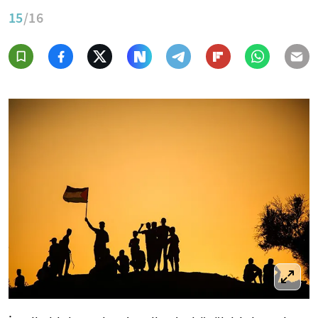
15
/16