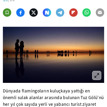
Dünyada flamingoların kuluçkaya yattığı en
önemli sulak alanlar arasında bulunan Tuz Gölü'nü
her yıl çok sayıda yerli ve yabancı turist ziyaret