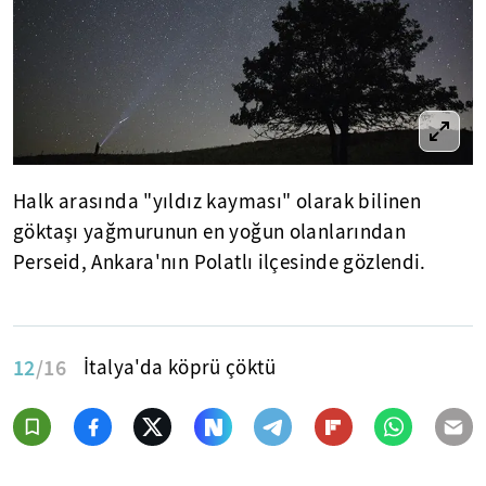
Halk arasında "yıldız kayması" olarak bilinen
göktaşı yağmurunun en yoğun olanlarından
Perseid, Ankara'nın Polatlı ilçesinde gözlendi.
12
/16
İtalya'da köprü çöktü