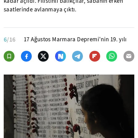
kadar açıldı. Filistinli balıkçılar, sabahın erken
saatlerinde avlanmaya çıktı.
6
/16
17 Ağustos Marmara Depremi'nin 19. yılı