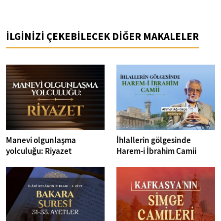
İLGİNİZİ ÇEKEBİLECEK DİĞER MAKALELER
Manevi olgunlaşma
İhlallerin gölgesinde
yolculuğu: Riyazet
Harem-i İbrahim Camii