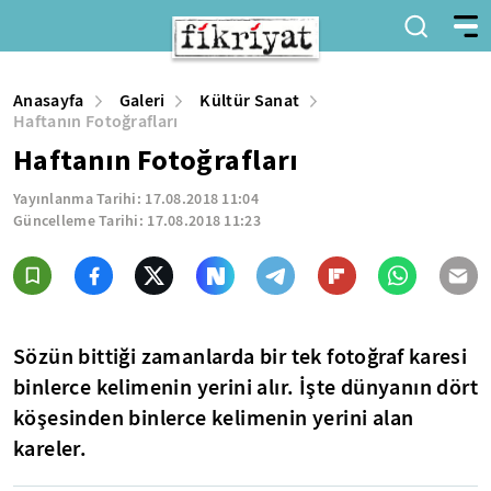
Anasayfa
Galeri
Kültür Sanat
Haftanın Fotoğrafları
Haftanın Fotoğrafları
Yayınlanma Tarihi:
17.08.2018 11:04
Güncelleme Tarihi:
17.08.2018 11:23
Sözün bittiği zamanlarda bir tek fotoğraf karesi
binlerce kelimenin yerini alır. İşte dünyanın dört
köşesinden binlerce kelimenin yerini alan
kareler.