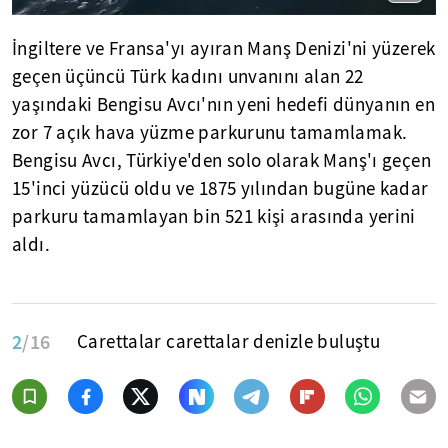
İngiltere ve Fransa'yı ayıran Manş Denizi'ni yüzerek
geçen üçüncü Türk kadını unvanını alan 22
yaşındaki Bengisu Avcı'nın yeni hedefi dünyanın en
zor 7 açık hava yüzme parkurunu tamamlamak.
Bengisu Avcı, Türkiye'den solo olarak Manş'ı geçen
15'inci yüzücü oldu ve 1875 yılından bugüne kadar
parkuru tamamlayan bin 521 kişi arasında yerini
aldı.
2
/16
Carettalar carettalar denizle buluştu