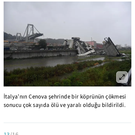
İtalya'nın Cenova şehrinde bir köprünün çökmesi
sonucu çok sayıda ölü ve yaralı olduğu bildirildi.
13
/16