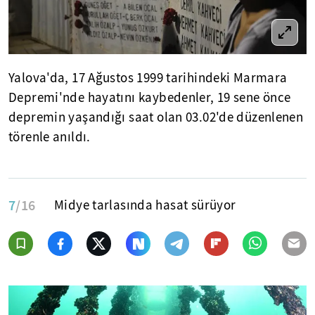
Yalova'da, 17 Ağustos 1999 tarihindeki Marmara
Depremi'nde hayatını kaybedenler, 19 sene önce
depremin yaşandığı saat olan 03.02'de düzenlenen
törenle anıldı.
7
/16
Midye tarlasında hasat sürüyor