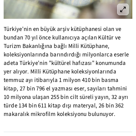
Türkiye'nin en büyük arşiv kütüphanesi olan ve
bundan 70 yıl önce kullanıcıya açılan Kültür ve
Turizm Bakanlığına bağlı Milli Kütüphane,
koleksiyonlarında barındırdığı milyonlarca eserle
adeta Türkiye'nin "kültürel hafızası" konumunda
yer alıyor. Milli Kütüphane koleksiyonlarında
temmuz ayı itibarıyla 1 milyon 410 bin basma
kitap, 27 bin 796 el yazması eser, sayıları tahmini
10 milyona ulaşan 255 bin cilt süreli yayın, 32 ayrı
türde 134 bin 611 kitap dışı materyal, 26 bin 362
makaralık mikrofilm koleksiyonu bulunuyor.