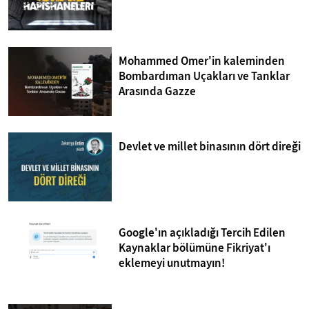
Mohammed Omer'in kaleminden
Bombardıman Uçakları ve Tanklar
Arasında Gazze
Devlet ve millet binasının dört direği
Google'ın açıkladığı Tercih Edilen
Kaynaklar bölümüne Fikriyat'ı
eklemeyi unutmayın!