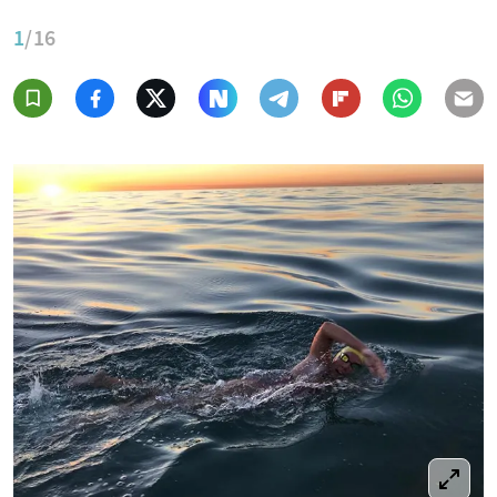
1
/16