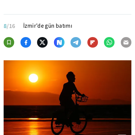
8
/16
İzmir'de gün batımı