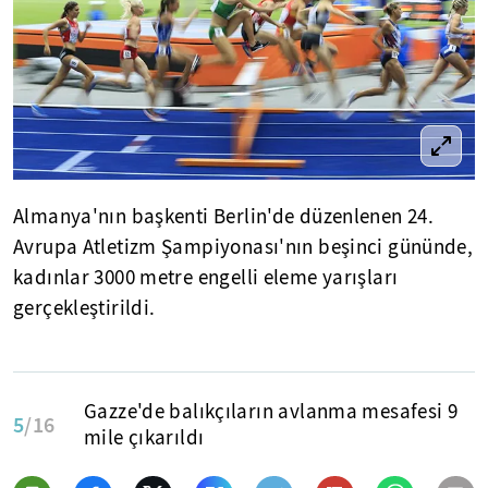
Almanya'nın başkenti Berlin'de düzenlenen 24.
Avrupa Atletizm Şampiyonası'nın beşinci gününde,
kadınlar 3000 metre engelli eleme yarışları
gerçekleştirildi.
Gazze'de balıkçıların avlanma mesafesi 9
5
/16
mile çıkarıldı