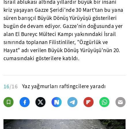
İsrail ablukası altında yıllardır büyük bir insani
kriz yaşayan Gazze Şeridi'nde 30 Mart'tan bu yana
süren barışçıl Büyük Dönüş Yürüyüşü gösterileri
bugün de devam ediyor. Gazze'nin doğusunda yer
alan El Bureyc Mülteci Kampı yakınındaki İsrail
sınırında toplanan Filistinliler, "Özgürlük ve
Hayat" adı verilen Büyük Dönüş Yürüyüşü'nün 20.
cumasındaki gösterilere katıldı.
16
/16
Yaz yağmurları raftingcilere yaradı