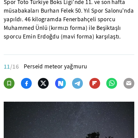
Spor Toto Türkiye Boks Ligi'nde 11. ve son hafta
müsabakaları Burhan Felek 50. Yıl Spor Salonu'nda
yapıldı. 46 kilogramda Fenerbahçeli sporcu
Muhammed Ünlü (kırmızı forma) ile Beşiktaşlı
sporcu Emin Erdoğdu (mavi forma) karşılaştı.
11
/16
Perseid meteor yağmuru