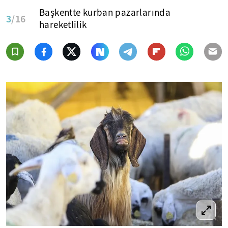
Başkentte kurban pazarlarında
3
/16
hareketlilik