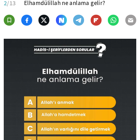
2
/13
Elhamdülillah ne anlama gelir?