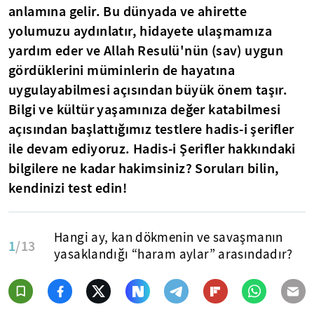
anlamına gelir. Bu dünyada ve ahirette
yolumuzu aydınlatır, hidayete ulaşmamıza
yardım eder ve Allah Resulü'nün (sav) uygun
gördüklerini müminlerin de hayatına
uygulayabilmesi açısından büyük önem taşır.
Bilgi ve kültür yaşamınıza değer katabilmesi
açısından başlattığımız testlere hadis-i şerifler
ile devam ediyoruz. Hadis-i Şerifler hakkındaki
bilgilere ne kadar hakimsiniz? Soruları bilin,
kendinizi test edin!
Hangi ay, kan dökmenin ve savaşmanın
1
/13
yasaklandığı “haram aylar” arasındadır?