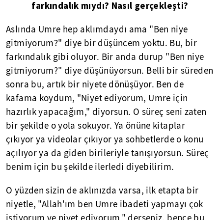
farkındalık mıydı? Nasıl gerçekleşti?
Aslında Umre hep aklımdaydı ama "Ben niye
gitmiyorum?" diye bir düşüncem yoktu. Bu, bir
farkındalık gibi oluyor. Bir anda durup "Ben niye
gitmiyorum?" diye düşünüyorsun. Belli bir süreden
sonra bu, artık bir niyete dönüşüyor. Ben de
kafama koydum, "Niyet ediyorum, Umre için
hazırlık yapacağım," diyorsun. O süreç seni zaten
bir şekilde o yola sokuyor. Ya önüne kitaplar
çıkıyor ya videolar çıkıyor ya sohbetlerde o konu
açılıyor ya da giden birileriyle tanışıyorsun. Süreç
benim için bu şekilde ilerledi diyebilirim.
O yüzden sizin de aklınızda varsa, ilk etapta bir
niyetle, "Allah'ım ben Umre ibadeti yapmayı çok
istiyorum ve niyet ediyorum," derseniz, bence bu