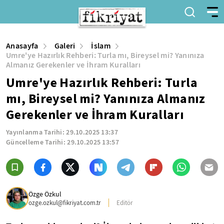
Anasayfa
Galeri
İslam
Umre'ye Hazırlık Rehberi: Turla mı, Bireysel mi? Yanınıza
Almanız Gerekenler ve İhram Kuralları
Umre'ye Hazırlık Rehberi: Turla
mı, Bireysel mi? Yanınıza Almanız
Gerekenler ve İhram Kuralları
Yayınlanma Tarihi:
29.10.2025 13:37
Güncelleme Tarihi:
29.10.2025 13:57
Özge Özkul
ozge.ozkul@fikriyat.com.tr
Editör