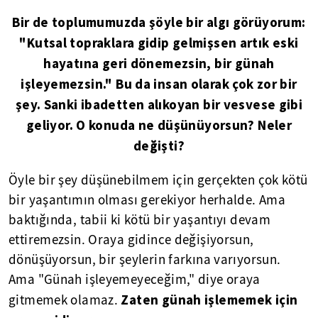
Bir de toplumumuzda şöyle bir algı görüyorum:
"Kutsal topraklara gidip gelmişsen artık eski
hayatına geri dönemezsin, bir günah
işleyemezsin." Bu da insan olarak çok zor bir
şey. Sanki ibadetten alıkoyan bir vesvese gibi
geliyor. O konuda ne düşünüyorsun? Neler
değişti?
Öyle bir şey düşünebilmem için gerçekten çok kötü
bir yaşantımın olması gerekiyor herhalde. Ama
baktığında, tabii ki kötü bir yaşantıyı devam
ettiremezsin. Oraya gidince değişiyorsun,
dönüşüyorsun, bir şeylerin farkına varıyorsun.
Ama "Günah işleyemeyeceğim," diye oraya
Zaten günah işlememek için
gitmemek olamaz.