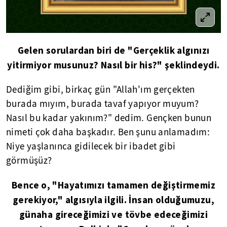
Gelen sorulardan biri de "Gerçeklik algınızı
yitirmiyor musunuz? Nasıl bir his?" şeklindeydi.
Dediğim gibi, birkaç gün "Allah'ım gerçekten
burada mıyım, burada tavaf yapıyor muyum?
Nasıl bu kadar yakınım?" dedim. Gençken bunun
nimeti çok daha başkadır. Ben şunu anlamadım:
Niye yaşlanınca gidilecek bir ibadet gibi
görmüşüz?
Bence o, "Hayatımızı tamamen değiştirmemiz
gerekiyor," algısıyla ilgili. İnsan olduğumuzu,
günaha gireceğimizi ve tövbe edeceğimizi