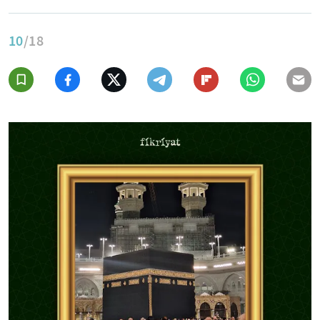
10
/18