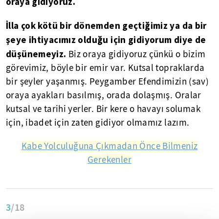
oraya gidiyoruz.
İlla çok kötü bir dönemden geçtiğimiz ya da bir
şeye ihtiyacımız olduğu için gidiyorum diye de
düşünemeyiz.
Biz oraya gidiyoruz çünkü o bizim
görevimiz, böyle bir emir var. Kutsal topraklarda
bir şeyler yaşanmış. Peygamber Efendimizin (sav)
oraya ayakları basılmış, orada dolaşmış. Oralar
kutsal ve tarihi yerler. Bir kere o havayı solumak
için, ibadet için zaten gidiyor olmamız lazım.
Kabe Yolculuğuna Çıkmadan Önce Bilmeniz
Gerekenler
3
/18