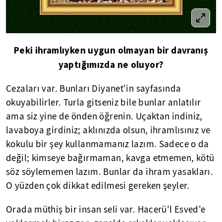
Peki ihramlıyken uygun olmayan bir davranış
yaptığımızda ne oluyor?
Cezaları var. Bunları Diyanet'in sayfasında
okuyabilirler. Turla gitseniz bile bunlar anlatılır
ama siz yine de önden öğrenin. Uçaktan indiniz,
lavaboya girdiniz; aklınızda olsun, ihramlısınız ve
kokulu bir şey kullanmamanız lazım. Sadece o da
değil; kimseye bağırmaman, kavga etmemen, kötü
söz söylememen lazım. Bunlar da ihram yasakları.
O yüzden çok dikkat edilmesi gereken şeyler.
Orada müthiş bir insan seli var. Hacerü'l Esved'e