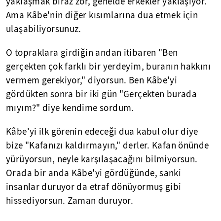
yaklaşmak biraz zor, genelde erkekler yaklaşıyor.
Ama Kâbe'nin diğer kısımlarına dua etmek için
ulaşabiliyorsunuz.
O topraklara girdiğin andan itibaren "Ben
gerçekten çok farklı bir yerdeyim, buranın hakkını
vermem gerekiyor," diyorsun. Ben Kâbe'yi
gördükten sonra bir iki gün "Gerçekten burada
mıyım?" diye kendime sordum.
Kâbe'yi ilk görenin edeceği dua kabul olur diye
bize "Kafanızı kaldırmayın," derler. Kafan önünde
yürüyorsun, neyle karşılaşacağını bilmiyorsun.
Orada bir anda Kâbe'yi gördüğünde, sanki
insanlar duruyor da etraf dönüyormuş gibi
hissediyorsun. Zaman duruyor.