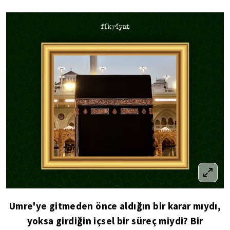
Umre'ye gitmeden önce aldığın bir karar mıydı,
yoksa girdiğin içsel bir süreç miydi? Bir