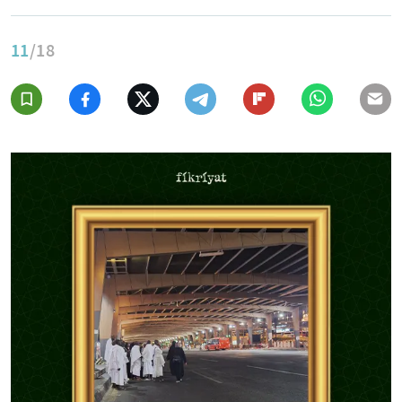
11
/18