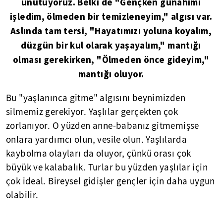
unutuyoruz. Belki de "Gençken günahımı
işledim, ölmeden bir temizleneyim," algısı var.
Aslında tam tersi, "Hayatımızı yoluna koyalım,
düzgün bir kul olarak yaşayalım," mantığı
olması gerekirken, "Ölmeden önce gideyim,"
mantığı oluyor.
Bu "yaşlanınca gitme" algısını beynimizden
silmemiz gerekiyor. Yaşlılar gerçekten çok
zorlanıyor. O yüzden anne-babanız gitmemişse
onlara yardımcı olun, vesile olun. Yaşlılarda
kaybolma olayları da oluyor, çünkü orası çok
büyük ve kalabalık. Turlar bu yüzden yaşlılar için
çok ideal. Bireysel gidişler gençler için daha uygun
olabilir.