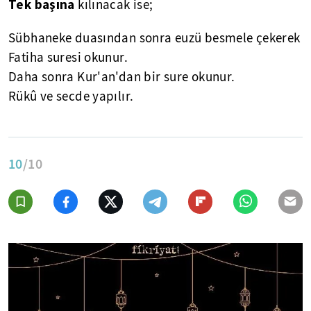
Tek başına
kılınacak ise;
Sübhaneke duasından sonra euzü besmele çekerek
Fatiha suresi okunur.
Daha sonra Kur'an'dan bir sure okunur.
Rükû ve secde yapılır.
10
/10