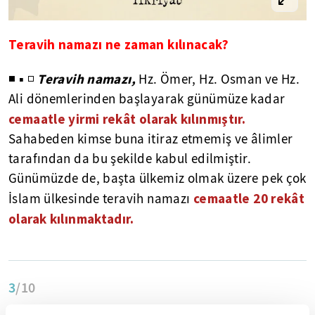
Teravih namazı ne zaman kılınacak?
Teravih namazı,
◾ ▪ ◽
Hz. Ömer, Hz. Osman ve Hz.
Ali dönemlerinden başlayarak günümüze kadar
cemaatle yirmi rekât olarak kılınmıştır.
Sahabeden kimse buna itiraz etmemiş ve âlimler
tarafından da bu şekilde kabul edilmiştir.
Günümüzde de, başta ülkemiz olmak üzere pek çok
cemaatle 20 rekât
İslam ülkesinde teravih namazı
olarak kılınmaktadır.
3
/10