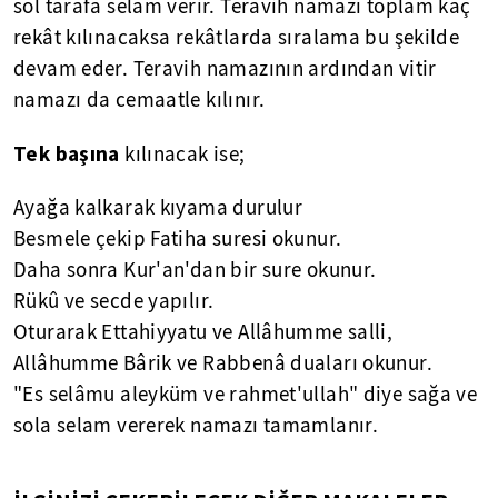
sol tarafa selam verir. Teravih namazı toplam kaç
rekât kılınacaksa rekâtlarda sıralama bu şekilde
devam eder. Teravih namazının ardından vitir
namazı da cemaatle kılınır.
Tek başına
kılınacak ise;
Ayağa kalkarak kıyama durulur
Besmele çekip Fatiha suresi okunur.
Daha sonra Kur'an'dan bir sure okunur.
Rükû ve secde yapılır.
Oturarak Ettahiyyatu ve Allâhumme salli,
Allâhumme Bârik ve Rabbenâ duaları okunur.
"Es selâmu aleyküm ve rahmet'ullah" diye sağa ve
sola selam vererek namazı tamamlanır.