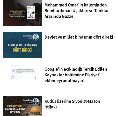
Mohammed Omer'in kaleminden
Bombardıman Uçakları ve Tanklar
Arasında Gazze
Devlet ve millet binasının dört direği
Google'ın açıkladığı Tercih Edilen
Kaynaklar bölümüne Fikriyat'ı
eklemeyi unutmayın!
Kudüs üzerine Siyonist-Mason
ittifakı