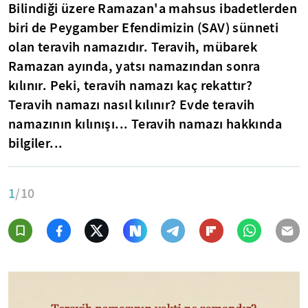
Bilindiği üzere Ramazan'a mahsus ibadetlerden
biri de Peygamber Efendimizin (SAV) sünneti
olan
teravih namazıdır.
Teravih, mübarek
Ramazan ayında, yatsı namazından sonra
kılınır. Peki, teravih namazı kaç rekattır?
Teravih namazı nasıl kılınır? Evde teravih
namazının kılınışı... Teravih namazı hakkında
bilgiler...
1
/10