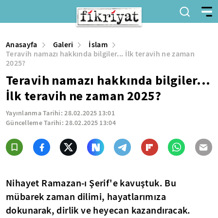
Anasayfa
Galeri
İslam
Teravih namazı hakkında bilgiler... İlk teravih ne zaman
2025?
Teravih namazı hakkında bilgiler...
İlk teravih ne zaman 2025?
Yayınlanma Tarihi:
28.02.2025 13:01
Güncelleme Tarihi:
28.02.2025 13:04
Nihayet Ramazan-ı Şerif'e kavuştuk.
Bu
mübarek zaman dilimi, hayatlarımıza
dokunarak, dirlik ve heyecan kazandıracak.