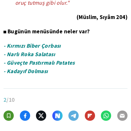
oruç tutmuş gibi olur."
(Müslim, Sıyâm 204)
Bugünün menüsünde neler var?
◼
- Kırmızı Biber Çorbası
- Narlı Roka Salatası
- Güveçte Pastırmalı Patates
- Kadayıf Dolması
2
/10