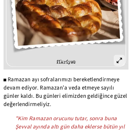
◼ Ramazan ayı sofralarımızı bereketlendirmeye
devam ediyor. Ramazan'a veda etmeye sayılı
günler kaldı. Bu günleri elimizden geldiğince güzel
değerlendirmeliyiz.
"Kim Ramazan orucunu tutar, sonra buna
Şevval ayında altı gün daha eklerse bütün yıl