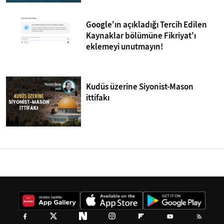
Google'ın açıkladığı Tercih Edilen
Kaynaklar bölümüne Fikriyat'ı
eklemeyi unutmayın!
Kudüs üzerine Siyonist-Mason
ittifakı