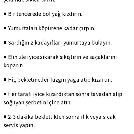
◾ Bir tencerede bol yağ kızdırın.
◾ Yumurtaları köpürene kadar çırpın.
◾ Sardığınız kadayıfları yumurtaya bulayın.
◾ Elinizle iyice sıkarak sıkıştırın ve saçaklarını
koparın.
◾ Hiç bekletmeden kızgın yağa atıp kızartın.
◾ Her tarafı iyice kızardıktan sonra tavadan alıp
soğuyan şerbetin içine atın.
◾ 2-3 dakika beklettikten sonra ılık veya sıcak
servis yapın.