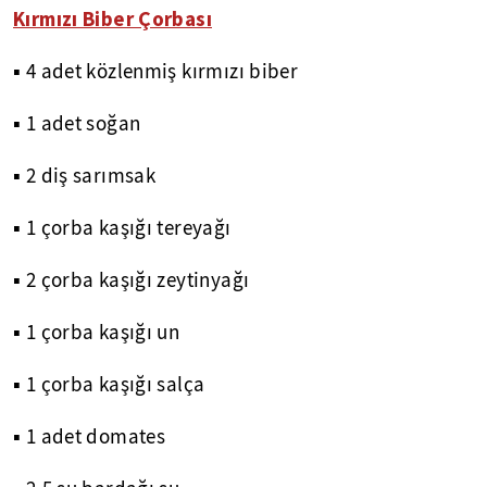
Kırmızı Biber Çorbası
▪ 4 adet közlenmiş kırmızı biber
▪ 1 adet soğan
▪ 2 diş sarımsak
▪ 1 çorba kaşığı tereyağı
▪ 2 çorba kaşığı zeytinyağı
▪ 1 çorba kaşığı un
▪ 1 çorba kaşığı salça
▪ 1 adet domates