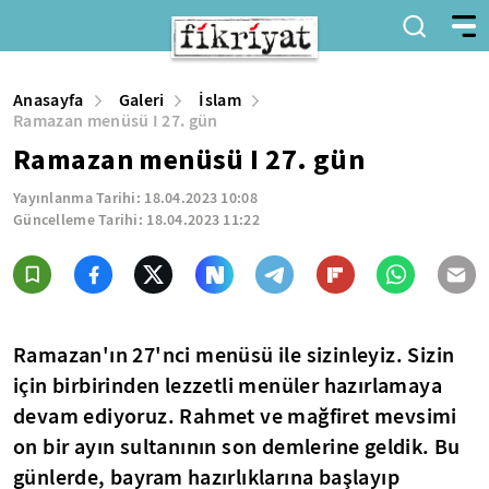
Anasayfa
Galeri
İslam
Ramazan menüsü I 27. gün
Ramazan menüsü I 27. gün
Yayınlanma Tarihi:
18.04.2023 10:08
Güncelleme Tarihi:
18.04.2023 11:22
Ramazan'ın 27'nci menüsü ile sizinleyiz. Sizin
için birbirinden lezzetli menüler hazırlamaya
devam ediyoruz. Rahmet ve mağfiret mevsimi
on bir ayın sultanının son demlerine geldik. Bu
günlerde, bayram hazırlıklarına başlayıp