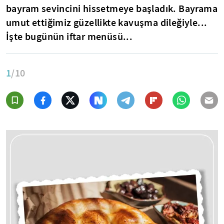
bayram sevincini hissetmeye başladık. Bayrama
umut ettiğimiz güzellikte kavuşma dileğiyle...
İşte bugünün iftar menüsü...
1
/10