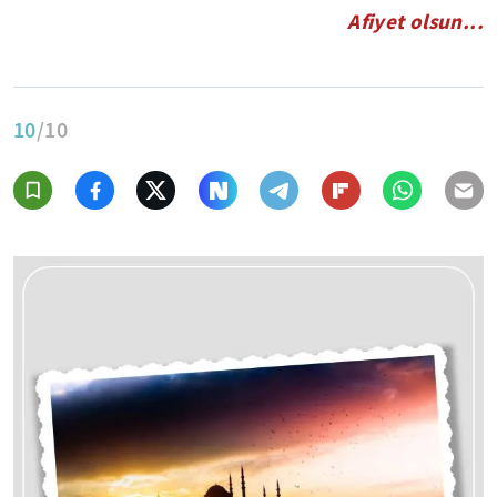
Afiyet olsun...
10
/10