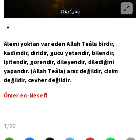
📍
Âlemi yoktan var eden Allah Teâla birdir,
kadimdir, diridir, gücü yetendir, bilendir,
işitendir, görendir, dileyendir, dilediğini
yapandır. (Allah Teâla) araz değildir, cisim
değildir, cevher değildir.
Ömer en-Nesefi
7
/20