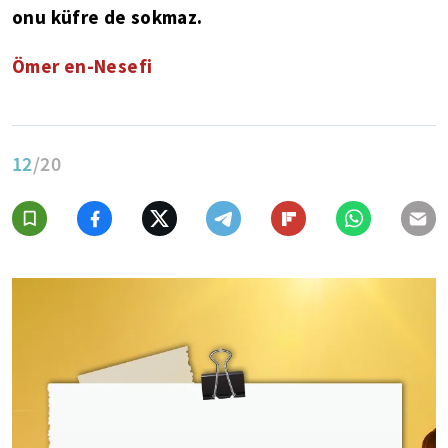
onu küfre de sokmaz.
Ömer en-Nesefi
12
/20