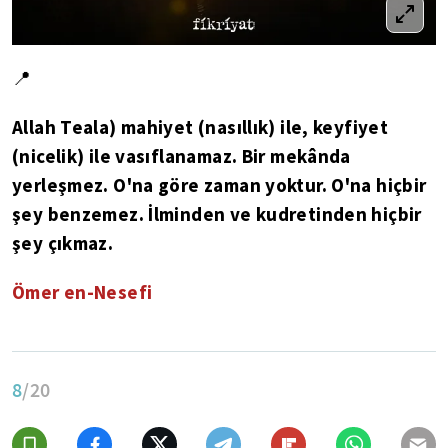
📍
Allah Teala) mahiyet (nasıllık) ile, keyfiyet
(nicelik) ile vasıflanamaz. Bir mekânda
yerleşmez. O'na göre zaman yoktur. O'na hiçbir
şey benzemez. İlminden ve kudretinden hiçbir
şey çıkmaz.
Ömer en-Nesefi
8
/20