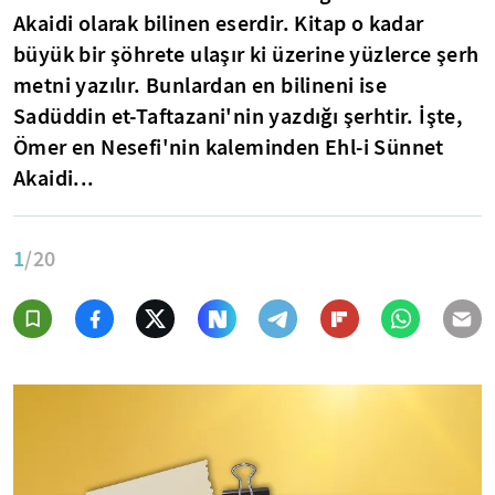
Akaidi olarak bilinen eserdir. Kitap o kadar
büyük bir şöhrete ulaşır ki üzerine yüzlerce şerh
metni yazılır. Bunlardan en bilineni ise
Sadüddin et-Taftazani'nin yazdığı şerhtir. İşte,
Ömer en Nesefi'nin kaleminden Ehl-i Sünnet
Akaidi...
1
/20