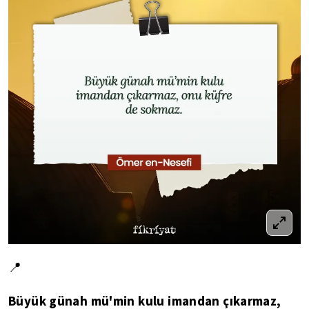
📍
Büyük günah mü'min kulu imandan çıkarmaz,