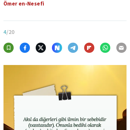
Ömer en-Nesefi
4
/20