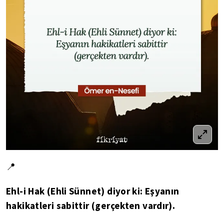
📍
Ehl-i Hak (Ehli Sünnet) diyor ki: Eşyanın
hakikatleri sabittir (gerçekten vardır).