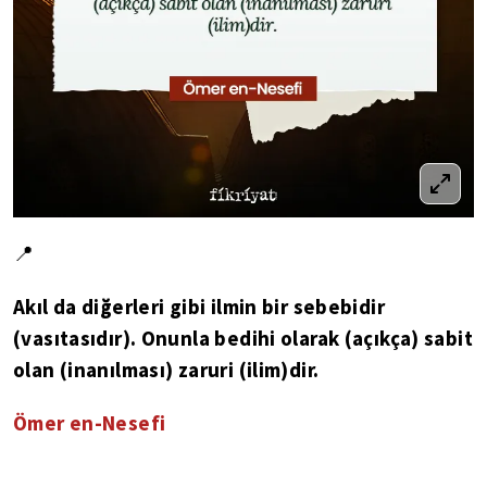
📍
Akıl da diğerleri gibi ilmin bir sebebidir
(vasıtasıdır). Onunla bedihi olarak (açıkça) sabit
olan (inanılması) zaruri (ilim)dir.
Ömer en-Nesefi