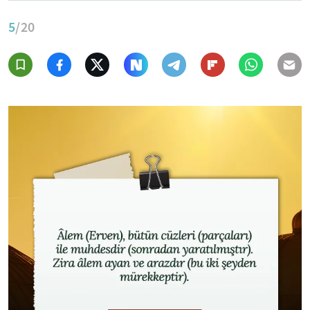
5
/20