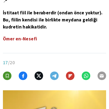
📍
İstitaat fiil ile beraberdir (ondan önce yoktur).
Bu, fiilin kendisi ile birlikte meydana geldiği
kudretin hakikatidir.
Ömer en-Nesefi
17
/20