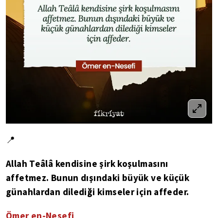
📍
Allah Teâlâ kendisine şirk koşulmasını
affetmez. Bunun dışındaki büyük ve küçük
günahlardan dilediği kimseler için affeder.
Ömer en-Nesefi