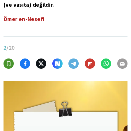
(ve vasıta) değildir.
Ömer en-Nesefi
2
/20