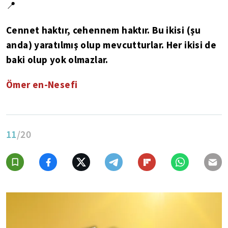
📍
Cennet haktır, cehennem haktır. Bu ikisi (şu
anda) yaratılmış olup mevcutturlar. Her ikisi de
baki olup yok olmazlar.
Ömer en-Nesefi
11
/20