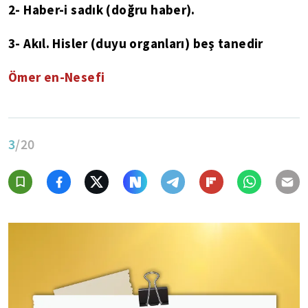
2- Haber-i sadık (doğru haber).
3- Akıl. Hisler (duyu organları) beş tanedir
Ömer en-Nesefi
3
/20