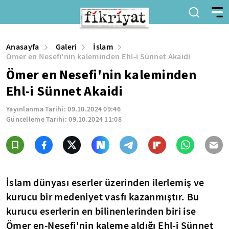
Anasayfa
Galeri
İslam
Ömer en Nesefi'nin kaleminden Ehl-i Sünnet Akaidi
Ömer en Nesefi'nin kaleminden
Ehl-i Sünnet Akaidi
Yayınlanma Tarihi:
09.10.2024 09:46
Güncelleme Tarihi:
09.10.2024 11:08
İslam dünyası eserler üzerinden ilerlemiş ve
kurucu bir medeniyet vasfı kazanmıştır. Bu
kurucu eserlerin en bilinenlerinden biri ise
Ömer en-Nesefi'nin kaleme aldığı Ehl-i Sünnet