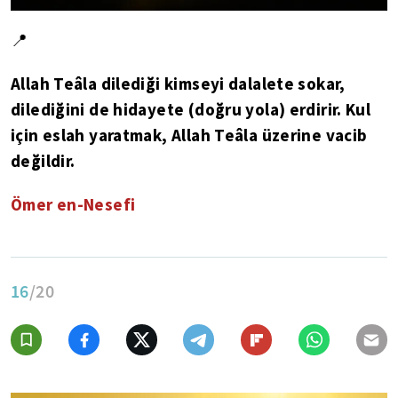
📍
Allah Teâla dilediği kimseyi dalalete sokar,
dilediğini de hidayete (doğru yola) erdirir. Kul
için eslah yaratmak, Allah Teâla üzerine vacib
değildir.
Ömer en-Nesefi
16
/20