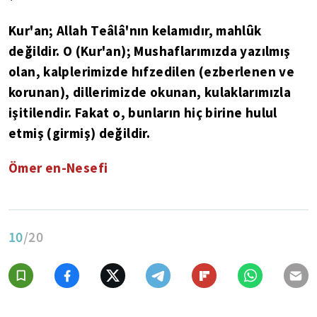
Kur'an; Allah Teâlâ'nın kelamıdır, mahlûk
değildir. O (Kur'an); Mushaflarımızda yazılmış
olan, kalplerimizde hıfzedilen (ezberlenen ve
korunan), dillerimizde okunan, kulaklarımızla
işitilendir. Fakat o, bunların hiç birine hulul
etmiş (girmiş) değildir.
Ömer en-Nesefi
10
/20