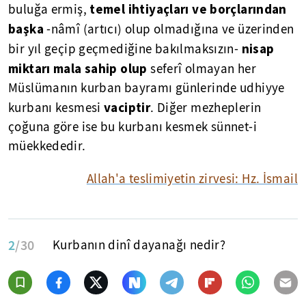
temel ihtiyaçları ve borçlarından
buluğa ermiş,
başka
-nâmî (artıcı) olup olmadığına ve üzerinden
nisap
bir yıl geçip geçmediğine bakılmaksızın-
miktarı mala sahip olup
seferî olmayan her
Müslümanın kurban bayramı günlerinde udhiyye
vaciptir
kurbanı kesmesi
. Diğer mezheplerin
çoğuna göre ise bu kurbanı kesmek sünnet-i
müekkededir.
Allah'a teslimiyetin zirvesi: Hz. İsmail
2
/30
Kurbanın dinî dayanağı nedir?