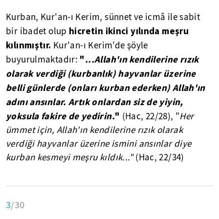
Kurban, Kur'an-ı Kerim, sünnet ve icmâ ile sabit
hicretin ikinci yılında meşru
bir ibadet olup
kılınmıştır.
Kur'an-ı Kerim'de şöyle
"
...Allah'ın kendilerine rızık
buyurulmaktadır:
olarak verdiği (kurbanlık) hayvanlar üzerine
belli günlerde (onları kurban ederken) Allah'ın
adını ansınlar. Artık onlardan siz de yiyin,
yoksula fakire de yedirin.
"
(Hac, 22/28), "
Her
ümmet için, Allah'ın kendilerine rızık olarak
verdiği hayvanlar üzerine ismini ansınlar diye
kurban kesmeyi meşru kıldık..."
(Hac, 22/34)
3
/30