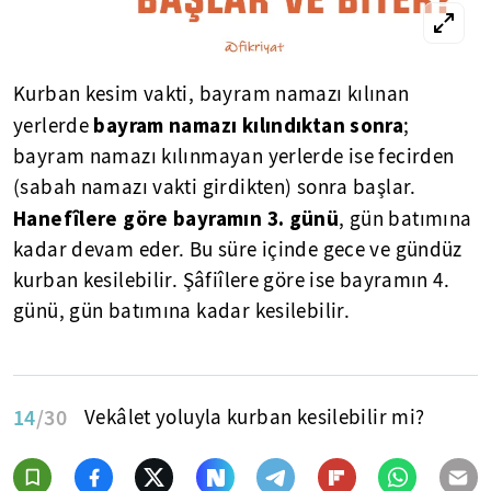
Kurban kesim vakti, bayram namazı kılınan
bayram namazı kılındıktan sonra
yerlerde
;
bayram namazı kılınmayan yerlerde ise fecirden
(sabah namazı vakti girdikten) sonra başlar.
Hanefîlere göre bayramın 3. günü
, gün batımına
kadar devam eder. Bu süre içinde gece ve gündüz
kurban kesilebilir. Şâfiîlere göre ise bayramın 4.
günü, gün batımına kadar kesilebilir.
14
/30
Vekâlet yoluyla kurban kesilebilir mi?