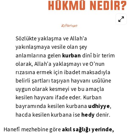
Sözlükte yaklaşma ve Allah'a
yakınlaşmaya vesile olan şey
kurban
anlamlarına gelen
dinî bir terim
olarak, Allah'a yaklaşmayı ve O'nun
rızasına ermek için ibadet maksadıyla
belirli şartları taşıyan hayvanı usûlüne
uygun olarak kesmeyi ve bu amaçla
kesilen hayvanı ifade eder. Kurban
udhiyye
bayramında kesilen kurbana
,
hedy
hacda kesilen kurbana ise
denir.
akıl sağlığı yerinde,
Hanefî mezhebine göre