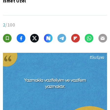
İsmet Özel
2
/100