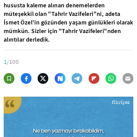
hususta kaleme alınan denemelerden
müteşekkil olan "Tahrir Vazifeleri"ni, adeta
İsmet Özel'in gözünden yaşam günlükleri olarak
mümkün. Sizler için "Tahrir Vazifeleri"nden
alıntılar derledik.
1
/100