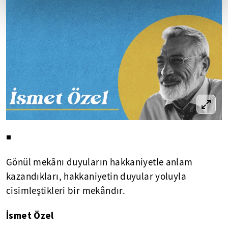
◾
Gönül mekânı duyuların hakkaniyetle anlam
kazandıkları, hakkaniyetin duyular yoluyla
cisimleştikleri bir mekândır.
İsmet Özel