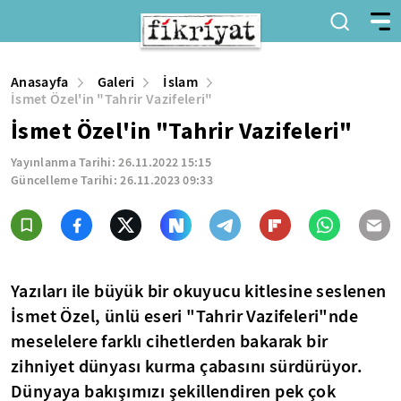
Anasayfa
Galeri
İslam
İsmet Özel'in "Tahrir Vazifeleri"
İsmet Özel'in "Tahrir Vazifeleri"
Yayınlanma Tarihi:
26.11.2022 15:15
Güncelleme Tarihi:
26.11.2023 09:33
Yazıları ile büyük bir okuyucu kitlesine seslenen
İsmet Özel, ünlü eseri "Tahrir Vazifeleri"nde
meselelere farklı cihetlerden bakarak bir
zihniyet dünyası kurma çabasını sürdürüyor.
Dünyaya bakışımızı şekillendiren pek çok