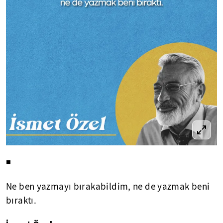
◾
Ne ben yazmayı bırakabildim, ne de yazmak beni
bıraktı.