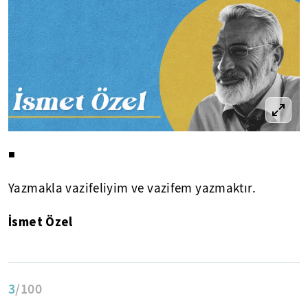
◾
Yazmakla vazifeliyim ve vazifem yazmaktır.
İsmet Özel
3
/100