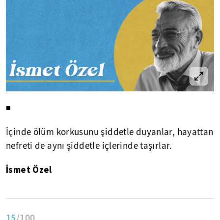
◾
İçinde ölüm korkusunu şiddetle duyanlar, hayattan
nefreti de aynı şiddetle içlerinde taşırlar.
İsmet Özel
15
/100