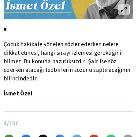
◾
Çocuk hakikate yönelen sözler ederken nelere
dikkat etmesi, hangi sırayı izlemesi gerektiğini
bilmez. Bu konuda hazırlıksızdır. Şair ise söz
ederken alacağı tedbirlerin sözünü saptıracağının
bilincindedir.
İsmet Özel
4
/100