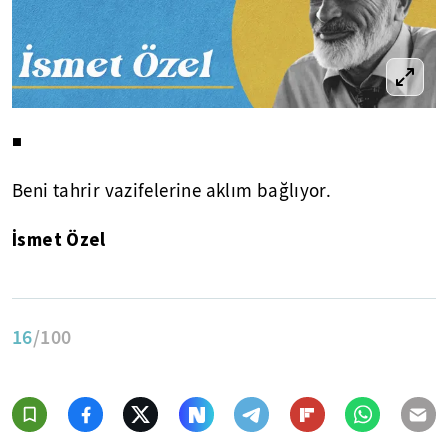
◾
Beni tahrir vazifelerine aklım bağlıyor.
İsmet Özel
16
/100