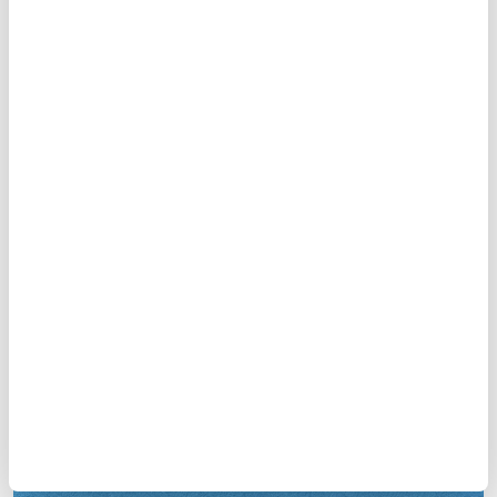
İsmet Özel
13
/100