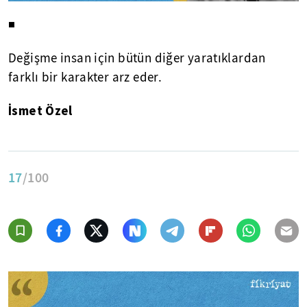
◾
Değişme insan için bütün diğer yaratıklardan
farklı bir karakter arz eder.
İsmet Özel
17
/100