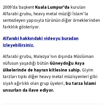
Kuala Lumpur'da
2009'da başkent
kurulan
Alfarabi grubu, heavy metal müziği İslam'la
sentezleyen yapısıyla türünün diğer örneklerinden
farklılık gösteriyor.
Alfarabi hakkındaki videoyu buradan
izleyebilirsiniz.
Alfarabi grubu, Malezya'nın dışında Müslüman
Güneydoğu Asya
nüfusun yaşadığı bütün
ülkelerinde de hayran kitlesine sahip.
Giyim
tarzları tıpkı diğer heavy metal müzisyenleri gibi
bu tarza İslami
siyah ağırlıklı olan grup üyeleri,
unsurları da ilave ediyor.