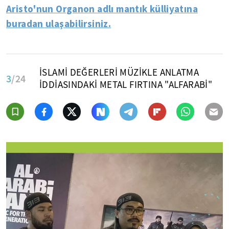
Aristo'nun Organon adlı mantık külliyatına
buradan ulaşabilirsiniz.
İSLAMİ DEĞERLERİ MÜZİKLE ANLATMA
3
/24
İDDİASINDAKİ METAL FIRTINA "ALFARABİ"