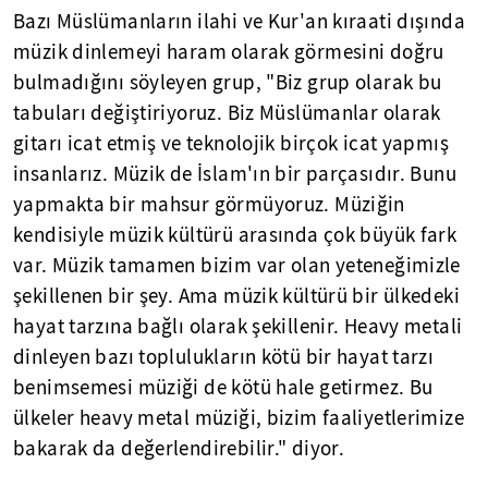
Bazı Müslümanların ilahi ve Kur'an kıraati dışında
müzik dinlemeyi haram olarak görmesini doğru
bulmadığını söyleyen grup, "Biz grup olarak bu
tabuları değiştiriyoruz. Biz Müslümanlar olarak
gitarı icat etmiş ve teknolojik birçok icat yapmış
insanlarız. Müzik de İslam'ın bir parçasıdır. Bunu
yapmakta bir mahsur görmüyoruz. Müziğin
kendisiyle müzik kültürü arasında çok büyük fark
var. Müzik tamamen bizim var olan yeteneğimizle
şekillenen bir şey. Ama müzik kültürü bir ülkedeki
hayat tarzına bağlı olarak şekillenir. Heavy metali
dinleyen bazı toplulukların kötü bir hayat tarzı
benimsemesi müziği de kötü hale getirmez. Bu
ülkeler heavy metal müziği, bizim faaliyetlerimize
bakarak da değerlendirebilir." diyor.