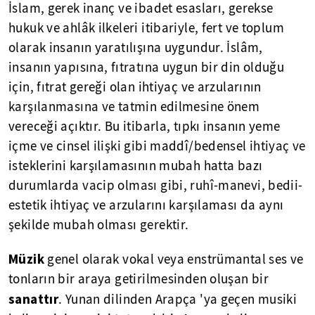
İslam, gerek inanç ve ibadet esasları, gerekse
hukuk ve ahlâk ilkeleri itibariyle, fert ve toplum
olarak insanın yaratılışına uygundur. İslâm,
insanın yapısına, fıtratına uygun bir din olduğu
için, fıtrat gereği olan ihtiyaç ve arzularının
karşılanmasına ve tatmin edilmesine önem
vereceği açıktır. Bu itibarla, tıpkı insanın yeme
içme ve cinsel ilişki gibi maddî/bedensel ihtiyaç ve
isteklerini karşılamasının mubah hatta bazı
durumlarda vacip olması gibi, ruhî-manevi, bedii-
estetik ihtiyaç ve arzularını karşılaması da aynı
şekilde mubah olması gerektir.
Müzik
genel olarak vokal veya enstrümantal ses ve
tonların bir araya getirilmesinden oluşan bir
sanattır
. Yunan dilinden Arapça 'ya geçen musiki