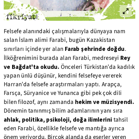
Felsefe alanındaki çalışmalarıyla dünyaya nam
salan İslam alimi Farabi, bugün Kazakistan
Farab şehrinde doğdu
sınırları içinde yer alan
.
Rey
İlköğrenimini burada alan Farabi, medreseyi
ve Bağdat'ta okudu.
Önceleri Türkistan'da kadılık
yapan ünlü düşünür, kendini felsefeye vererek
Harran'da felsefe araştırmaları yaptı. Arapça,
Farsça, Süryanice ve Yunanca gibi pek çok dili
hekim ve müzisyendi.
bilen filozof, aynı zamanda
Dönemin tanınmış bilim adamlarının yanı sıra
ahlak, politika, psikoloji, doğa ilimlerini
tahsil
eden Farabi, özellikle felsefe ve mantığa ayrıca
önem veriyordu. Birçok alanda da eserler veren