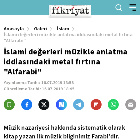
Anasayfa
Galeri
İslam
İslami değerleri müzikle anlatma iddiasındaki metal fırtına
"Alfarabi"
İslami değerleri müzikle anlatma
iddiasındaki metal fırtına
"Alfarabi"
Yayınlanma Tarihi:
16.07.2019 13:58
Güncelleme Tarihi:
16.07.2019 18:45
Müzik nazariyesi hakkında sistematik olarak
kitap yazan
ilk müzik bilginimiz Farabi'dir.