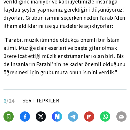
verildiğine inanıyor ve kabiliyetimizle insanlığa
faydalı şeyler yapmamız gerektiğini düşünüyoruz."
diyorlar. Grubun ismini seçerken neden Farabi'den
ilham aldıklarını ise şu ifadelerle açıklıyorlar:
"Farabi, müzik ilminde oldukça önemli bir İslam
alimi. Müziğe dair eserleri ve başta gitar olmak
üzere icat ettiği müzik enstrümanları olan biri. Biz
de insanların Farabi'nin ne kadar önemli olduğunu
öğrenmesi için grubumuza onun ismini verdik."
6
/24
SERT TEPKİLER