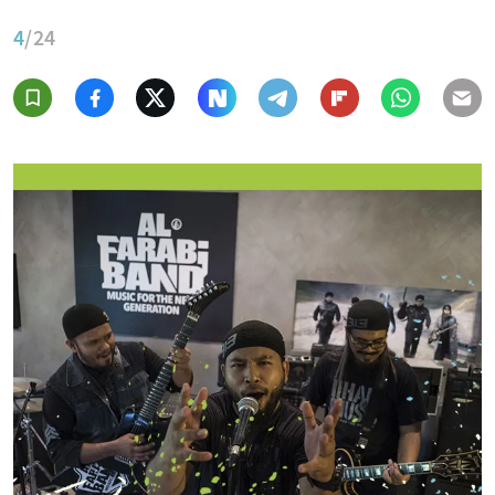
4
/24