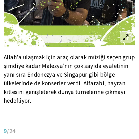
Allah'a ulaşmak için araç olarak müziği seçen grup
şimdiye kadar Malezya'nın çok sayıda eyaletinin
yanı sıra Endonezya ve Singapur gibi bölge
ülkelerinde de konserler verdi. Alfarabi, hayran
kitlesini genişleterek dünya turnelerine çıkmayı
hedefliyor.
9
/24