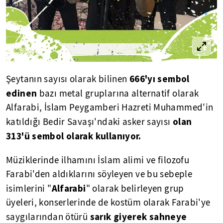
666'yı sembol
Şeytanın sayısı olarak bilinen
edinen
bazı metal gruplarına alternatif olarak
Alfarabi, İslam Peygamberi Hazreti Muhammed'in
olan
katıldığı Bedir Savaşı'ndaki asker sayısı
313'ü sembol olarak kullanıyor.
Müziklerinde ilhamını İslam alimi ve filozofu
Farabi'den aldıklarını söyleyen ve bu sebeple
Alfarabi
isimlerini "
" olarak belirleyen grup
üyeleri, konserlerinde de kostüm olarak Farabi'ye
sarık giyerek sahneye
saygılarından ötürü