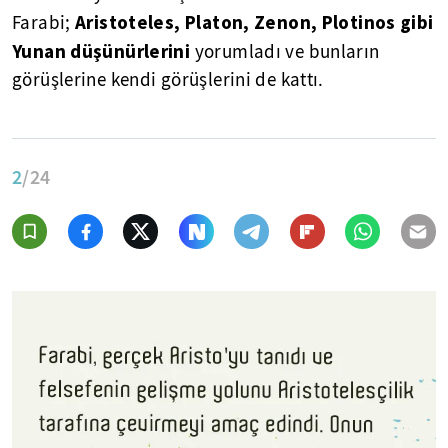
Aristoteles, Platon, Zenon, Plotinos gibi
Farabi;
Yunan düşünürlerini
yorumladı ve bunların
görüşlerine kendi görüşlerini de kattı.
2
/24