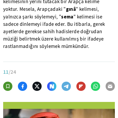
kelimesinin yerini tutacak bir Arapça kelime
gınâ
yoktur. Mesela, Arapçadaki "
" kelimesi,
sema
yalnızca şarkı söylemeyi, "
" kelimesi ise
sadece dinlemeyi ifade eder. Bu itibarla, gerek
ayetlerde gerekse sahih hadislerde doğrudan
müziği belirtmek üzere kullanılmış bir ifadeye
rastlanmadığını söylemek mümkündür.
11
/24