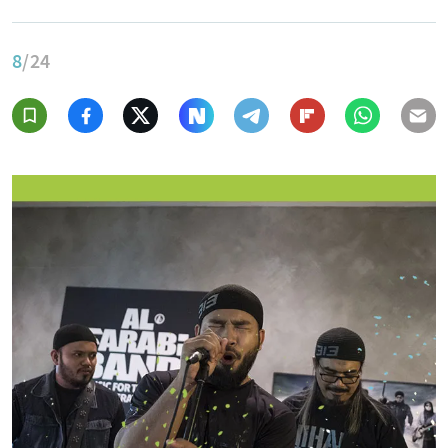
8
/24