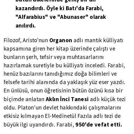
kazandırdı. Öyle ki Batı'da Farabi,
"Alfarabius" ve "Abunaser" olarak
anılırdı.
Organon
Filozof, Aristo'nun
adlı mantık külliyatı
kapsamına giren her kitap üzerinde çalıştı ve
bunların şerh, tefsir veya muhtasarlarını
hazırlamak suretiyle bu külliyatı inceledi. Farabi,
henüz bazılarını tanıdığımız doğa bilimleri ve
felsefe tarihi alanında da yaklaşık yüz eser yazdı.
En ünlüsü, onun öğretisinin bütün özünü kısa bir
Aklın İnci Tanesi
biçimde anlatan
adlı küçük tezi
oldu. Platon'un devlet hakkındaki çalışmalarını
etkisiz kılmayan El-Medinetül Fazıla adlı tezi de
950'de vefat etti.
büyük ilgi uyandırdı. Farabi,