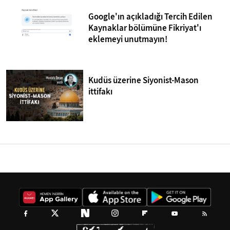
Google'ın açıkladığı Tercih Edilen
Kaynaklar bölümüne Fikriyat'ı
eklemeyi unutmayın!
Kudüs üzerine Siyonist-Mason
ittifakı