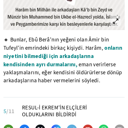
🔸 Bunlar, Ebû Berâ'nın yeğeni olan Âmir bin
onların
Tufeyl'in emrindeki birkaç kişiydi. Harâm,
niyetini bilmediği için arkadaşlarına
kendisinden ayrı durmalarını,
eman verirlerse
yaklaşmalarını, eğer kendisini öldürürlerse dönüp
arkadaşlarına haber vermelerini söyledi.
RESUL-İ EKREM’İN ELÇİLERİ
5
/11
OLDUKLARINI BİLDİRDİ