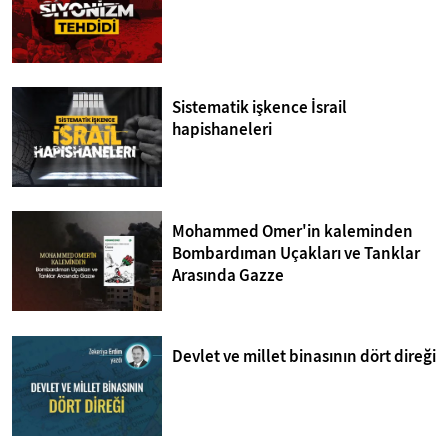
Sistematik işkence İsrail
hapishaneleri
Mohammed Omer'in kaleminden
Bombardıman Uçakları ve Tanklar
Arasında Gazze
Devlet ve millet binasının dört direği