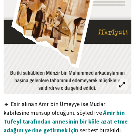
🔸 Esir alınan Amr bin Ümeyye ise Mudar
Âmir bin
kabilesine mensup olduğunu söyledi ve
Tufeyl tarafından annesinin bir köle azat etme
adağını yerine getirmek için
serbest bırakıldı.