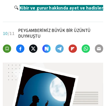
Kibir ve gurur hakkında ayet ve hadisler
🔍
PEYGAMBERİMİZ BÜYÜK BİR ÜZÜNTÜ
10
/11
DUYMUŞTU