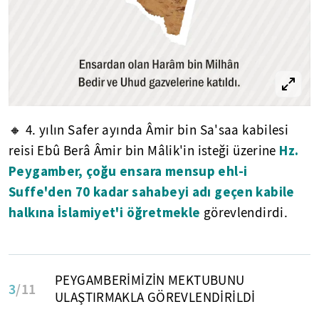
🔸 4. yılın Safer ayında Âmir bin Sa'saa kabilesi
Hz.
reisi Ebû Berâ Âmir bin Mâlik'in isteği üzerine
Peygamber, çoğu ensara mensup ehl-i
Suffe'den 70 kadar sahabeyi adı geçen kabile
halkına İslamiyet'i öğretmekle
görevlendirdi.
PEYGAMBERİMİZİN MEKTUBUNU
3
/11
ULAŞTIRMAKLA GÖREVLENDİRİLDİ