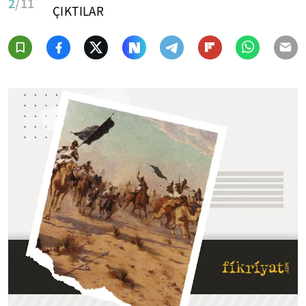
2
/11
ÇIKTILAR