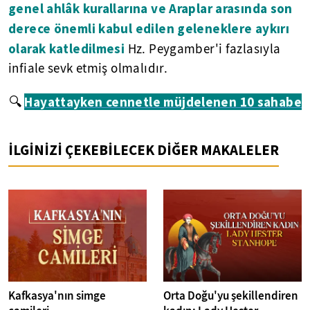
genel ahlâk kurallarına ve Araplar arasında son
derece önemli kabul edilen geleneklere aykırı
olarak katledilmesi
Hz. Peygamber'i fazlasıyla
infiale sevk etmiş olmalıdır.
Hayattayken cennetle müjdelenen 10 sahabe
🔍
İLGİNİZİ ÇEKEBİLECEK DİĞER MAKALELER
Kafkasya'nın simge
Orta Doğu'yu şekillendiren