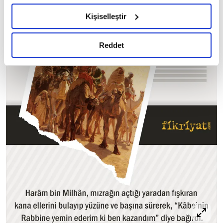
hazırlanmış olan İnternet Sitesi Aydınlatma Metnimizi
Kişiselleştir
okumak ve sitemizi ziyaretiniz kapsamında
gerçekleştirilen veri işleme faaliyetleri ile ilgili daha
detaylı bilgi almak için lütfen
tıklayınız.
Reddet