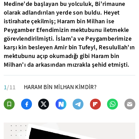
Medine'de başlayan bu yolculuk, Bi'rimaune
olarak adlandırılan yerde son buldu. Heyet
istirahate çekilmiş; Haram bin Milhan ise
Peygamber Efendimizin mektubunu iletmekle
görevlendirilmişti. İslam'a ve Peygamberimize
karşı kin besleyen Amir bin Tufeyl, Resulullah'ın
mektubunu açıp okumadığı gibi Haram bin
Milhan'ı da arkasından mızrakla şehid etmişti.
1
/11
HARAM BİN MİLHAN KİMDİR?