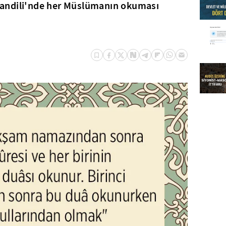
t Kandili'nde her Müslümanın okuması