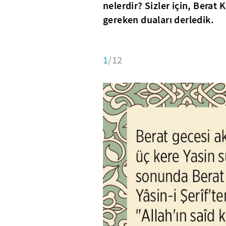
nelerdir? Sizler için, Bera
gereken duaları derledik.
1
/12