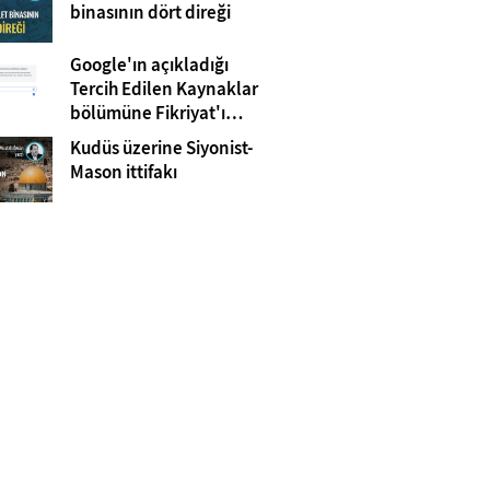
Gazze
binasının dört direği
Google'ın açıkladığı
Tercih Edilen Kaynaklar
bölümüne Fikriyat'ı
eklemeyi unutmayın!
Kudüs üzerine Siyonist-
Mason ittifakı