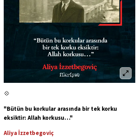
💠
"Bütün bu korkular arasında bir tek korku
eksiktir: Allah korkusu…"
Aliya İzzetbegoviç