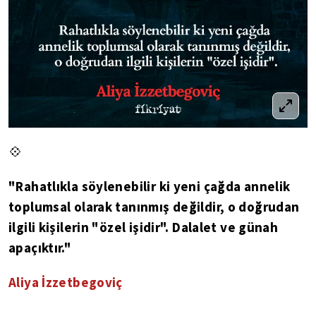
💠
"Rahatlıkla söylenebilir ki yeni çağda annelik
toplumsal olarak tanınmış değildir, o doğrudan
ilgili kişilerin "özel işidir". Dalalet ve günah
apaçıktır."
Aliya İzzetbegoviç