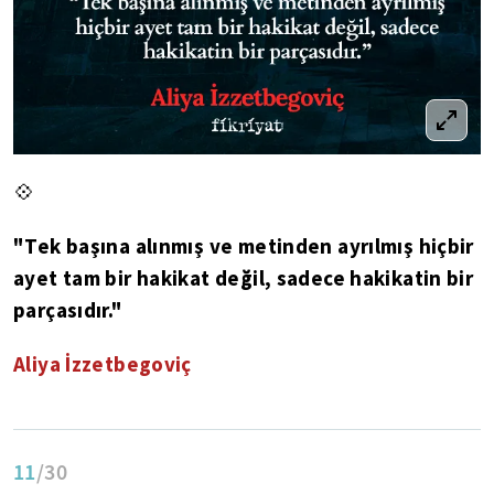
💠
"Tek başına alınmış ve metinden ayrılmış hiçbir
ayet tam bir hakikat değil, sadece hakikatin bir
parçasıdır."
Aliya İzzetbegoviç
11
/30