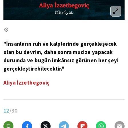
💠
"İnsanların ruh ve kalplerinde gerçekleşecek
olan bu devrim, daha sonra mucize yapacak
durumda ve bugün imkânsız görünen her şeyi
gerçekleştirebilecektir."
Aliya İzzetbegoviç
12
/30