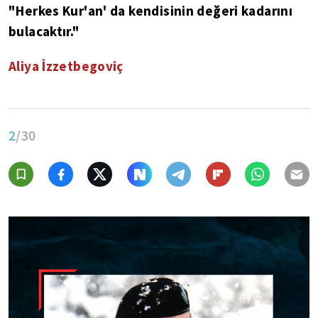
"Herkes Kur'an' da kendisinin değeri kadarını
bulacaktır."
Aliya İzzetbegoviç
2
/30