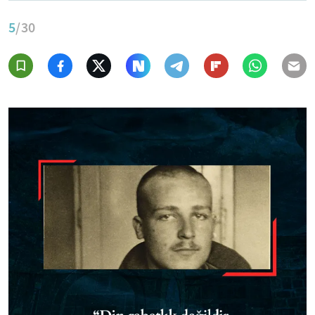
5
/30