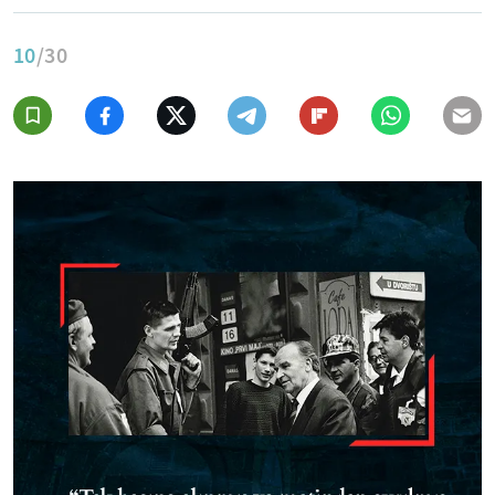
10
/30