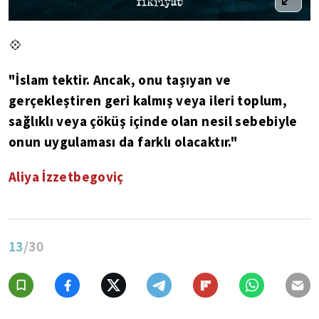
💠
"İslam tektir. Ancak, onu taşıyan ve
gerçekleştiren geri kalmış veya ileri toplum,
sağlıklı veya çöküş içinde olan nesil sebebiyle
onun uygulaması da farklı olacaktır."
Aliya İzzetbegoviç
13
/30