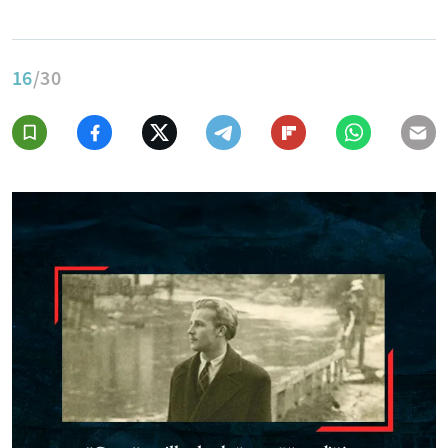
16
/30