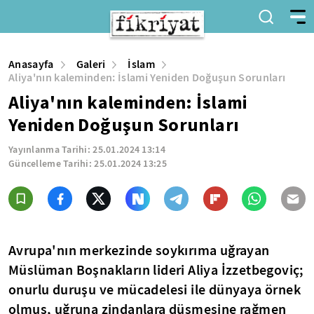
Anasayfa
Galeri
İslam
Aliya'nın kaleminden: İslami Yeniden Doğuşun Sorunları
Aliya'nın kaleminden: İslami
Yeniden Doğuşun Sorunları
Yayınlanma Tarihi:
25.01.2024 13:14
Güncelleme Tarihi:
25.01.2024 13:25
Avrupa'nın merkezinde soykırıma uğrayan
Müslüman Boşnakların lideri Aliya İzzetbegoviç;
onurlu duruşu ve mücadelesi ile dünyaya örnek
olmuş, uğruna zindanlara düşmesine rağmen