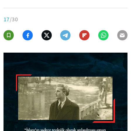
17
/30