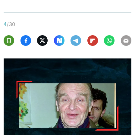
4
/30