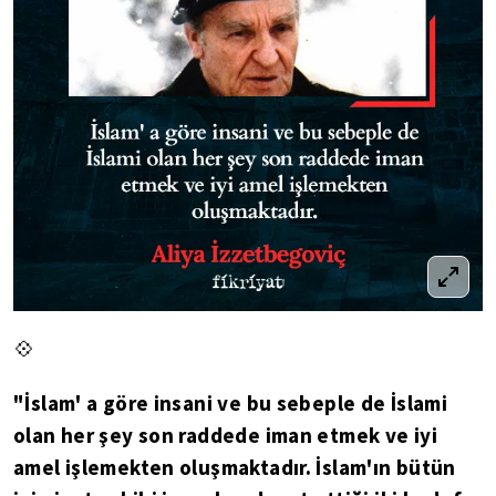
💠
"İslam' a göre insani ve bu sebeple de İslami
olan her şey son raddede iman etmek ve iyi
amel işlemekten oluşmaktadır. İslam'ın bütün