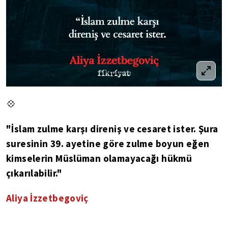
💠
"İslam zulme karşı direniş ve cesaret ister. Şura
suresinin 39. ayetine göre zulme boyun eğen
kimselerin Müslüman olamayacağı hükmü
çıkarılabilir."
Aliya İzzetbegoviç