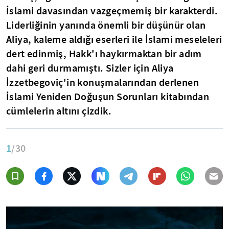
İslami davasından vazgeçmemiş bir karakterdi.
Liderliğinin yanında önemli bir düşünür olan
Aliya, kaleme aldığı eserleri ile İslami meseleleri
dert edinmiş, Hakk'ı haykırmaktan bir adım
dahi geri durmamıştı. Sizler için Aliya
İzzetbegoviç'in konuşmalarından derlenen
İslami Yeniden Doğuşun Sorunları kitabından
cümlelerin altını çizdik.
1
/30