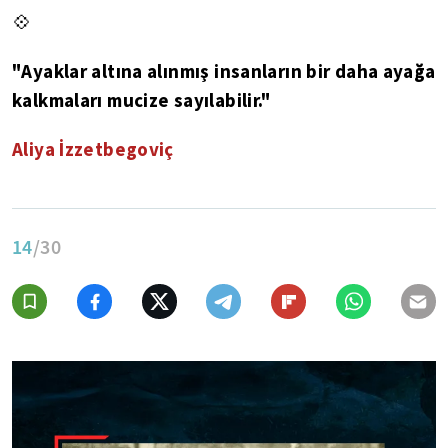
💠
"Ayaklar altına alınmış insanların bir daha ayağa
kalkmaları mucize sayılabilir."
Aliya İzzetbegoviç
14
/30