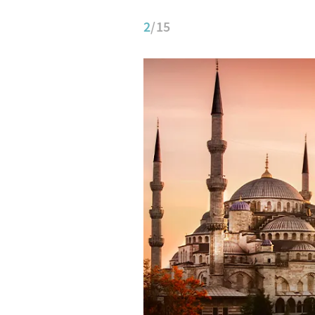
2
/15