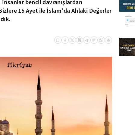
. İnsanlar bencil davranışlardan
Sizlere 15 Ayet ile İslam'da Ahlaki Değerler
dık.