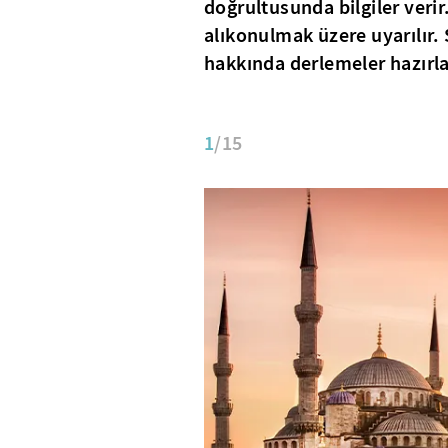
doğrultusunda bilgiler verir
alıkonulmak üzere uyarılır. 
hakkında derlemeler hazırla
1
/15