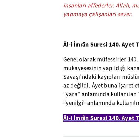
insanları affederler. Allah, m
yapmaya çalışanları sever.
Âl-i İmrân Suresi 140. Ayet T
Genel olarak müfessirler 140.
mukayesesinin yapıldığı kana
Savaşı'ndaki kayıpları müsl
az değildi. Âyet buna işaret 
"yara" anlamında kullanılan 
"yenilgi" anlamında kullanılm
Âl-i İmrân Suresi 140. Ayet 