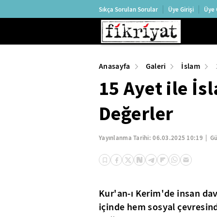
Sıkça Sorulan Sorular
Üye Girişi
Üye 
Anasayfa
Galeri
İslam
15 Ayet ile İ
Değerler
Yayınlanma Tarihi:
06.03.2025 10:19
Gü
Kur'an-ı Kerim'de insan da
içinde hem sosyal çevresind