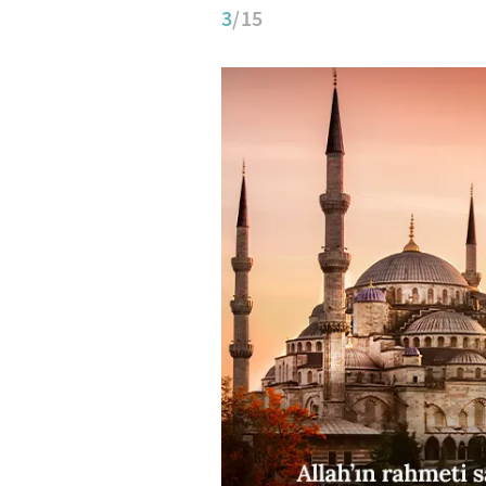
3
/15