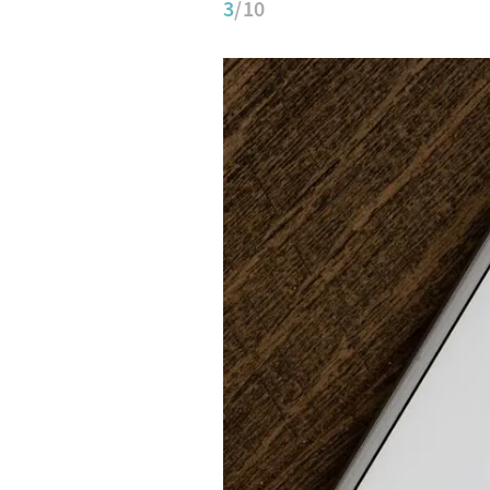
3
/10