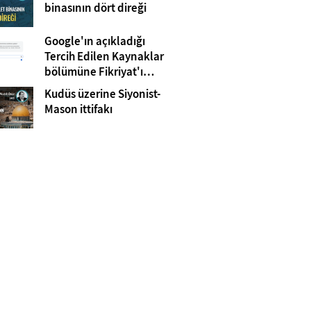
Gazze
binasının dört direği
Google'ın açıkladığı
Tercih Edilen Kaynaklar
bölümüne Fikriyat'ı
eklemeyi unutmayın!
Kudüs üzerine Siyonist-
Mason ittifakı