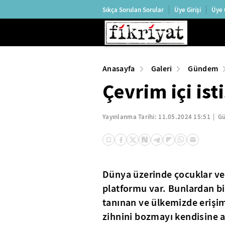
Sıkça Sorulan Sorular
Üye Girişi
Üye 
Anasayfa
Galeri
Gündem
Çevrim içi is
Yayınlanma Tarihi:
11.05.2024 15:51
Gü
Dünya üzerinde çocuklar ve 
platformu var. Bunlardan bir
tanınan ve ülkemizde erişi
zihnini bozmayı kendisine 