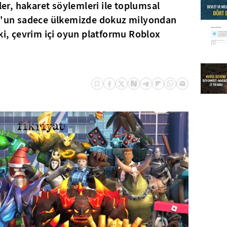
eler, hakaret söylemleri ile toplumsal
ox'un sadece ülkemizde dokuz milyondan
eki, çevrim içi oyun platformu Roblox