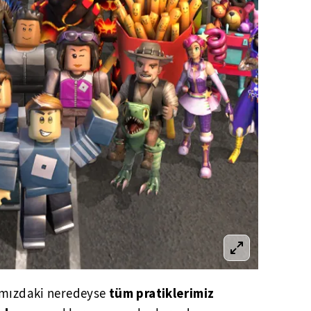
tüm pratiklerimiz
ımızdaki neredeyse