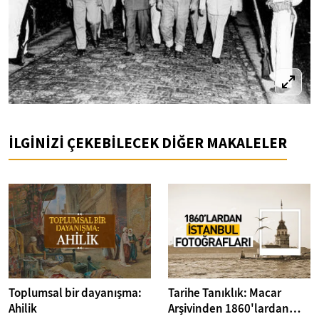
İLGİNİZİ ÇEKEBİLECEK DİĞER MAKALELER
Toplumsal bir dayanışma:
Tarihe Tanıklık: Macar
Ahilik
Arşivinden 1860'lardan