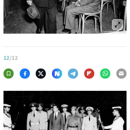
12
/12