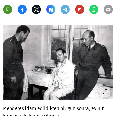
Menderes idam edildikten bir gün sonra, evinin
kapısına iki kağıt asılmıştı.