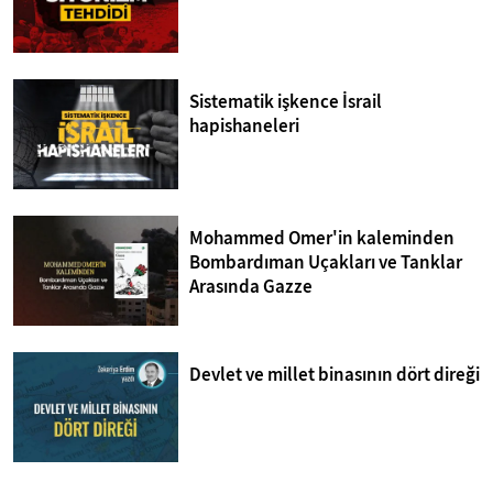
Sistematik işkence İsrail
hapishaneleri
Mohammed Omer'in kaleminden
Bombardıman Uçakları ve Tanklar
Arasında Gazze
Devlet ve millet binasının dört direği