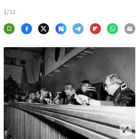
1
/12