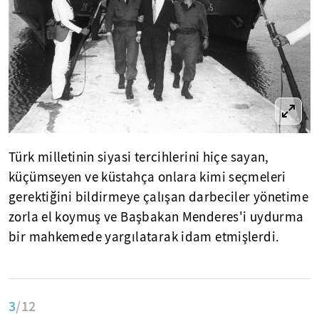
Türk milletinin siyasi tercihlerini hiçe sayan,
küçümseyen ve küstahça onlara kimi seçmeleri
gerektiğini bildirmeye çalışan darbeciler yönetime
zorla el koymuş ve Başbakan Menderes'i uydurma
bir mahkemede yargılatarak idam etmişlerdi.
3
/12