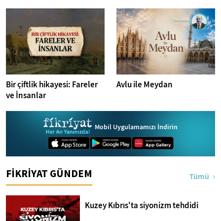
İstanbul Fotoğrafları
Bir çiftlik hikayesi: Fareler
Avlu ile Meydan
ve İnsanlar
Mobil Uygulamamızı İndirin
FİKRİYAT GÜNDEM
Tümü
Kuzey Kıbrıs'ta siyonizm tehdidi