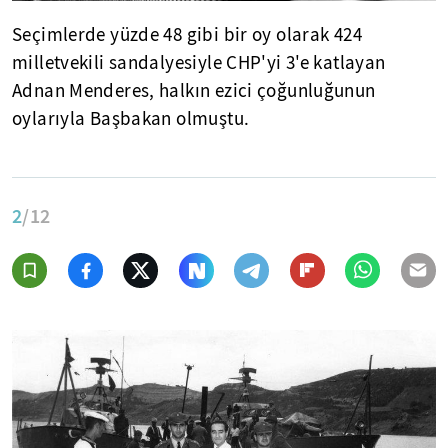
Seçimlerde yüzde 48 gibi bir oy olarak 424
milletvekili sandalyesiyle CHP'yi 3'e katlayan
Adnan Menderes, halkın ezici çoğunluğunun
oylarıyla Başbakan olmuştu.
2
/12