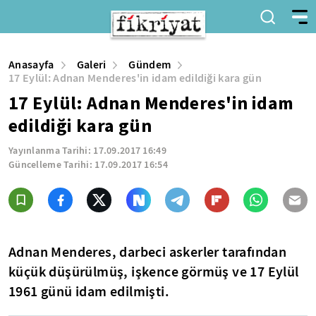
Anasayfa
Galeri
Gündem
17 Eylül: Adnan Menderes'in idam edildiği kara gün
17 Eylül: Adnan Menderes'in idam
edildiği kara gün
Yayınlanma Tarihi:
17.09.2017 16:49
Güncelleme Tarihi:
17.09.2017 16:54
Adnan Menderes, darbeci askerler tarafından
küçük düşürülmüş, işkence görmüş ve 17 Eylül
1961 günü idam edilmişti.