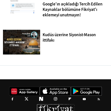
Google'ın açıkladığı Tercih Edilen
Kaynaklar bölümüne Fikriyat'ı
eklemeyi unutmayın!
Kudüs üzerine Siyonist-Mason
ittifakı