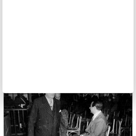
11
/12