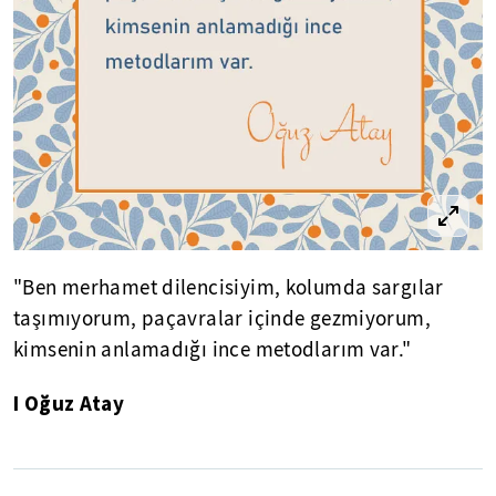
"Ben merhamet dilencisiyim, kolumda sargılar
taşımıyorum, paçavralar içinde gezmiyorum,
kimsenin anlamadığı ince metodlarım var."
I Oğuz Atay