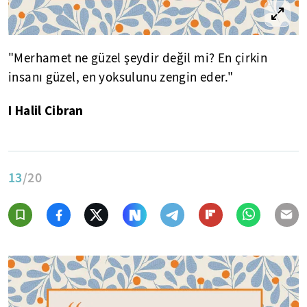
"Merhamet ne güzel şeydir değil mi? En çirkin
insanı güzel, en yoksulunu zengin eder."
I Halil Cibran
13
/20