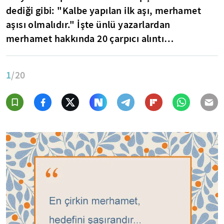
dediği gibi: "Kalbe yapılan ilk aşı, merhamet
aşısı olmalıdır." İşte ünlü yazarlardan
merhamet hakkında 20 çarpıcı alıntı…
1
/20