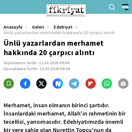
Anasayfa
Galeri
Edebiyat
Ünlü yazarlardan merhamet hakkında 20 çarpıcı alıntı
Ünlü yazarlardan merhamet
hakkında 20 çarpıcı alıntı
Yayınlanma Tarihi:
12.03.2020 09:06
Güncelleme Tarihi:
12.03.2020 09:39
Merhamet, insan olmanın birinci şartıdır.
İnsanlardaki merhamet, Allah'ın rahmetinin bir
tecellisi, yansımasıdır. Edebiyatımızda önemli
bir yere sahip olan Nurettin Topçu'nun da