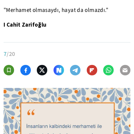
"Merhamet olmasaydı, hayat da olmazdı."
I Cahit Zarifoğlu
7
/20