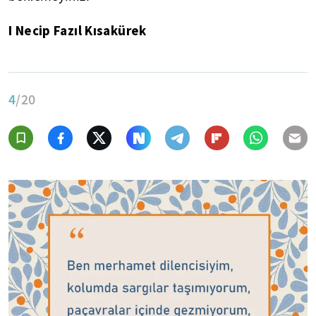
I Necip Fazıl Kısakürek
4
/20