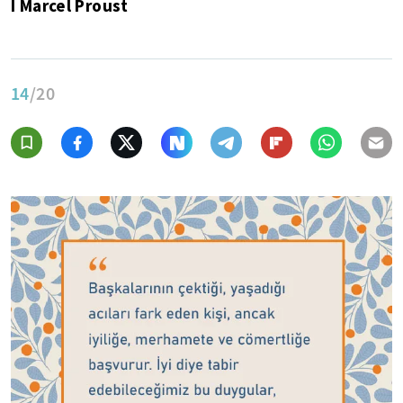
I Marcel Proust
14
/20