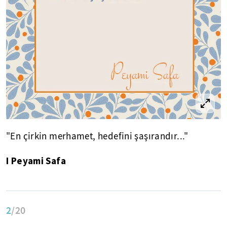
"En çirkin merhamet, hedefini şaşırandır..."
I Peyami Safa
2
/20