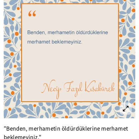
"Benden, merhametin öldürdüklerine merhamet
beklemeyiniz."