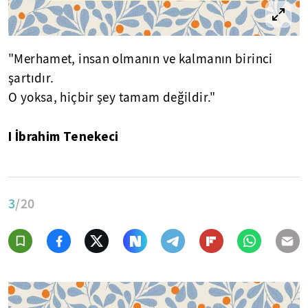
"Merhamet, insan olmanın ve kalmanın birinci
şartıdır.
O yoksa, hiçbir şey tamam değildir."
I İbrahim Tenekeci
3
/20