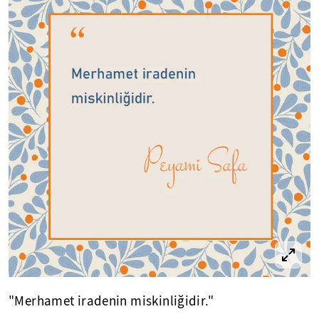
"Merhamet iradenin miskinliğidir."