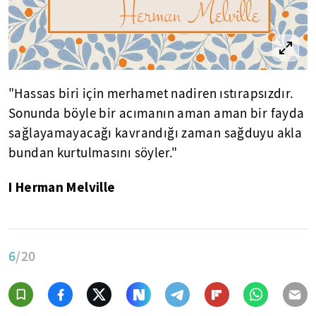
"Hassas biri için merhamet nadiren ıstırapsızdır.
Sonunda böyle bir acımanın aman aman bir fayda
sağlayamayacağı kavrandığı zaman sağduyu akla
bundan kurtulmasını söyler."
I Herman Melville
6
/20