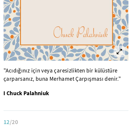
"Acıdığınız için veya çaresizlikten bir külüstüre
çarparsanız, buna Merhamet Çarpışması denir."
I Chuck Palahniuk
12
/20