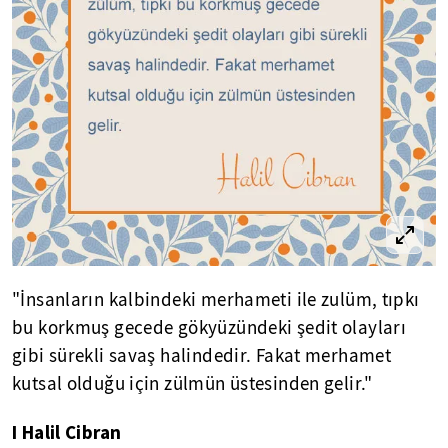
"İnsanların kalbindeki merhameti ile zulüm, tıpkı
bu korkmuş gecede gökyüzündeki şedit olayları
gibi sürekli savaş halindedir. Fakat merhamet
kutsal olduğu için zülmün üstesinden gelir."
I Halil Cibran