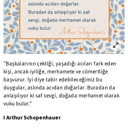
"Başkalarının çektiği, yaşadığı acıları fark eden
kişi, ancak iyiliğe, merhamete ve cömertliğe
başvurur. İyi diye tabir edebileceğimiz bu
duygular, aslında acıdan doğarlar. Buradan da
anlaşılıyor ki saf sevgi, doğada merhamet olarak
vuku bulur."
I Arthur Schopenhauer