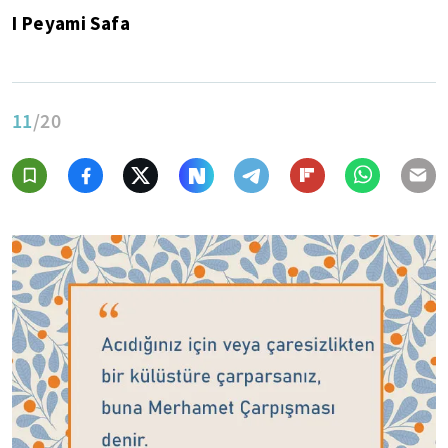
I Peyami Safa
11
/20