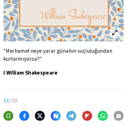
"Merhamet neye yarar günahın suçluluğundan
kurtarmıyorsa?"
I William Shakespeare
16
/20