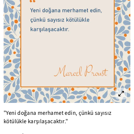
"Yeni doğana merhamet edin, çünkü sayısız
kötülükle karşılaşacaktır."