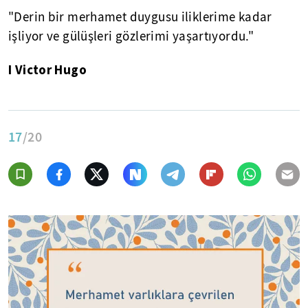
"Derin bir merhamet duygusu iliklerime kadar
işliyor ve gülüşleri gözlerimi yaşartıyordu."
I Victor Hugo
17
/20