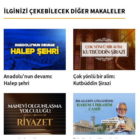
İLGİNİZİ ÇEKEBİLECEK DİĞER MAKALELER
Anadolu'nun devamı:
Çok yönlü bir alim:
Halep şehri
Kutbüddin Şirazi