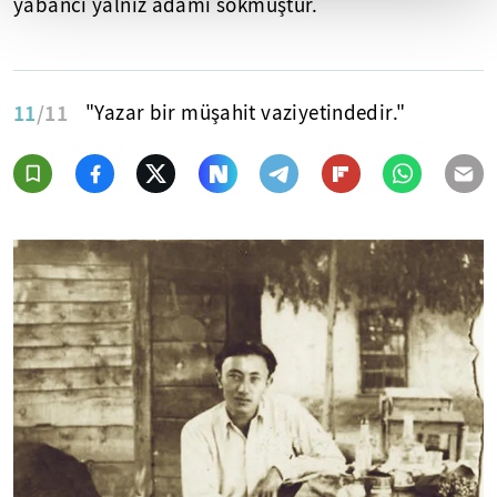
yabancı yalnız adamı sokmuştur.
11
/11
"Yazar bir müşahit vaziyetindedir."