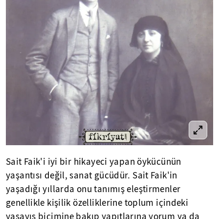
Sait Faik'i iyi bir hikayeci yapan öykücünün
yaşantısı değil, sanat gücüdür. Sait Faik'in
yaşadığı yıllarda onu tanımış eleştirmenler
genellikle kişilik özelliklerine toplum içindeki
yaşayış biçimine bakıp yapıtlarına yorum ya da