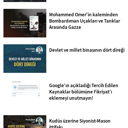
Mohammed Omer'in kaleminden
Bombardıman Uçakları ve Tanklar
Arasında Gazze
Devlet ve millet binasının dört direği
Google'ın açıkladığı Tercih Edilen
Kaynaklar bölümüne Fikriyat'ı
eklemeyi unutmayın!
Kudüs üzerine Siyonist-Mason
ittifakı