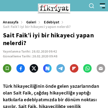
Anasayfa
Galeri
Edebiyat
Sait Faik’i iyi bir hikayeci yapan nelerdi?
Sait Faik’i iyi bir hikayeci yapan
nelerdi?
Yayınlanma Tarihi:
28.02.2020 09:42
Güncelleme Tarihi:
28.02.2020 09:48
Türk hikayeciliğinin önde gelen yazarlarından
olan Sait Faik, çağdaş hikayeciliğe yaptığı
katkılarla edebiyatımızda bir dönüm noktası
sayılır. Sait Faik, hikayecilikte yenilik