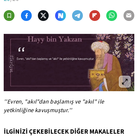
''Evren, "akıl"dan başlamış ve "akıl" ile
yetkinliğine kavuşmuştur.''
İLGİNİZİ ÇEKEBİLECEK DİĞER MAKALELER