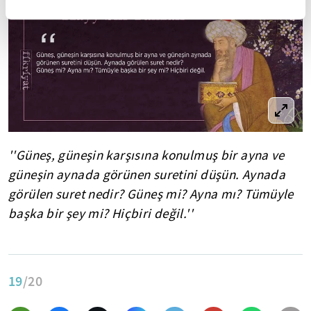
''Güneş, güneşin karşısına konulmuş bir ayna ve
güneşin aynada görünen suretini düşün. Aynada
görülen suret nedir? Güneş mi? Ayna mı? Tümüyle
başka bir şey mi? Hiçbiri değil.''
19
/20