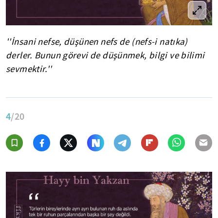
''İnsani nefse, düşünen nefs de (nefs-i natıka)
derler. Bunun görevi de düşünmek, bilgi ve bilimi
sevmektir.''
4
/20