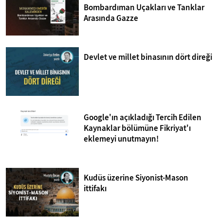
Bombardıman Uçakları ve Tanklar
Arasında Gazze
Devlet ve millet binasının dört direği
Google'ın açıkladığı Tercih Edilen
Kaynaklar bölümüne Fikriyat'ı
eklemeyi unutmayın!
Kudüs üzerine Siyonist-Mason
ittifakı