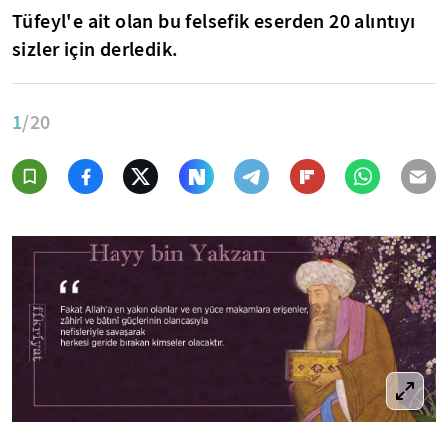
Tüfeyl'e ait olan bu felsefik eserden 20 alıntıyı
sizler için derledik.
1
/20