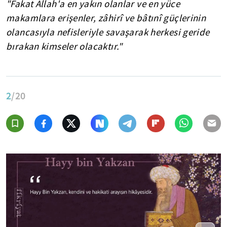
"Fakat Allah'a en yakın olanlar ve en yüce
makamlara erişenler, zâhirî ve bâtınî güçlerinin
olancasıyla nefisleriyle savaşarak herkesi geride
bırakan kimseler olacaktır."
2
/20