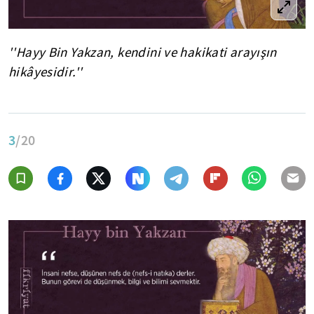
''Hayy Bin Yakzan, kendini ve hakikati arayışın
hikâyesidir.''
3
/20