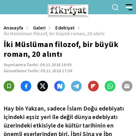
Anasayfa
Galeri
Edebiyat
İki Müslüman filozof, bir büyük roman, 20 alıntı
İki Müslüman filozof, bir büyük
roman, 20 alıntı
Yayınlanma Tarihi:
09.11.2018 16:45
Güncelleme Tarihi:
09.11.2018 17:34
Hay bin Yakzan, sadece İslam Doğu edebiyatı
içindeki eşsiz yeri ile değil dünya edebiyatı
üzerindeki etkisiyle de kültür tarihinin en
önemli eserlerinden biri. İbni Sina ve İbn