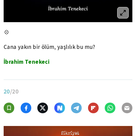
💠
Cana yakın bir ölüm, yaşlılık bu mu?
İbrahim Tenekeci
20
/20