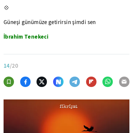
💠
Güneşi günümüze getirirsin şimdi sen
İbrahim Tenekeci
14
/20