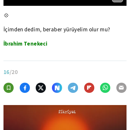
💠
İçimden dedim, beraber yürüyelim olur mu?
İbrahim Tenekeci
16
/20