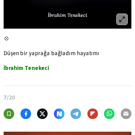
💠
Düşen bir yaprağa bağladım hayatımı
İbrahim Tenekeci
7
/20