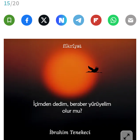
15
/20