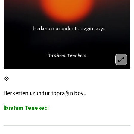
💠
Herkesten uzundur toprağın boyu
İbrahim Tenekeci