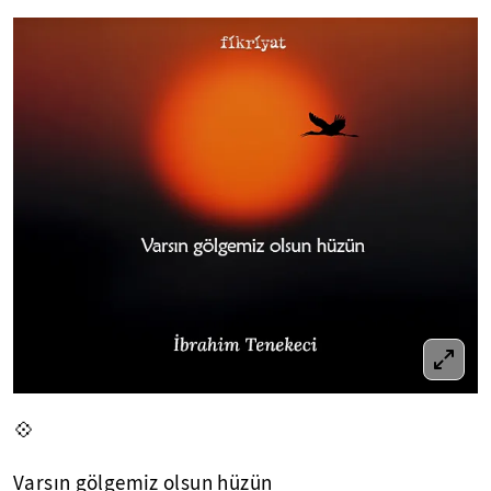
💠
Varsın gölgemiz olsun hüzün