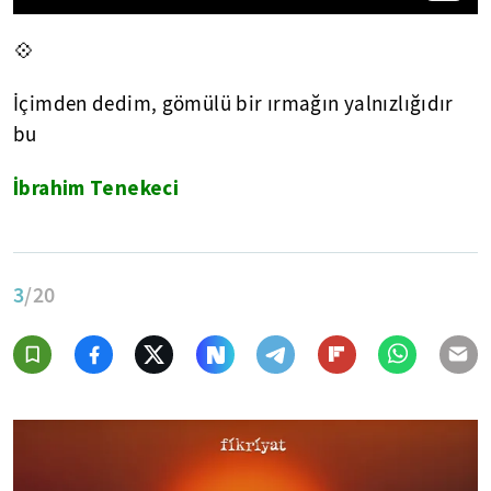
💠
İçimden dedim, gömülü bir ırmağın yalnızlığıdır
bu
İbrahim Tenekeci
3
/20