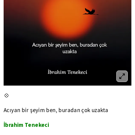
💠
Acıyan bir şeyim ben, buradan çok uzakta
İbrahim Tenekeci