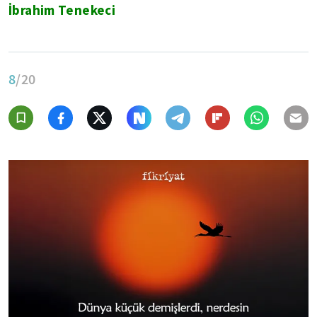
İbrahim Tenekeci
8
/20