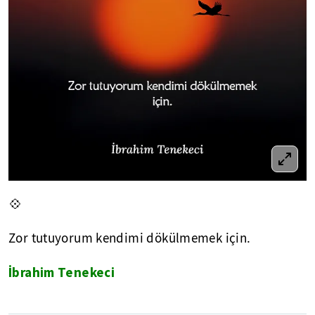
💠
Zor tutuyorum kendimi dökülmemek için.
İbrahim Tenekeci