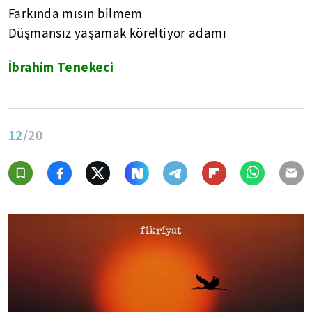
Farkında mısın bilmem
Düşmansız yaşamak köreltiyor adamı
İbrahim Tenekeci
12
/20