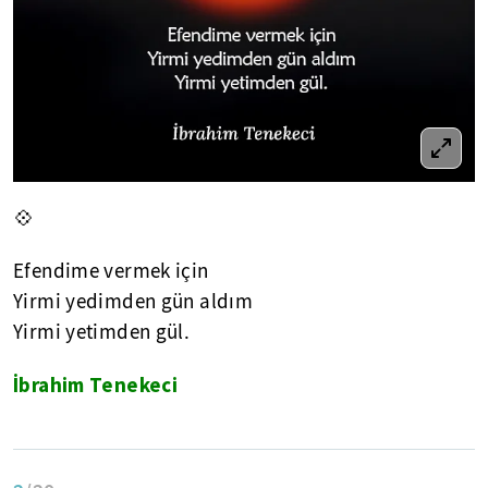
💠
Efendime vermek için
Yirmi yedimden gün aldım
Yirmi yetimden gül.
İbrahim Tenekeci