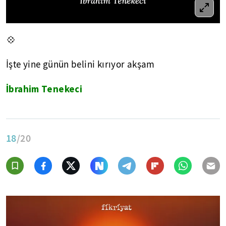
💠
İşte yine günün belini kırıyor akşam
İbrahim Tenekeci
18
/20