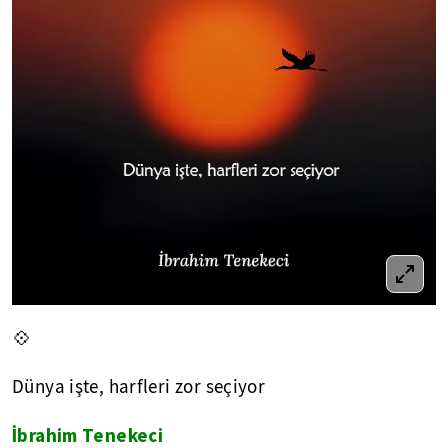
💠
Dünya işte, harfleri zor seçiyor
İbrahim Tenekeci