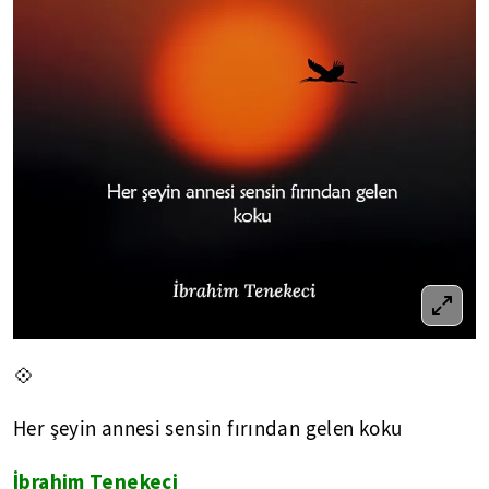
💠
Her şeyin annesi sensin fırından gelen koku
İbrahim Tenekeci