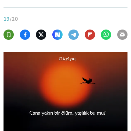
19
/20