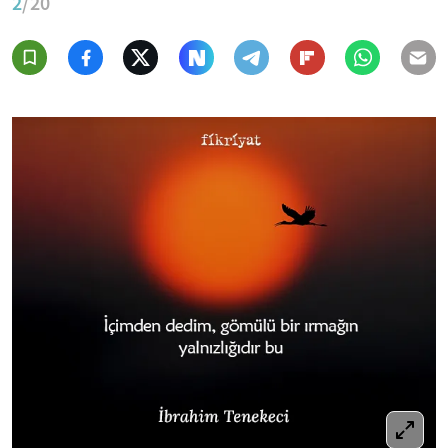
2
/20