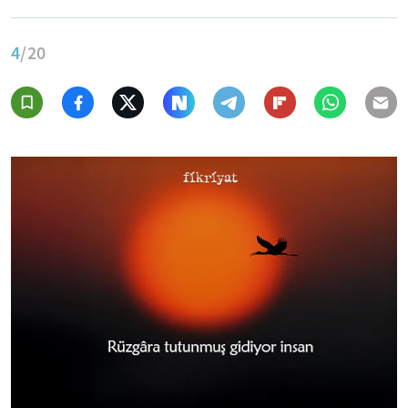
4
/20