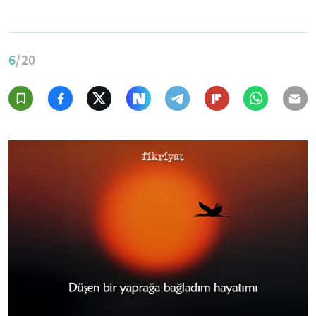
6
/20