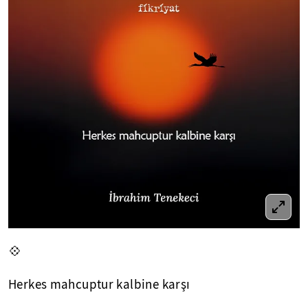
💠
Herkes mahcuptur kalbine karşı