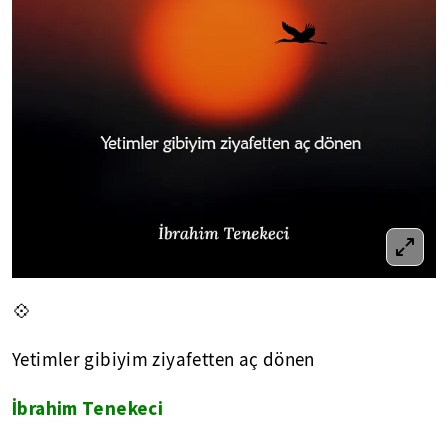
💠
Yetimler gibiyim ziyafetten aç dönen
İbrahim Tenekeci