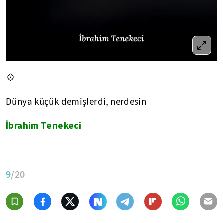
💠
Dünya küçük demişlerdi, nerdesin
İbrahim Tenekeci
9
/20