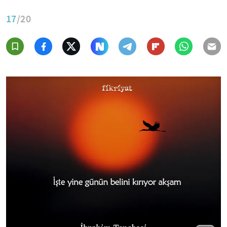
17
/20