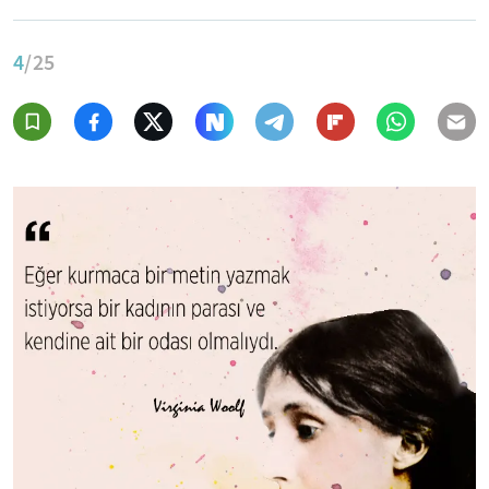
4
/25