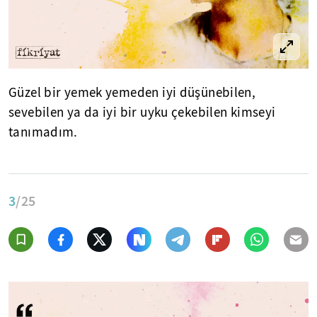
Güzel bir yemek yemeden iyi düşünebilen,
sevebilen ya da iyi bir uyku çekebilen kimseyi
tanımadım.
3
/25