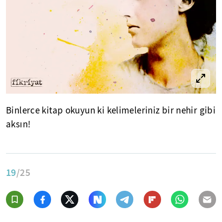
Binlerce kitap okuyun ki kelimeleriniz bir nehir gibi
aksın!
19
/25