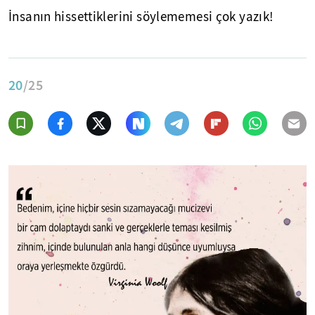
İnsanın hissettiklerini söylememesi çok yazık!
20
/25