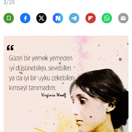
2
/25