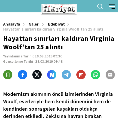
Anasayfa
Galeri
Edebiyat
Hayattan sınırları kaldıran Virginia Woolf'tan 25 alıntı
Hayattan sınırları kaldıran Virginia
Woolf'tan 25 alıntı
Yayınlanma Tarihi:
28.03.2019 09:36
Güncelleme Tarihi:
28.03.2019 09:48
Modernizm akımının öncü isimlerinden Virginia
Woolf, eserleriyle hem kendi dönemini hem de
kendinden sonra gelen kuşakları oldukça
derinden etkiledi. Zekâsına hayran bırakan