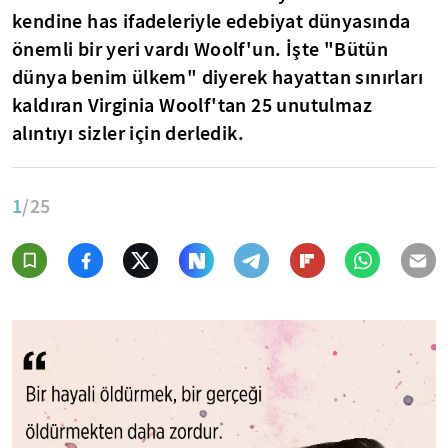
kendine has ifadeleriyle edebiyat dünyasında
önemli bir yeri vardı Woolf'un. İşte "Bütün
dünya benim ülkem" diyerek hayattan sınırları
kaldıran Virginia Woolf'tan 25 unutulmaz
alıntıyı sizler için derledik.
1
/25