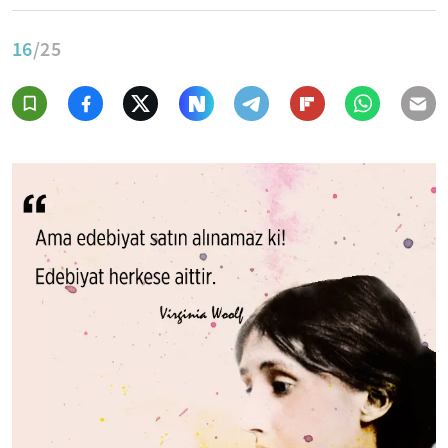
16
/25