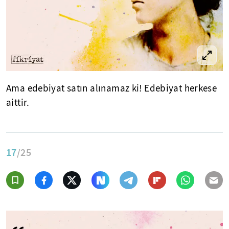
Ama edebiyat satın alınamaz ki! Edebiyat herkese
aittir.
17
/25