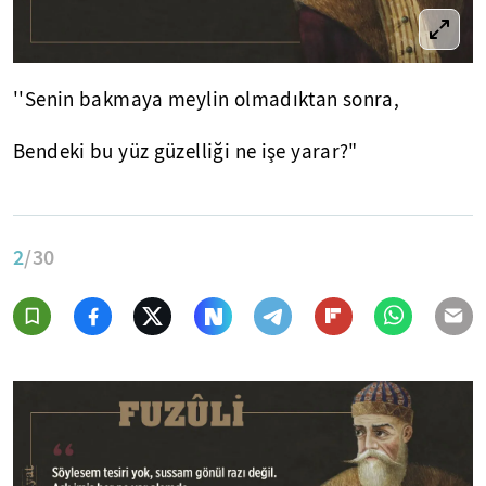
''Senin bakmaya meylin olmadıktan sonra,
Bendeki bu yüz güzelliği ne işe yarar?"
2
/30