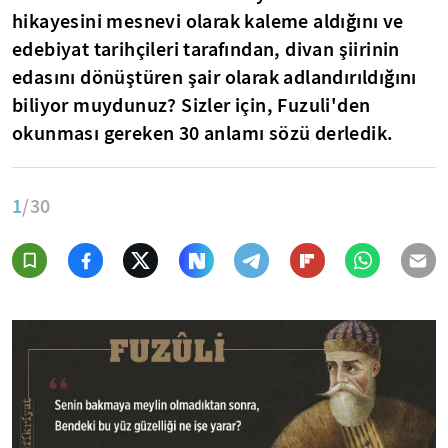
hikayesini mesnevi olarak kaleme aldığını ve
edebiyat tarihçileri tarafından, divan şiirinin
edasını dönüştüren şair olarak adlandırıldığını
biliyor muydunuz? Sizler için, Fuzuli'den
okunması gereken 30 anlamı sözü derledik.
1
/30