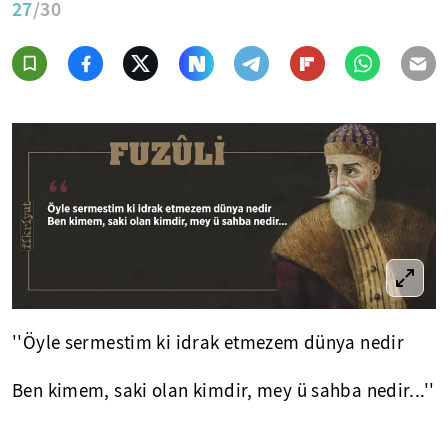
27
/30
''Öyle sermestim ki idrak etmezem dünya nedir
Ben kimem, saki olan kimdir, mey ü sahba nedir...''