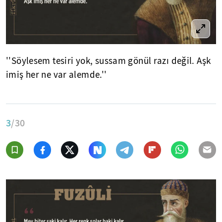
''Söylesem tesiri yok, sussam gönül razı değil. Aşk
imiş her ne var alemde.''
3
/30