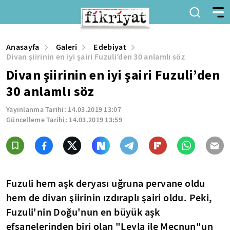
Anasayfa
Galeri
Edebiyat
Divan şiirinin en iyi şairi Fuzuli’den 30 anlamlı söz
Divan şiirinin en iyi şairi Fuzuli’den
30 anlamlı söz
Yayınlanma Tarihi:
14.03.2019 13:07
Güncelleme Tarihi:
14.03.2019 13:59
Fuzuli hem aşk deryası uğruna pervane oldu
hem de divan şiirinin ızdıraplı şairi oldu. Peki,
Fuzuli'nin Doğu'nun en büyük aşk
efsanelerinden biri olan "Leyla ile Mecnun"un