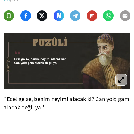
''Ecel gelse, benim neyimi alacak ki? Can yok; gam
alacak değil ya!''