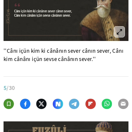
''Cânı içün kim ki cânânın sever cânın sever, Cânı
kim cânânı içün sevse cânânın sever.''
5
/30