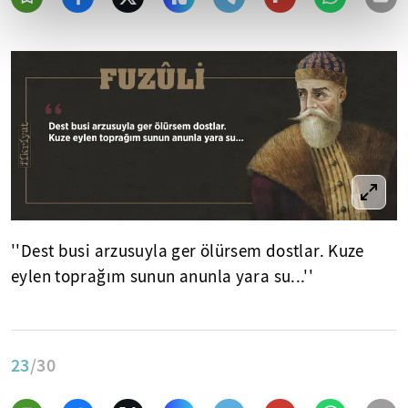
''Dest busi arzusuyla ger ölürsem dostlar. Kuze
eylen toprağım sunun anunla yara su...''
23
/30