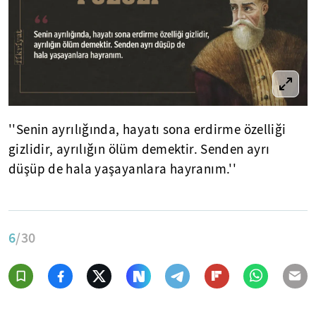
''Senin ayrılığında, hayatı sona erdirme özelliği
gizlidir, ayrılığın ölüm demektir. Senden ayrı
düşüp de hala yaşayanlara hayranım.''
6
/30