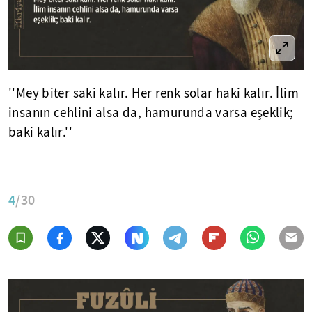
''Mey biter saki kalır. Her renk solar haki kalır. İlim
insanın cehlini alsa da, hamurunda varsa eşeklik;
baki kalır.''
4
/30