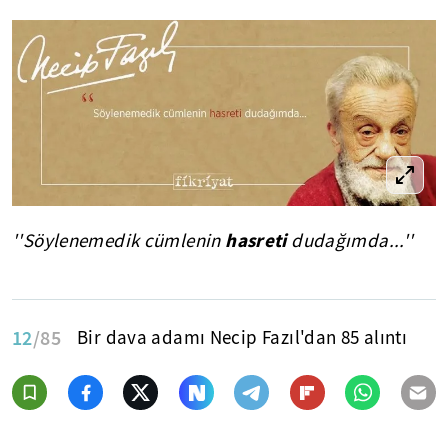
hasreti
''Söylenemedik cümlenin
dudağımda...''
12
/85
Bir dava adamı Necip Fazıl'dan 85 alıntı