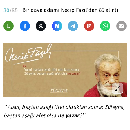
30
/85
Bir dava adamı Necip Fazıl'dan 85 alıntı
''Yusuf, baştan aşağı iffet olduktan sonra; Züleyha,
ne yazar
baştan aşağı afet olsa
?''