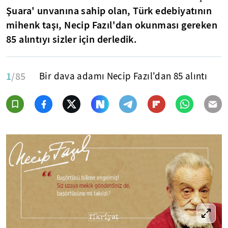
Şuara' unvanına sahip olan, Türk edebiyatının
mihenk taşı, Necip Fazıl'dan okunması gereken
85 alıntıyı sizler için derledik.
1
/85
Bir dava adamı Necip Fazıl'dan 85 alıntı