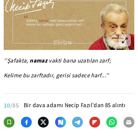
namaz
''Şafakta,
vakti bana uzatılan zarf;
Kelime bu zarftadır, gerisi sadece harf...''
10
/85
Bir dava adamı Necip Fazıl'dan 85 alıntı