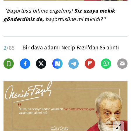
Siz uzaya mekik
''Başörtüsü bilime engelmiş!
gönderdiniz de,
başörtüsüne mi takıldı?''
2
/85
Bir dava adamı Necip Fazıl'dan 85 alıntı