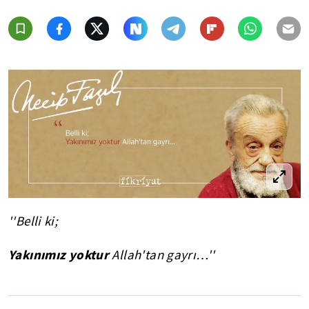
''Belli ki;
Yakınımız yoktur
Allah'tan gayrı…''