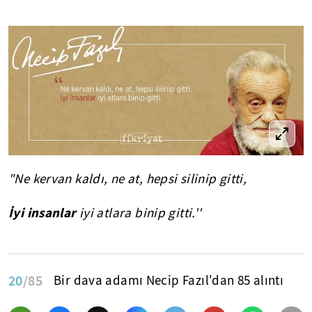
"Ne kervan kaldı, ne at, hepsi silinip gitti,
İyi insanlar
iyi atlara binip gitti.''
20
/85
Bir dava adamı Necip Fazıl'dan 85 alıntı