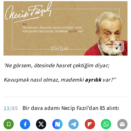
'Ne görsem, ötesinde hasret çektiğim diyar;
ayrılık
Kavuşmak nasıl olmaz, mademki
var?''
13
/85
Bir dava adamı Necip Fazıl'dan 85 alıntı