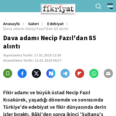
Anasayfa
Galeri
Edebiyat
Dava adamı Necip Fazıl'dan 85 alıntı
Dava adamı Necip Fazıl'dan 85
alıntı
Yayınlanma Tarihi:
17.01.2019 12:36
Güncelleme Tarihi:
31.01.2019 08:27
Fikir adamı ve büyük üstad Necip Fazıl
Kısakürek, yaşadığı dönemde ve sonrasında
Türkiye'de edebiyat ve fikir dünyasında derin
izler bıraktı. Bâki'den sonra ikinci 'Sultanu'ş