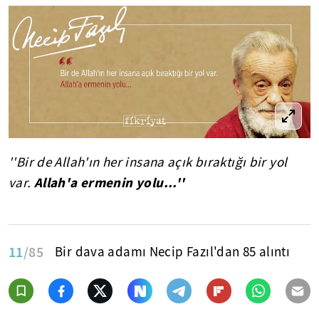
''Bir de Allah'ın her insana açık bıraktığı bir yol
Allah'a ermenin yolu...''
var.
11
/85
Bir dava adamı Necip Fazıl'dan 85 alıntı