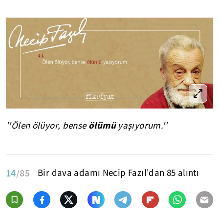
ölümü
''Ölen ölüyor, bense
yaşıyorum.''
14
/85
Bir dava adamı Necip Fazıl'dan 85 alıntı