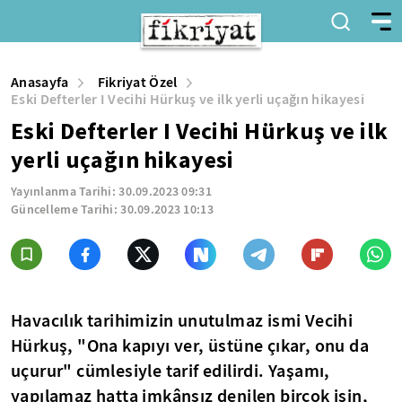
Anasayfa
Fikriyat Özel
Eski Defterler I Vecihi Hürkuş ve ilk yerli uçağın hikayesi
Eski Defterler I Vecihi Hürkuş ve ilk
yerli uçağın hikayesi
Yayınlanma Tarihi:
30.09.2023 09:31
Güncelleme Tarihi:
30.09.2023 10:13
Havacılık tarihimizin unutulmaz ismi Vecihi
Hürkuş, "Ona kapıyı ver, üstüne çıkar, onu da
uçurur" cümlesiyle tarif edilirdi. Yaşamı,
yapılamaz hatta imkânsız denilen birçok işin,