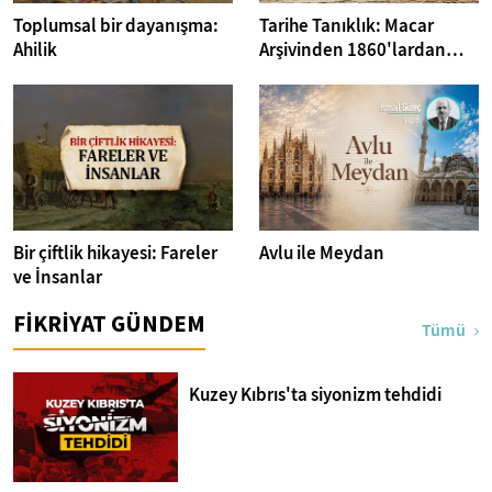
Toplumsal bir dayanışma:
Tarihe Tanıklık: Macar
Ahilik
Arşivinden 1860'lardan
İstanbul Fotoğrafları
Bir çiftlik hikayesi: Fareler
Avlu ile Meydan
ve İnsanlar
FİKRİYAT GÜNDEM
Tümü
Kuzey Kıbrıs'ta siyonizm tehdidi