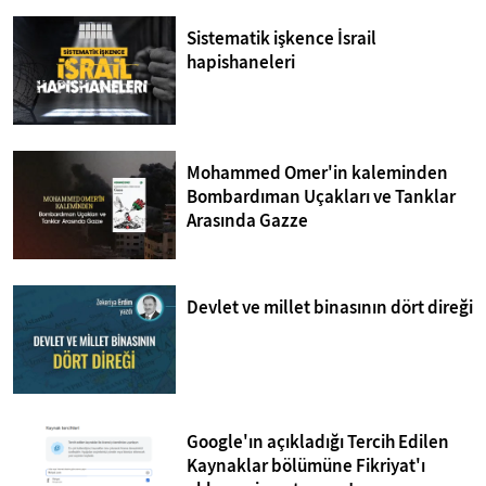
Sistematik işkence İsrail
hapishaneleri
Mohammed Omer'in kaleminden
Bombardıman Uçakları ve Tanklar
Arasında Gazze
Devlet ve millet binasının dört direği
Google'ın açıkladığı Tercih Edilen
Kaynaklar bölümüne Fikriyat'ı