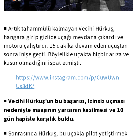
◾ Artık tahammülü kalmayan Vecihi Hürkuş,
hangara girip gizlice uçağı meydana çıkardı ve
motoru çalıştırdı. 15 dakika devam eden uçuştan
sonra inişe geçti. Böylelikle uçakta hiçbir arıza ve
kusur olmadığını ispat etmişti.
https://www.instagram.com/p/CuwUwn
Us3dK/
Vecihi Hürkuş'un bu başarısı, izinsiz uçması
◾
nedeniyle maaşının yarısının kesilmesi ve 10
gün hapisle karşılık buldu.
◾ Sonrasında Hürkuş, bu uçakla pilot yetiştirmek