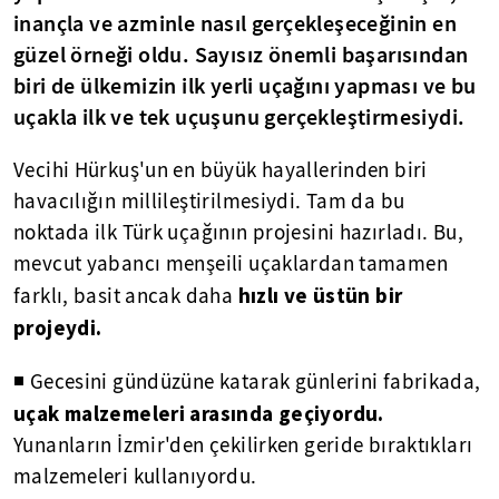
inançla ve azminle nasıl gerçekleşeceğinin en
güzel örneği oldu. Sayısız önemli başarısından
biri de ülkemizin ilk yerli uçağını yapması ve bu
uçakla ilk ve tek uçuşunu gerçekleştirmesiydi.
Vecihi Hürkuş'un en büyük hayallerinden biri
havacılığın millileştirilmesiydi. Tam da bu
noktada ilk Türk uçağının projesini hazırladı. Bu,
mevcut yabancı menşeili uçaklardan tamamen
hızlı ve üstün bir
farklı, basit ancak daha
projeydi.
◾ Gecesini gündüzüne katarak günlerini fabrikada,
uçak malzemeleri arasında geçiyordu.
Yunanların İzmir'den çekilirken geride bıraktıkları
malzemeleri kullanıyordu.