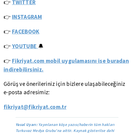
👉
TWITTER
👉
INSTAGRAM
👉
FACEBOOK
YOUTUBE
👉
🔔
Fikriyat.com mobil uygulamasını ise buradan
👉
indirebilirsiniz.
Görüş ve önerileriniz için bizlere ulaşabileceğiniz
e-posta adresimiz:
fikriyat@fikriyat.com.tr
Yasal Uyarı:
Yayınlanan köşe yazısı/haberin tüm hakları
Turkuvaz Medya Grubu'na aittir. Kaynak gösterilse dahi