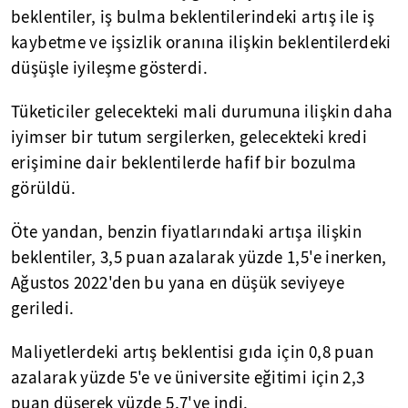
beklentiler, iş bulma beklentilerindeki artış ile iş
kaybetme ve işsizlik oranına ilişkin beklentilerdeki
düşüşle iyileşme gösterdi.
Tüketiciler gelecekteki mali durumuna ilişkin daha
iyimser bir tutum sergilerken, gelecekteki kredi
erişimine dair beklentilerde hafif bir bozulma
görüldü.
Öte yandan, benzin fiyatlarındaki artışa ilişkin
beklentiler, 3,5 puan azalarak yüzde 1,5'e inerken,
Ağustos 2022'den bu yana en düşük seviyeye
geriledi.
Maliyetlerdeki artış beklentisi gıda için 0,8 puan
azalarak yüzde 5'e ve üniversite eğitimi için 2,3
puan düşerek yüzde 5,7'ye indi.