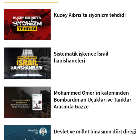
Kuzey Kıbrıs'ta siyonizm tehdidi
Sistematik işkence İsrail
hapishaneleri
Mohammed Omer'in kaleminden
Bombardıman Uçakları ve Tanklar
Arasında Gazze
Devlet ve millet binasının dört direği