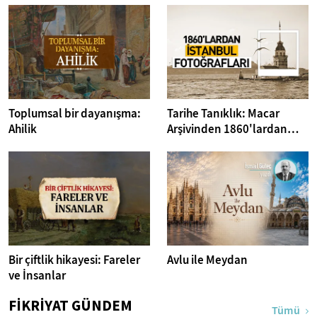
Toplumsal bir dayanışma:
Tarihe Tanıklık: Macar
Ahilik
Arşivinden 1860'lardan
İstanbul Fotoğrafları
Bir çiftlik hikayesi: Fareler
Avlu ile Meydan
ve İnsanlar
FİKRİYAT GÜNDEM
Tümü