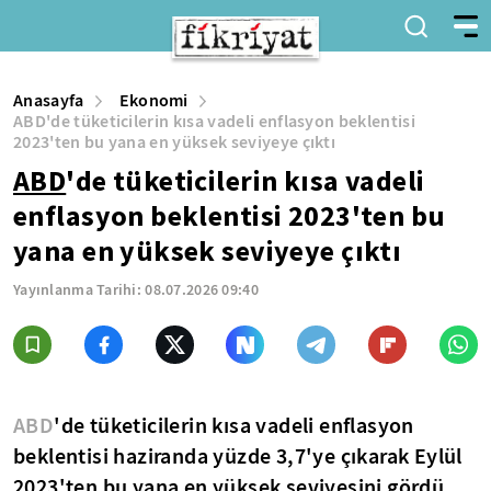
Anasayfa
Ekonomi
ABD'de tüketicilerin kısa vadeli enflasyon beklentisi
2023'ten bu yana en yüksek seviyeye çıktı
ABD
'de tüketicilerin kısa vadeli
enflasyon beklentisi 2023'ten bu
yana en yüksek seviyeye çıktı
Yayınlanma Tarihi:
08.07.2026 09:40
ABD
'de tüketicilerin kısa vadeli enflasyon
beklentisi haziranda yüzde 3,7'ye çıkarak Eylül
2023'ten bu yana en yüksek seviyesini gördü.