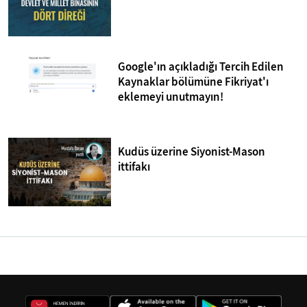
Google'ın açıkladığı Tercih Edilen
Kaynaklar bölümüne Fikriyat'ı
eklemeyi unutmayın!
Kudüs üzerine Siyonist-Mason
ittifakı