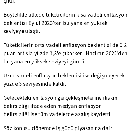
çıktı.
Böylelikle ülkede tüketicilerin kısa vadeli enflasyon
beklentisi Eylül 2023'ten bu yana en yüksek
seviyeye ulaştı.
Tüketicilerin orta vadeli enflasyon beklentisi de 0,2
puan artışla yüzde 3,3'e çıkarken, Haziran 2022'den
bu yana en yüksek seviyeyi gördü.
Uzun vadeli enflasyon beklentisi ise değişmeyerek
yüzde 3 seviyesinde kaldı.
Gelecekteki enflasyon gerçekleşmelerine ilişkin
belirsizliği ifade eden medyan enflasyon
belirsizliği ise tüm vadelerde azalış kaydetti.
Söz konusu dönemde iş gücü piyasasına dair