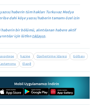
yazısı/haberin tüm hakları Turkuvaz Medya
rilse dahi köşe yazısı/haberin tamamı özel izin
/haberin bir bölümü, alıntılanan habere aktif
yrıntılar için lütfen
tıklayın
.
Savaştepe
hazine
Özelleştirme İdaresi
Gölbaşı
Kastamonu
Elazığ
Mobil Uygulamamızı İndirin