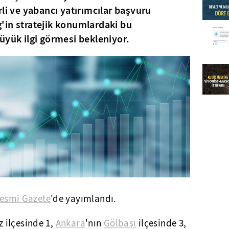
li ve yabancı yatırımcılar başvuru
'in stratejik konumlardaki bu
üyük ilgi görmesi bekleniyor.
esmi Gazete
'de yayımlandı.
z ilçesinde 1,
Ankara
'nın
Gölbaşı
ilçesinde 3,