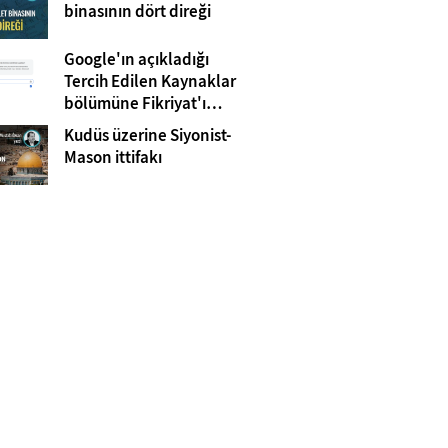
Gazze
binasının dört direği
Google'ın açıkladığı
Tercih Edilen Kaynaklar
bölümüne Fikriyat'ı
eklemeyi unutmayın!
Kudüs üzerine Siyonist-
Mason ittifakı