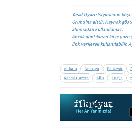
Yasal Uyarı:
Yayınlanan köşe 
Grubu'na aittir. Kaynak göste
alınmadan kullanılamaz.
Ancak alıntılanan köşe yazısı
link verilerek kullanılabilir. A
Ankara
Amasya
Balıkesir
Resmi Gazete
Kilis
Tosya