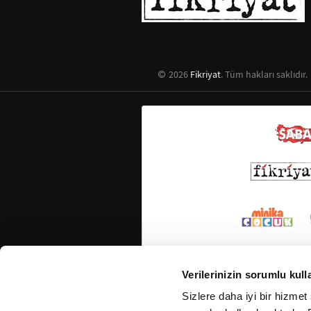
2026
Fikriyat
. Tüm hakları saklıdır.
Verilerinizin sorumlu kull
Sizlere daha iyi bir hizmet