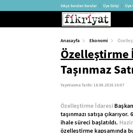
Sıkça Sorulan Sorular
Üye Girişi
Üye 
Anasayfa
Ekonomi
Özelleş
Özelleştirme 
Taşınmaz Sat
Yayınlanma Tarihi:
18.06.2026 10:07
Özelleştirme İdaresi
Başkanl
taşınmazı satışa çıkarıyor. 
ihale süreci başlatıldı.
Hazi
özelleştirme kapsamında bu