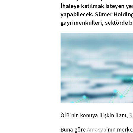
İhaleye katılmak isteyen yer
yapabilecek. Sümer Holding
gayrimenkulleri, sektörde b
ÖİB'nin konuya ilişkin ilanı,
R
Buna göre
Amasya
'nın merke