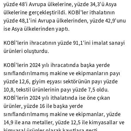
yüzde 48'i Avrupa ülkelerine, yüzde 34,3'ü Asya
ülkelerine gerçekleştirildi. KOBİ'ler ithalatının
yüzde 48,1'ini Avrupa ülkelerinden, yüzde 42,9'unu
ise Asya ülkelerinden yaptı.
KOBİ'lerin ihracatının yüzde 91,1'ini imalat sanayi
ürünleri oluşturdu.
KOBİ'lerin 2024 yılı ihracatında başka yerde
sınıflandırılmamış makine ve ekipmanların payı
yüzde 12,6, giyim eşyası sektörünün payı yüzde
10,8, tekstil ürünlerinin payı yüzde 7,5 oldu.
KOBİ'lerin 2024 yılı ithalatında ise öne çıkan
ürünler, yüzde 16 ile başka yerde
sınıflandırılmamış makine ve ekipmanlar, yüzde
14,9 ile ana metaller, yüzde 12,5 ile kimyasallar ve
kimyasal ürünler olarak kayıtlara geçti.