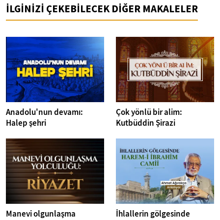
İLGİNİZİ ÇEKEBİLECEK DİĞER MAKALELER
Anadolu'nun devamı:
Çok yönlü bir alim:
Halep şehri
Kutbüddin Şirazi
Manevi olgunlaşma
İhlallerin gölgesinde