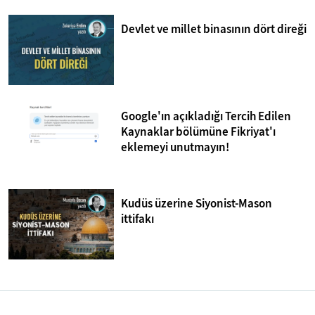
Devlet ve millet binasının dört direği
Google'ın açıkladığı Tercih Edilen
Kaynaklar bölümüne Fikriyat'ı
eklemeyi unutmayın!
Kudüs üzerine Siyonist-Mason
ittifakı