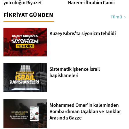
yolculuğu: Riyazet
Harem-i İbrahim Camii
FİKRİYAT GÜNDEM
Tümü
Kuzey Kıbrıs'ta siyonizm tehdidi
Sistematik işkence İsrail
hapishaneleri
Mohammed Omer'in kaleminden
Bombardıman Uçakları ve Tanklar
Arasında Gazze