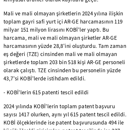
Mali ve mali olmayan şirketlerin 2024 yılına ilişkin
toplam gayri safi yurt içi AR-GE harcamasının 119
milyar 151 milyon lirasını KOBİ'ler yaptı. Bu
harcama, mali ve mali olmayan şirketler AR-GE
harcamasının yüzde 28,8'ini oluşturdu. Tam zaman
eş değeri (TZE) cinsinden mali ve mali olmayan
şirketlerde toplam 203 bin 518 kişi AR-GE personeli
olarak çalıştı. TZE cinsinden bu personelin yüzde
43,7'si KOBİ'lerde istihdam edildi.
- KOBİ'lerin 615 patenti tescil edildi
2024 yılında KOBİ'lerin toplam patent başvuru
sayısı 1417 olurken, aynı yıl 615 patent tescil edildi.
KOBİ ölçeklerinde ise patent başvurusunda 494 ile