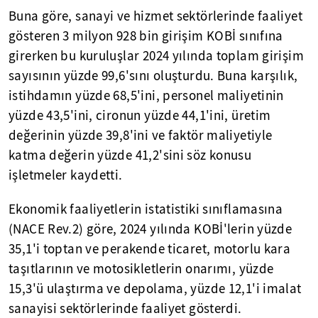
Buna göre, sanayi ve hizmet sektörlerinde faaliyet
gösteren 3 milyon 928 bin girişim KOBİ sınıfına
girerken bu kuruluşlar 2024 yılında toplam girişim
sayısının yüzde 99,6'sını oluşturdu. Buna karşılık,
istihdamın yüzde 68,5'ini, personel maliyetinin
yüzde 43,5'ini, cironun yüzde 44,1'ini, üretim
değerinin yüzde 39,8'ini ve faktör maliyetiyle
katma değerin yüzde 41,2'sini söz konusu
işletmeler kaydetti.
Ekonomik faaliyetlerin istatistiki sınıflamasına
(NACE Rev.2) göre, 2024 yılında KOBİ'lerin yüzde
35,1'i toptan ve perakende ticaret, motorlu kara
taşıtlarının ve motosikletlerin onarımı, yüzde
15,3'ü ulaştırma ve depolama, yüzde 12,1'i imalat
sanayisi sektörlerinde faaliyet gösterdi.