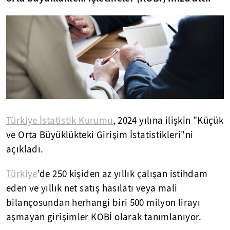
Türkiye İstatistik Kurumu
, 2024 yılına ilişkin "Küçük
ve Orta Büyüklükteki Girişim İstatistikleri"ni
açıkladı.
Türkiye
'de 250 kişiden az yıllık çalışan istihdam
eden ve yıllık net satış hasılatı veya mali
bilançosundan herhangi biri 500 milyon lirayı
aşmayan girişimler KOBİ olarak tanımlanıyor.