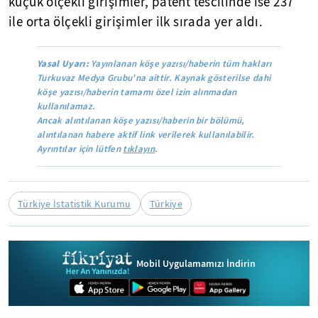
küçük ölçekli girişimler, patent tescilinde ise 237
ile orta ölçekli girişimler ilk sırada yer aldı.
Yasal Uyarı:
Yayınlanan köşe yazısı/haberin tüm hakları
Turkuvaz Medya Grubu'na aittir. Kaynak gösterilse dahi
köşe yazısı/haberin tamamı özel izin alınmadan
kullanılamaz.
Ancak alıntılanan köşe yazısı/haberin bir bölümü,
alıntılanan habere aktif link verilerek kullanılabilir.
Ayrıntılar için lütfen
tıklayın
.
Türkiye İstatistik Kurumu
Türkiye
Mobil Uygulamamızı İndirin