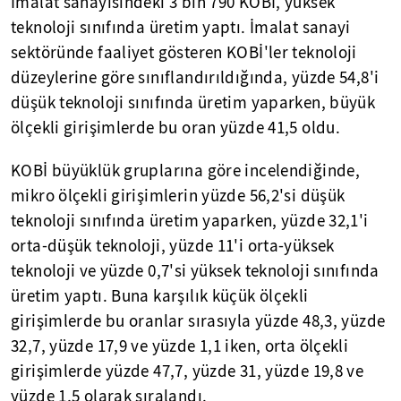
İmalat sanayisindeki 3 bin 790 KOBİ, yüksek
teknoloji sınıfında üretim yaptı. İmalat sanayi
sektöründe faaliyet gösteren KOBİ'ler teknoloji
düzeylerine göre sınıflandırıldığında, yüzde 54,8'i
düşük teknoloji sınıfında üretim yaparken, büyük
ölçekli girişimlerde bu oran yüzde 41,5 oldu.
KOBİ büyüklük gruplarına göre incelendiğinde,
mikro ölçekli girişimlerin yüzde 56,2'si düşük
teknoloji sınıfında üretim yaparken, yüzde 32,1'i
orta-düşük teknoloji, yüzde 11'i orta-yüksek
teknoloji ve yüzde 0,7'si yüksek teknoloji sınıfında
üretim yaptı. Buna karşılık küçük ölçekli
girişimlerde bu oranlar sırasıyla yüzde 48,3, yüzde
32,7, yüzde 17,9 ve yüzde 1,1 iken, orta ölçekli
girişimlerde yüzde 47,7, yüzde 31, yüzde 19,8 ve
yüzde 1,5 olarak sıralandı.