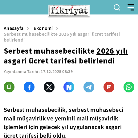
Anasayfa
Ekonomi
Serbest muhasebecilikte 2026 yılı asgari ücret tarifesi
belirlendi
Serbest muhasebecilikte
2026 yılı
asgari ücret tarifesi belirlendi
Yayınlanma Tarihi:
17.12.2025 08:39
Serbest muhasebecilik, serbest muhasebeci
mali müşavirlik ve yeminli mali müşavirlik
işlemleri için gelecek yıl uygulanacak asgari
ücret tarifesi belli oldu.