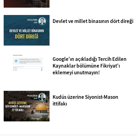
Devlet ve millet binasının dört direği
Google'ın açıkladığı Tercih Edilen
Kaynaklar bölümüne Fikriyat'ı
eklemeyi unutmayın!
Kudüs üzerine Siyonist-Mason
ittifakı