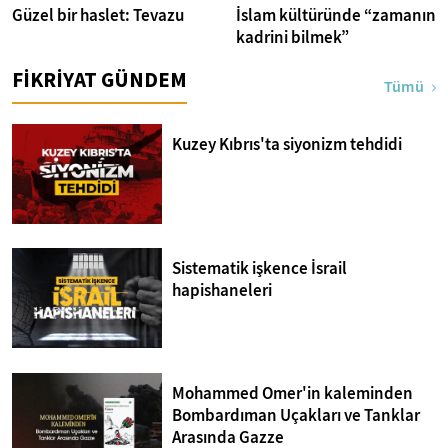
Güzel bir haslet: Tevazu
İslam kültüründe “zamanın
kadrini bilmek”
FİKRİYAT GÜNDEM
Tümü
Kuzey Kıbrıs'ta siyonizm tehdidi
Sistematik işkence İsrail
hapishaneleri
Mohammed Omer'in kaleminden
Bombardıman Uçakları ve Tanklar
Arasında Gazze