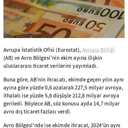
Avrupa İstatistik Ofisi (Eurostat),
Avrupa Birliği
(AB) ve Avro Bölgesi'nin ekim ayına ilişkin
uluslararası ticaret verilerini yayımladı.
Buna göre, AB'nin ihracatı, ekimde geçen yılın aynı
ayına göre yüzde 0,6 azalarak 227,5 milyar avroya,
ithalatı ise yüzde 5,8 düşüşle 212,8 milyar avroya
geriledi. Böylece AB, söz konusu ayda 14,7 milyar
avro dış ticaret fazlası verdi.
Avro Bölgesi'nde ise ekimde ihracat, 2024'ün aynı