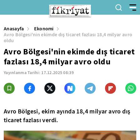
Anasayfa
Ekonomi
Avro Bölgesi'nin ekimde dış ticaret fazlası 18,4 milyar avro
oldu
Avro Bölgesi'nin ekimde dış ticaret
fazlası 18,4 milyar avro oldu
Yayınlanma Tarihi:
17.12.2025 08:39
Avro Bölgesi, ekim ayında 18,4 milyar avro dış
ticaret fazlası verdi.