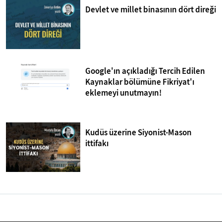
Devlet ve millet binasının dört direği
Google'ın açıkladığı Tercih Edilen
Kaynaklar bölümüne Fikriyat'ı
eklemeyi unutmayın!
Kudüs üzerine Siyonist-Mason
ittifakı