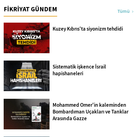
sendromu:Imposter
FİKRİYAT GÜNDEM
Tümü
Kuzey Kıbrıs'ta siyonizm tehdidi
Sistematik işkence İsrail
hapishaneleri
Mohammed Omer'in kaleminden
Bombardıman Uçakları ve Tanklar
Arasında Gazze