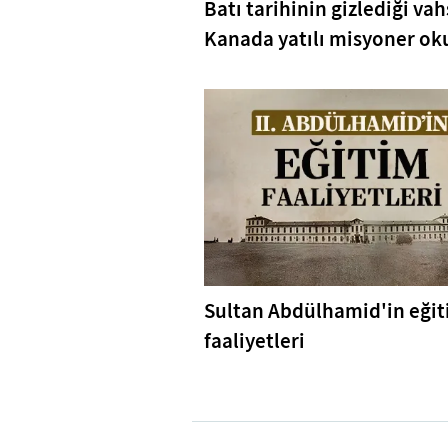
Batı tarihinin gizlediği vah
Kanada yatılı misyoner oku
Sultan Abdülhamid'in eği
faaliyetleri