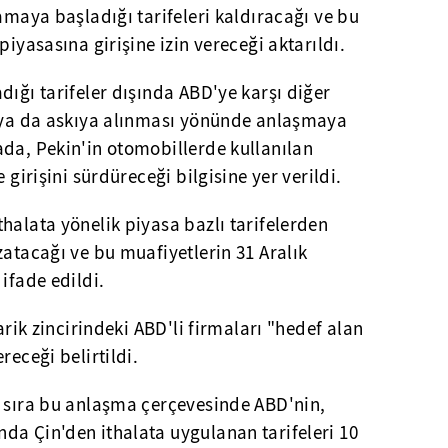
lamaya başladığı tarifeleri kaldıracağı ve bu
piyasasına girişine izin vereceği aktarıldı.
dığı tarifeler dışında ABD'ye karşı diğer
ı ya da askıya alınması yönünde anlaşmaya
ada, Pekin'in otomobillerde kullanılan
 girişini sürdüreceği bilgisine yer verildi.
halata yönelik piyasa bazlı tarifelerden
zatacağı ve bu muafiyetlerin 31 Aralık
ifade edildi.
darik zincirindeki ABD'li firmaları "hedef alan
receği belirtildi.
ı sıra bu anlaşma çerçevesinde ABD'nin,
da Çin'den ithalata uygulanan tarifeleri 10