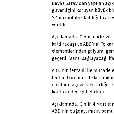
Beyaz Saray'dan yapılan açı
güvenliğini koruyan büyük bir
Şi'nin mutabık kaldığı ticar
verildi.
Açıklamada, Çin'in nadir ve k
kaldıracağı ve ABD'nin "çıka
elementlerinden galyum, germ
geçerli lisansı sağlayacağı if
ABD'nin fentanil ile mücadele
fentanil üretiminde kullanıla
durduracağı ve belirli diğer 
kontrol edeceği belirtildi.
Açıklamada, Çin'in 4 Mart'tan
ABD'nin buğday, mısır, pamuk