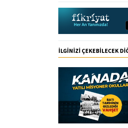
İLGİNİZİ ÇEKEBİLECEK D