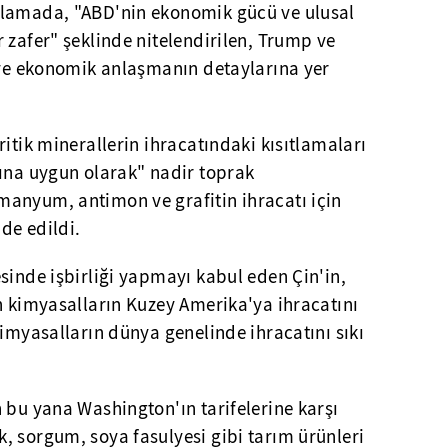
klamada, "ABD'nin ekonomik gücü ve ulusal
 zafer" şeklinde nitelendirilen, Trump ve
i ve ekonomik anlaşmanın detaylarına yer
ritik minerallerin ihracatındaki kısıtlamaları
rına uygun olarak" nadir toprak
anyum, antimon ve grafitin ihracatı için
ade edildi.
sinde işbirliği yapmayı kabul eden Çin'in,
n kimyasalların Kuzey Amerika'ya ihracatını
kimyasalların dünya genelinde ihracatını sıkı
 bu yana Washington'ın tarifelerine karşı
, sorgum, soya fasulyesi gibi tarım ürünleri