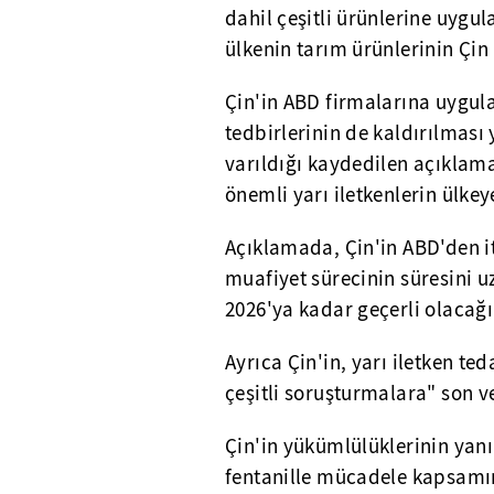
dahil çeşitli ürünlerine uygu
ülkenin tarım ürünlerinin Çin 
Çin'in ABD firmalarına uygula
tedbirlerinin de kaldırılmas
varıldığı kaydedilen açıklam
önemli yarı iletkenlerin ülkeye
Açıklamada, Çin'in ABD'den it
muafiyet sürecinin süresini u
2026'ya kadar geçerli olacağı 
Ayrıca Çin'in, yarı iletken te
çeşitli soruşturmalara" son ve
Çin'in yükümlülüklerinin yan
fentanille mücadele kapsamın