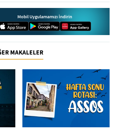
Mobil Uygulamamızı İndirin
İĞER MAKALELER