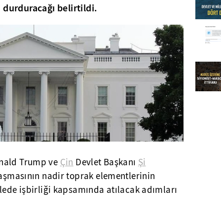
durduracağı belirtildi.
nald Trump ve
Çin
Devlet Başkanı
Şi
nlaşmasının nadir toprak elementlerinin
lede işbirliği kapsamında atılacak adımları