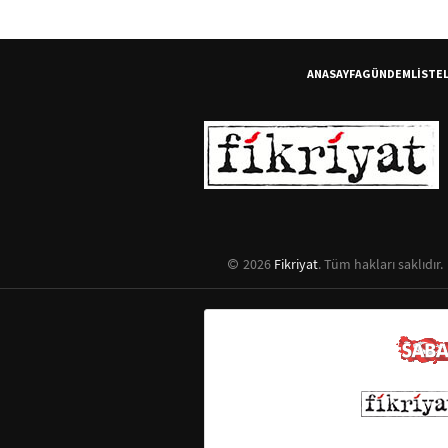
ANASAYFA
GÜNDEM
LİSTE
2026
Fikriyat
. Tüm hakları saklıdır.