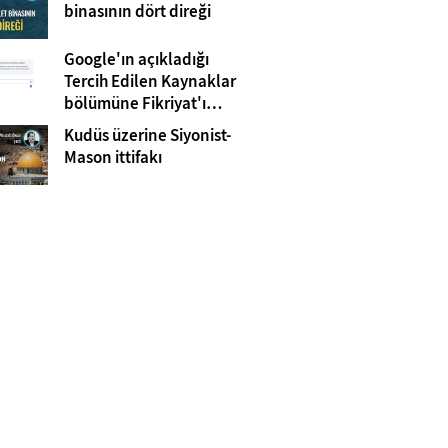
Gazze
binasının dört direği
Google'ın açıkladığı
Tercih Edilen Kaynaklar
bölümüne Fikriyat'ı
eklemeyi unutmayın!
Kudüs üzerine Siyonist-
Mason ittifakı