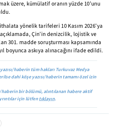
lmak üzere, kümülatif oranın yüzde 10'unu
uldu.
thalata yönelik tarifeleri 10 Kasım 2026'ya
açıklamada, Çin'in denizcilik, lojistik ve
 alan 301. madde soruşturması kapsamında
ıl boyunca askıya alınacağını ifade edildi.
yazısı/haberin tüm hakları Turkuvaz Medya
rilse dahi köşe yazısı/haberin tamamı özel izin
/haberin bir bölümü, alıntılanan habere aktif
yrıntılar için lütfen
tıklayın
.