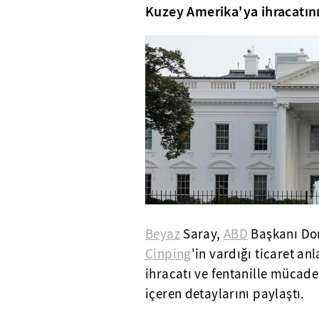
Kuzey Amerika'ya ihracatını 
Beyaz
Saray,
ABD
Başkanı Do
Cinping
'in vardığı ticaret a
ihracatı ve fentanille mücade
içeren detaylarını paylaştı.