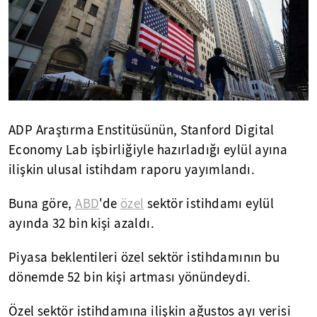
ADP Araştırma Enstitüsünün, Stanford Digital
Economy Lab işbirliğiyle hazırladığı eylül ayına
ilişkin ulusal istihdam raporu yayımlandı.
Buna göre,
ABD
'de
özel
sektör istihdamı eylül
ayında 32 bin kişi azaldı.
Piyasa beklentileri özel sektör istihdamının bu
dönemde 52 bin kişi artması yönündeydi.
Özel sektör istihdamına ilişkin ağustos ayı verisi