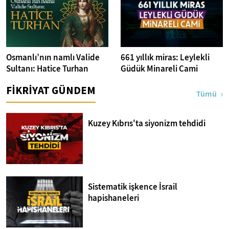
Osmanlı’nın namlı Valide
661 yıllık miras: Leylekli
Sultanı: Hatice Turhan
Güdük Minareli Cami
FİKRİYAT GÜNDEM
Tümü
Kuzey Kıbrıs'ta siyonizm tehdidi
Sistematik işkence İsrail
hapishaneleri