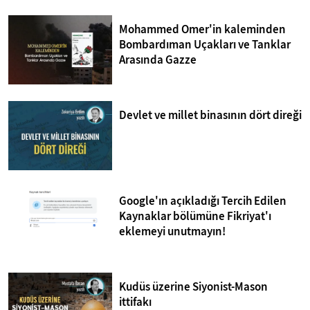
Mohammed Omer'in kaleminden
Bombardıman Uçakları ve Tanklar
Arasında Gazze
Devlet ve millet binasının dört direği
Google'ın açıkladığı Tercih Edilen
Kaynaklar bölümüne Fikriyat'ı
eklemeyi unutmayın!
Kudüs üzerine Siyonist-Mason
ittifakı