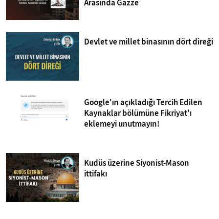
Arasında Gazze
Devlet ve millet binasının dört direği
Google'ın açıkladığı Tercih Edilen
Kaynaklar bölümüne Fikriyat'ı
eklemeyi unutmayın!
Kudüs üzerine Siyonist-Mason
ittifakı