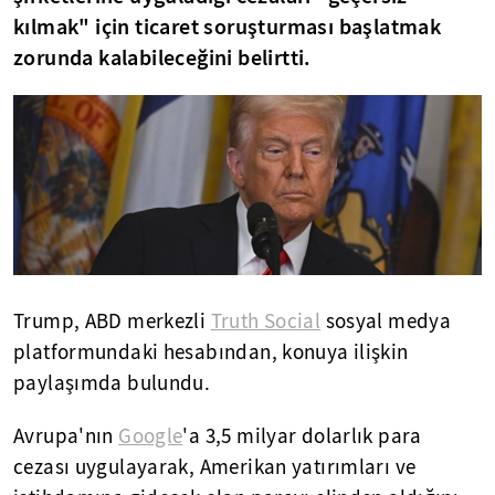
kılmak" için ticaret soruşturması başlatmak
zorunda kalabileceğini belirtti.
Trump, ABD merkezli
Truth Social
sosyal medya
platformundaki hesabından, konuya ilişkin
paylaşımda bulundu.
Avrupa'nın
Google
'a 3,5 milyar dolarlık para
cezası uygulayarak, Amerikan yatırımları ve