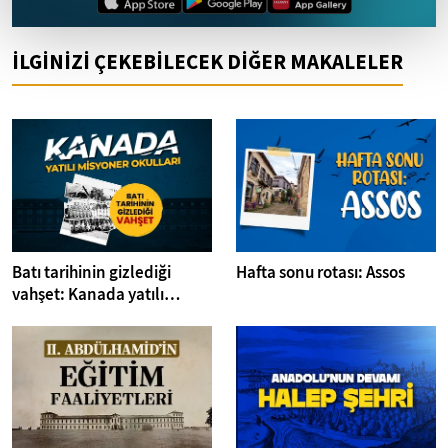
İLGİNİZİ ÇEKEBİLECEK DİĞER MAKALELER
Batı tarihinin gizlediği
Hafta sonu rotası: Assos
vahşet: Kanada yatılı
misyoner okulları