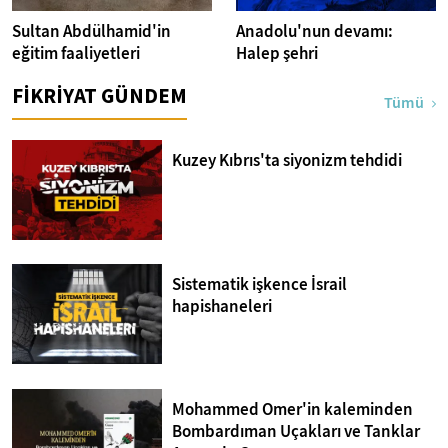
Sultan Abdülhamid'in
Anadolu'nun devamı:
eğitim faaliyetleri
Halep şehri
FİKRİYAT GÜNDEM
Tümü
Kuzey Kıbrıs'ta siyonizm tehdidi
Sistematik işkence İsrail
hapishaneleri
Mohammed Omer'in kaleminden
Bombardıman Uçakları ve Tanklar