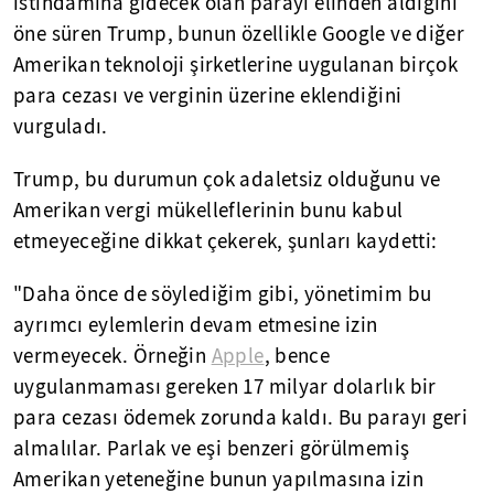
istihdamına gidecek olan parayı elinden aldığını
öne süren Trump, bunun özellikle Google ve diğer
Amerikan teknoloji şirketlerine uygulanan birçok
para cezası ve verginin üzerine eklendiğini
vurguladı.
Trump, bu durumun çok adaletsiz olduğunu ve
Amerikan vergi mükelleflerinin bunu kabul
etmeyeceğine dikkat çekerek, şunları kaydetti:
"Daha önce de söylediğim gibi, yönetimim bu
ayrımcı eylemlerin devam etmesine izin
vermeyecek. Örneğin
Apple
, bence
uygulanmaması gereken 17 milyar dolarlık bir
para cezası ödemek zorunda kaldı. Bu parayı geri
almalılar. Parlak ve eşi benzeri görülmemiş
Amerikan yeteneğine bunun yapılmasına izin