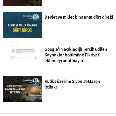
Devlet ve millet binasının dört direği
Google'ın açıkladığı Tercih Edilen
Kaynaklar bölümüne Fikriyat'ı
eklemeyi unutmayın!
Kudüs üzerine Siyonist-Mason
ittifakı