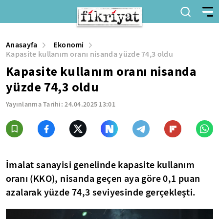
Anasayfa
Ekonomi
Kapasite kullanım oranı nisanda yüzde 74,3 oldu
Kapasite kullanım oranı nisanda
yüzde 74,3 oldu
Yayınlanma Tarihi:
24.04.2025 13:01
İmalat sanayisi genelinde kapasite kullanım
oranı (KKO), nisanda geçen aya göre 0,1 puan
azalarak yüzde 74,3 seviyesinde gerçekleşti.