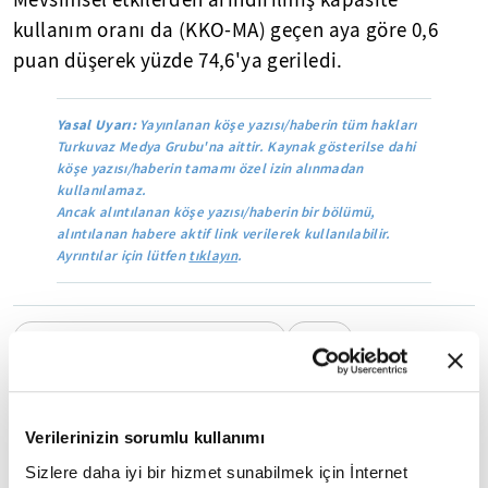
Mevsimsel etkilerden arındırılmış kapasite
kullanım oranı da (KKO-MA) geçen aya göre 0,6
puan düşerek yüzde 74,6'ya geriledi.
Yasal Uyarı:
Yayınlanan köşe yazısı/haberin tüm hakları
Turkuvaz Medya Grubu'na aittir. Kaynak gösterilse dahi
köşe yazısı/haberin tamamı özel izin alınmadan
kullanılamaz.
Ancak alıntılanan köşe yazısı/haberin bir bölümü,
alıntılanan habere aktif link verilerek kullanılabilir.
Ayrıntılar için lütfen
tıklayın
.
Türkiye Cumhuriyet Merkez Bankası
TCMB
Mobil Uygulamamızı İndirin
Verilerinizin sorumlu kullanımı
Sizlere daha iyi bir hizmet sunabilmek için İnternet