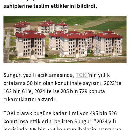
sahiplerine teslim ettiklerini bildirdi.
Sungur, yazılı açıklamasında,
TOKİ
'nin yıllık
ortalama 50 bin olan konut ihale sayısını, 2023'te
162 bin 61'e, 2024'te ise 205 bin 729 konuta
çıkardıklarını aktardı.
TOKİ olarak bugüne kadar 1 milyon 495 bin 526
konut inşa ettiklerini belirten Sungur, "2024 yılı
içerisinde 205 bin 729 konutun ihalesini yaptık ve