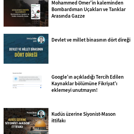
Mohammed Omer'in kaleminden
Bombardıman Uçakları ve Tanklar
Arasında Gazze
Devlet ve millet binasının dört direği
Google'ın açıkladığı Tercih Edilen
Kaynaklar bölümüne Fikriyat'ı
eklemeyi unutmayın!
Kudüs üzerine Siyonist-Mason
ittifakı