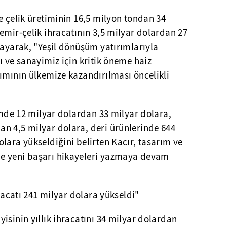
e çelik üretiminin 16,5 milyon tondan 34
emir-çelik ihracatının 3,5 milyar dolardan 27
layarak, "Yeşil dönüşüm yatırımlarıyla
ı ve sanayimiz için kritik öneme haiz
ımının ülkemize kazandırılması öncelikli
yimde 12 milyar dolardan 33 milyar dolara,
n 4,5 milyar dolara, deri ürünlerinde 644
lara yükseldiğini belirten Kacır, tasarım ve
e yeni başarı hikayeleri yazmaya devam
hracatı 241 milyar dolara yükseldi"
isinin yıllık ihracatını 34 milyar dolardan