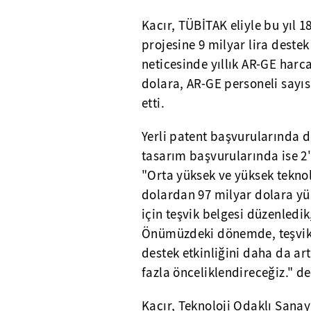
Kacır, TÜBİTAK eliyle bu yıl 1
projesine 9 milyar lira destek 
neticesinde yıllık AR-GE harc
dolara, AR-GE personeli sayıs
etti.
Yerli patent başvurularında 
tasarım başvurularında ise 2'
"Orta yüksek ve yüksek teknolo
dolardan 97 milyar dolara yük
için teşvik belgesi düzenledi
Önümüzdeki dönemde, teşvik s
destek etkinliğini daha da art
fazla önceliklendireceğiz." de
Kacır, Teknoloji Odaklı Sanay