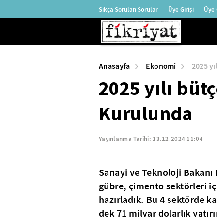
Sıkça Sorulan Sorular
Üye Girişi
Üye 
Anasayfa
Ekonomi
2025 yı
2025 yılı bütç
Kurulunda
Yayınlanma Tarihi:
13.12.2024 11:04
Sanayi ve Teknoloji Bakanı
gübre, çimento sektörleri i
hazırladık. Bu 4 sektörde ka
dek 71 milyar dolarlık yatır