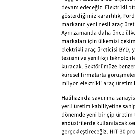
devam edeceğiz. Elektrikli ot
gösterdiğimiz kararlılık, Ford
markanın yeni nesil araç üret
Aynı zamanda daha önce ülke
markaları için ülkemizi çeki
elektrikli araç üreticisi BYD, 
tesisini ve yenilikçi teknoloj
kuracak. Sektörümüze benzer 
küresel firmalarla görüşmele
milyon elektrikli araç üretim 
Halihazırda savunma sanayisi
yerli üretim kabiliyetine sah
dönemde yeni bir çip üretim 
endüstrilerde kullanılacak se
gerçekleştireceğiz. HIT-30 p