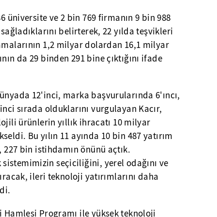
86 üniversite ve 2 bin 769 firmanın 9 bin 988
sağladıklarını belirterek, 22 yılda teşvikleri
amalarının 1,2 milyar dolardan 16,1 milyar
ının da 29 binden 291 bine çıktığını ifade
dünyada 12'inci, marka başvurularında 6'ıncı,
inci sırada olduklarını vurgulayan Kacır,
jili ürünlerin yıllık ihracatı 10 milyar
seldi. Bu yılın 11 ayında 10 bin 487 yatırım
k, 227 bin istihdamın önünü açtık.
istemimizin seçiciliğini, yerel odağını ve
ıracak, ileri teknoloji yatırımlarını daha
di.
i Hamlesi Programı ile yüksek teknoloji