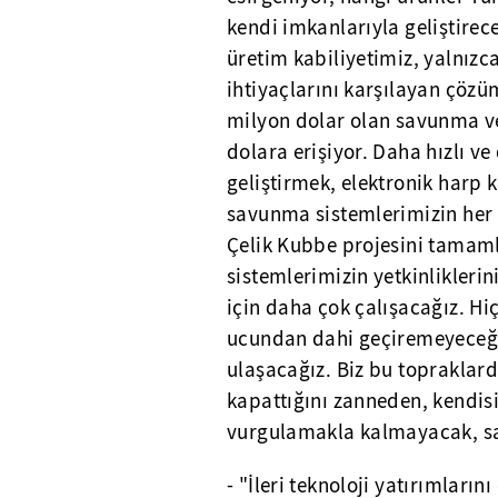
kendi imkanlarıyla geliştirec
üretim kabiliyetimiz, yalnızca
ihtiyaçlarını karşılayan çözüm
milyon dolar olan savunma ve 
dolara erişiyor. Daha hızlı ve
geliştirmek, elektronik harp 
savunma sistemlerimizin her 
Çelik Kubbe projesini tamam
sistemlerimizin yetkinlikleri
için daha çok çalışacağız. Hi
ucundan dahi geçiremeyeceği 
ulaşacağız. Biz bu topraklard
kapattığını zanneden, kendisi
vurgulamakla kalmayacak, s
- "İleri teknoloji yatırımları