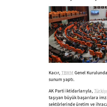
Kacır,
TBMM
Genel Kurulunda, 
sunum yaptı.
AK Parti iktidarlarıyla,
Türkiy
taşıyan büyük başarılara imza 
sektörlerinde üretim ve ihracat