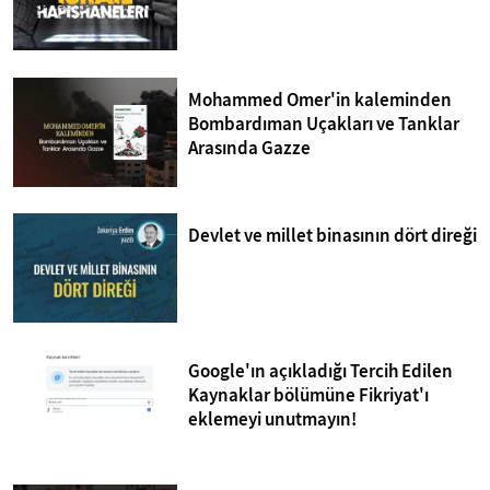
Mohammed Omer'in kaleminden
Bombardıman Uçakları ve Tanklar
Arasında Gazze
Devlet ve millet binasının dört direği
Google'ın açıkladığı Tercih Edilen
Kaynaklar bölümüne Fikriyat'ı
eklemeyi unutmayın!