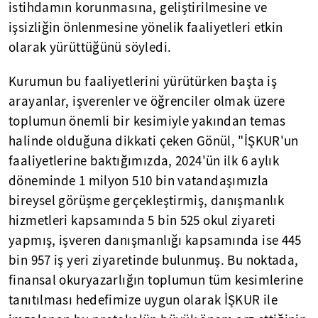
istihdamın korunmasına, geliştirilmesine ve
işsizliğin önlenmesine yönelik faaliyetleri etkin
olarak yürüttüğünü söyledi.
Kurumun bu faaliyetlerini yürütürken başta iş
arayanlar, işverenler ve öğrenciler olmak üzere
toplumun önemli bir kesimiyle yakından temas
halinde olduğuna dikkati çeken Gönül, "İŞKUR'un
faaliyetlerine baktığımızda, 2024'ün ilk 6 aylık
döneminde 1 milyon 510 bin vatandaşımızla
bireysel görüşme gerçekleştirmiş, danışmanlık
hizmetleri kapsamında 5 bin 525 okul ziyareti
yapmış, işveren danışmanlığı kapsamında ise 445
bin 957 iş yeri ziyaretinde bulunmuş. Bu noktada,
finansal okuryazarlığın toplumun tüm kesimlerine
tanıtılması hedefimize uygun olarak İŞKUR ile