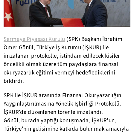
Sermaye Piyasası Kurulu
(SPK) Başkanı İbrahim
Ömer Gönül, Türkiye İş Kurumu (İŞKUR) ile
imzalanan protokolle, istihdam edilecek kişiler
öncelikli olmak üzere tüm paydaşlara finansal
okuryazarlık eğitimi vermeyi hedeflediklerini
bildirdi.
SPK ile İŞKUR arasında Finansal Okuryazarlığın
Yaygınlaştırılmasına Yönelik İşbirliği Protokolü,
İŞKUR'da düzenlenen törenle imzalandı.
Gönül, burada yaptığı konuşmada, İŞKUR'un,
Türkiye'nin gelişimine katkıda bulunmak amacıyla