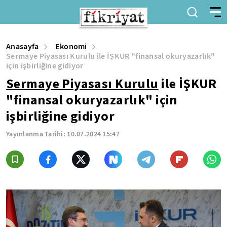
Anasayfa
Ekonomi
Sermaye Piyasası Kurulu ile İŞKUR "finansal okuryazarlık"
için işbirliğine gidiyor
Sermaye Piyasası Kurulu
ile İŞKUR
"finansal okuryazarlık" için
işbirliğine gidiyor
Yayınlanma Tarihi:
10.07.2024 15:47