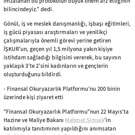
imzalanan bu protokolün büyük önem arz ettiğinin
bilincindeyiz." dedi.
Gönül, iş ve meslek danışmanlığı, işbaşı eğitimleri,
iş gücü piyasası araştırmaları ve yenilikçi
çalışmalarıyla önemli görevi yerine getiren
İŞKUR'un, geçen yıl 1,5 milyona yakın kişiye
istihdam sağladığı bilgisini vererek, bu sayının
yaklaşık 3'te 2'sini kadınların ve gençlerin
oluşturduğunu bildirdi.
- Finansal Okuryazarlık Platformu'nu 200 binin
üzerinde kişi ziyaret etti
"Finansal Okuryazarlık Platformu"nun 22 Mayıs'ta
Hazine ve Maliye Bakanı
Mehmet Şimşek
'in
katılımıyla tanıtımının yapıldığını anımsatan