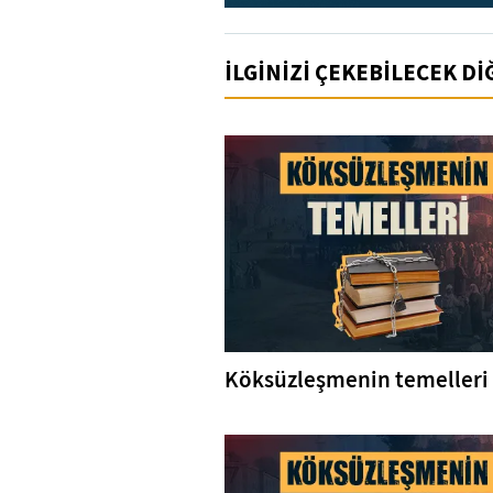
İLGİNİZİ ÇEKEBİLECEK D
Köksüzleşmenin temelleri