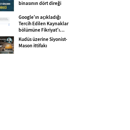
Gazze
binasının dört direği
Google'ın açıkladığı
Tercih Edilen Kaynaklar
bölümüne Fikriyat'ı
eklemeyi unutmayın!
Kudüs üzerine Siyonist-
Mason ittifakı