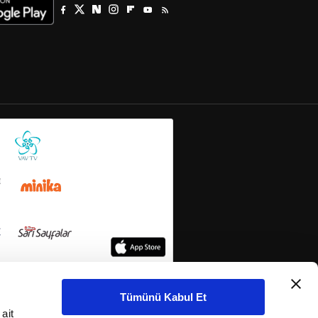
Tümünü Kabul Et
ait