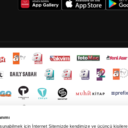
anımı
 sunabilmek için İnternet Sitemizde kendimize ve üçüncü kişilere 