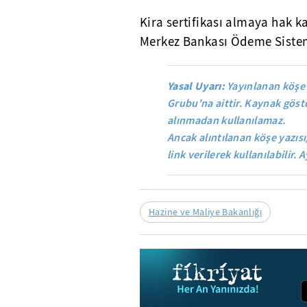
Kira sertifikası almaya hak ka
Merkez Bankası Ödeme Sistemle
Yasal Uyarı:
Yayınlanan köşe 
Grubu'na aittir. Kaynak göste
alınmadan kullanılamaz.
Ancak alıntılanan köşe yazısı
link verilerek kullanılabilir. A
Hazine ve Maliye Bakanlığı