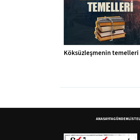
Köksüzleşmenin temelleri
ANASAYFA
GÜNDEM
LİSTE