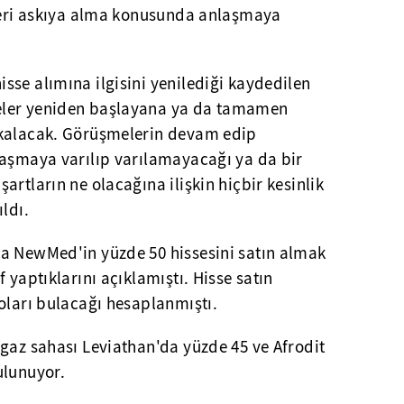
eleri askıya alma konusunda anlaşmaya
se alımına ilgisini yenilediği kaydedilen
eler yeniden başlayana ya da tamamen
 kalacak. Görüşmelerin devam edip
laşmaya varılıp varılamayacağı ya da bir
artların ne olacağına ilişkin hiçbir kesinlik
ldı.
a NewMed'in yüzde 50 hissesini satın almak
 yaptıklarını açıklamıştı. Hisse satın
oları bulacağı hesaplanmıştı.
 gaz sahası Leviathan'da yüzde 45 ve Afrodit
ulunuyor.