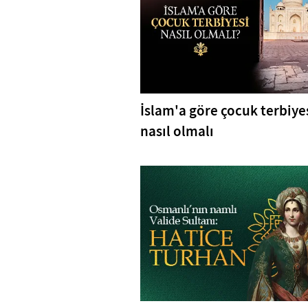
İslam'a göre çocuk terbiye
nasıl olmalı