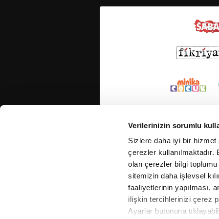
Verilerinizin sorumlu kull
Sizlere daha iyi bir hizmet
çerezler kullanılmaktadır. B
olan çerezler bilgi toplumu
sitemizin daha işlevsel kıl
faaliyetlerinin yapılması, a
ilişkin tercihlerinizi çerez 
Ayarlar butonuna tıklayabil