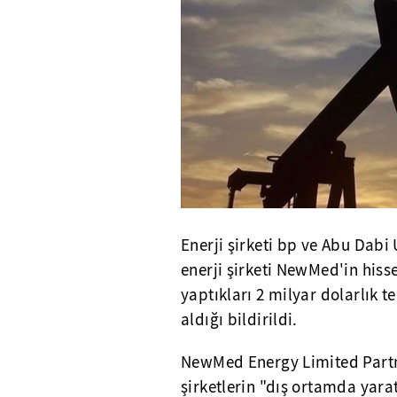
Enerji şirketi bp ve Abu Dabi 
enerji şirketi NewMed'in hiss
yaptıkları 2 milyar dolarlık t
aldığı bildirildi.
NewMed Energy Limited Partn
şirketlerin "dış ortamda yarat