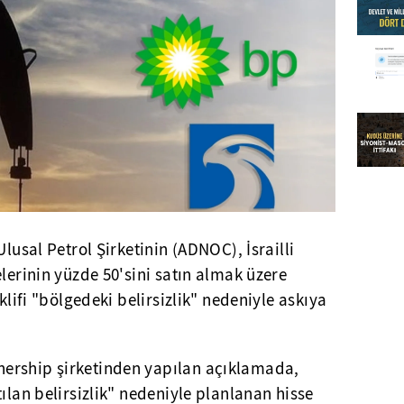
Ulusal Petrol Şirketinin (ADNOC), İsrailli
elerinin yüzde 50'sini satın almak üzere
eklifi "bölgedeki belirsizlik" nedeniyle askıya
ership şirketinden yapılan açıklamada,
ılan belirsizlik" nedeniyle planlanan hisse