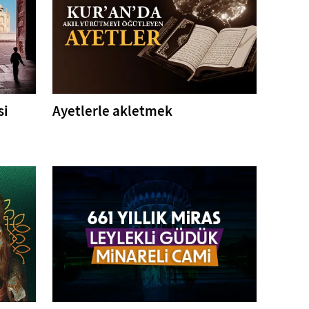
si
Ayetlerle akletmek