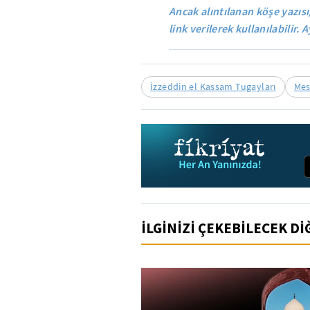
Ancak alıntılanan köşe yazısı
link verilerek kullanılabilir. A
İzzeddin el Kassam Tugayları
Mes
İLGİNİZİ ÇEKEBİLECEK D