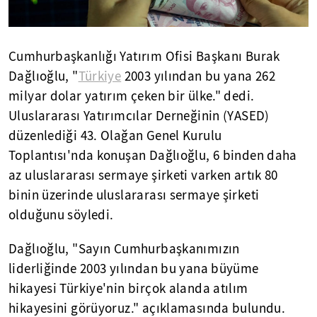
Cumhurbaşkanlığı Yatırım Ofisi Başkanı Burak
Dağlıoğlu, "
Türkiye
2003 yılından bu yana 262
milyar dolar yatırım çeken bir ülke." dedi.
Uluslararası Yatırımcılar Derneğinin (YASED)
düzenlediği 43. Olağan Genel Kurulu
Toplantısı'nda konuşan Dağlıoğlu, 6 binden daha
az uluslararası sermaye şirketi varken artık 80
binin üzerinde uluslararası sermaye şirketi
olduğunu söyledi.
Dağlıoğlu, "Sayın Cumhurbaşkanımızın
liderliğinde 2003 yılından bu yana büyüme
hikayesi Türkiye'nin birçok alanda atılım
hikayesini görüyoruz." açıklamasında bulundu.