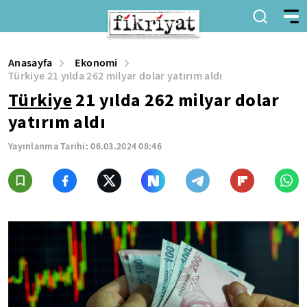
Anasayfa
Ekonomi
Türkiye 21 yılda 262 milyar dolar yatırım aldı
Türkiye
21 yılda 262 milyar dolar
yatırım aldı
Yayınlanma Tarihi:
06.03.2024 08:46