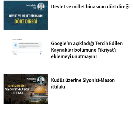
Devlet ve millet binasının dört direği
Google'ın açıkladığı Tercih Edilen
Kaynaklar bölümüne Fikriyat'ı
eklemeyi unutmayın!
Kudüs üzerine Siyonist-Mason
ittifakı