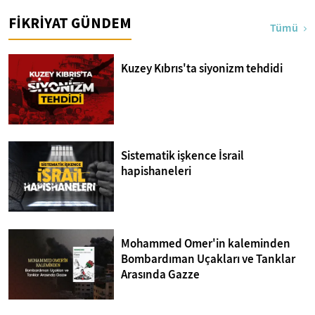
sendromu:Imposter
FİKRİYAT GÜNDEM
Tümü
Kuzey Kıbrıs'ta siyonizm tehdidi
Sistematik işkence İsrail
hapishaneleri
Mohammed Omer'in kaleminden
Bombardıman Uçakları ve Tanklar
Arasında Gazze